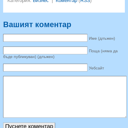
Категория:
Бизнес
|
Коментар
(
RSS
)
Вашият коментар
Име (длъжен)
Поща (няма да
бъде публикуван) (длъжен)
Уебсайт