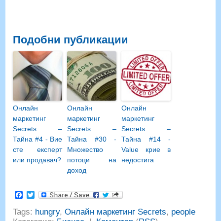
Подобни публикации
Онлайн
Онлайн
Онлайн
маркетинг
маркетинг
маркетинг
Secrets –
Secrets –
Secrets –
Тайна #4 - Вие
Тайна #30 -
Тайна #14 -
сте експерт
Множество
Value крие в
или продавач?
потоци на
недостига
доход
Facebook
Twitter
Tags:
hungry
,
Онлайн маркетинг Secrets
,
people