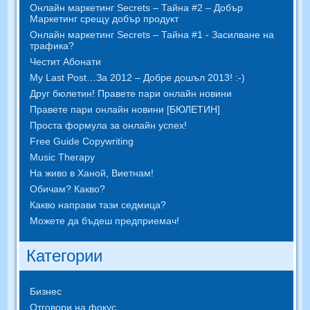
Онлайн маркетинг Secrets – Тайна #2 – Добър
Маркетинг срещу добър продукт
Онлайн маркетинг Secrets – Тайна #1 - Засилване на
трафика?
Честит Абонати
My Last Post…За 2012 – Добре дошъл 2013! :-)
Друг бюлетин! Правете пари онлайн новини
Правете пари онлайн новини [БЮЛЕТИН]
Проста формула за онлайн успех!
Free Guide Copywriting
Music Therapy
На живо в Ханой, Виетнам!
Обичам? Какво?
Какво направи тази седмица?
Можете да бъдеш предприемач!
Категории
Бизнес
Отговори на фокус