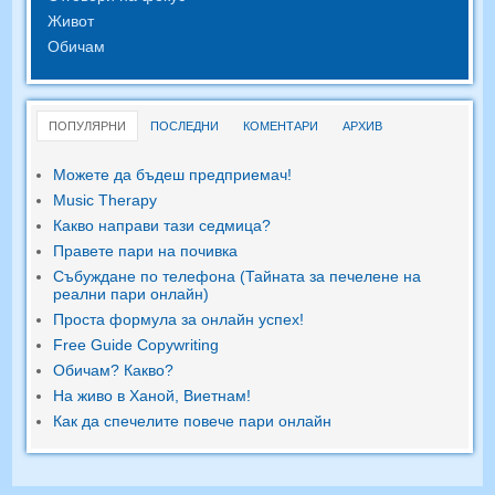
Живот
Обичам
ПОПУЛЯРНИ
ПОСЛЕДНИ
КОМЕНТАРИ
АРХИВ
Можете да бъдеш предприемач!
Music Therapy
Какво направи тази седмица?
Правете пари на почивка
Събуждане по телефона (Тайната за печелене на
реални пари онлайн)
Проста формула за онлайн успех!
Free Guide Copywriting
Обичам? Какво?
На живо в Ханой, Виетнам!
Как да спечелите повече пари онлайн