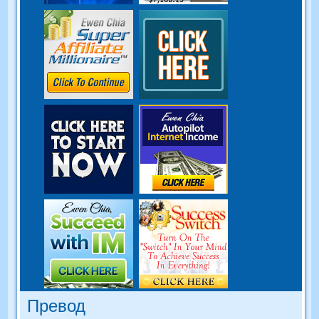
Превод