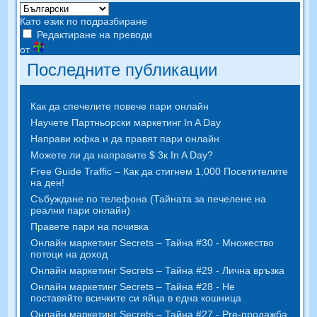
Като език по подразбиране
Редактиране на преводи
от
Последните публикации
Как да спечелите повече пари онлайн
Научете Партньорски маркетинг In A Day
Направи юфка и да правят пари онлайн
Можете ли да направите $ 3к In A Day?
Free Guide Traffic – Как да стигнем 1,000 Посетителите
на ден!
Събуждане по телефона (Тайната за печелене на
реални пари онлайн)
Правете пари на почивка
Онлайн маркетинг Secrets – Тайна #30 - Множество
потоци на доход
Онлайн маркетинг Secrets – Тайна #29 - Лична връзка
Онлайн маркетинг Secrets – Тайна #28 - Не
поставяйте всичките си яйца в една кошница
Онлайн маркетинг Secrets – Тайна #27 - Pre-продажба