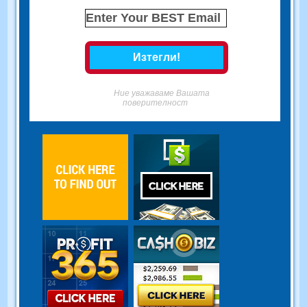
Ние уважаваме Вашата
поверителност