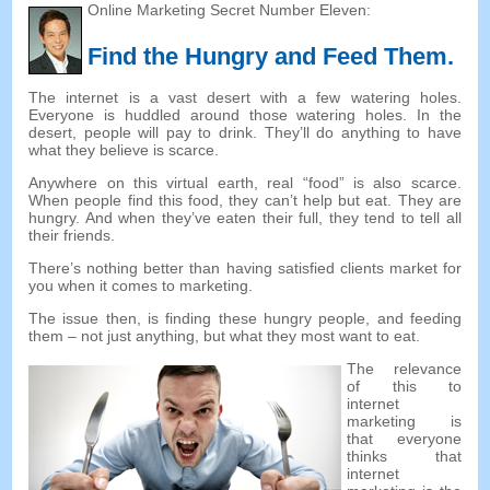
Online Marketing Secret Number Eleven
:
Find the Hungry and Feed Them
.
The internet is a vast desert with a few watering holes
.
Everyone is huddled around those watering holes
.
In the
desert
,
people will pay to drink
.
They’ll do anything to have
what they believe is scarce
.
Anywhere on this virtual earth
,
real
“
food
”
is also scarce
.
When people find this food
,
they can’t help but eat
.
They are
hungry
.
And when they’ve eaten their full
,
they tend to tell all
their friends
.
There’s nothing better than having satisfied clients market for
you when it comes to marketing
.
The issue then
,
is finding these hungry people
,
and feeding
them
–
not just anything
,
but what they most want to eat
.
The relevance
of this to
internet
marketing is
that everyone
thinks that
internet