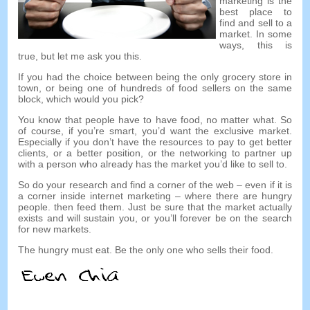
marketing is the
best place to
find and sell to a
market
.
In some
ways
,
this is
true
,
but let me ask you this
.
If you had the choice between being the only grocery store in
town
,
or being one of hundreds of food sellers on the same
block
,
which would you pick
?
You know that people have to have food
,
no matter what
.
So
of course
,
if you’re smart
,
you’d want the exclusive market
.
Especially if you don’t have the resources to pay to get better
clients
,
or a better position
,
or the networking to partner up
with a person who already has the market you’d like to sell to
.
So do your research and find a corner of the web
–
even if it is
a corner inside internet marketing
–
where there are hungry
people
.
then feed them
.
Just be sure that the market actually
exists and will sustain you
,
or you’ll forever be on the search
for new markets
.
The hungry must eat
.
Be the only one who sells their food
.