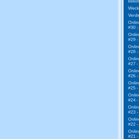
beko
Weckr
Verdi
Onlin
#30 
Onlin
#29 -
Onlin
#28 -
Onlin
#27 -
Onlin
#26 -
Onlin
#25 -
Onlin
#24 -
Onlin
#23 -
Onlin
#22 -
Onlin
#21 -