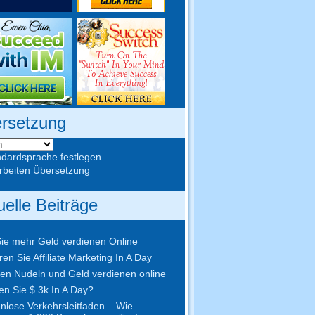
rsetzung
ndardsprache festlegen
beiten Übersetzung
uelle Beiträge
ie mehr Geld verdienen Online
ren Sie Affiliate Marketing In A Day
n Nudeln und Geld verdienen online
n Sie $ 3k In A Day?
nlose Verkehrsleitfaden – Wie