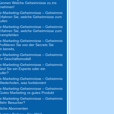
Kennen Welche Geheimnisse zu ins
 nehmen!
e-Marketing-Geheimnisse – Geheimnis
Erfahren Sie, welche Geheimnisse zum
aufen
e-Marketing-Geheimnisse – Geheimnis
Erfahren Sie, welche Geheimnisse zum
erempfehlen
e-Marketing-Geheimnisse – Geheimnis
Profitieren Sie von der Secrets Sie
n bereits,
e-Marketing-Geheimnisse – Geheimnis
Ihr Geschäftsmodell
e-Marketing-Geheimnisse – Geheimnis
Sind Sie ein Experte oder ein
ufer?
e-Marketing-Geheimnisse – Geheimnis
Wiederholen, was funktioniert
e-Marketing-Geheimnisse – Geheimnis
Gutes Marketing vs gutes Produkt
e-Marketing-Geheimnisse – Geheimnis
Mehr Besucher?
liche Abonnenten