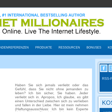
NDENREFERENZEN
PRODUKTE
RESSOURCEN
BONUSES
KO
RSS-F
Haben Sie sich jemals verliebt oder das
Gefühl, dass Sie nicht ohne jemanden zu
leben? Ich bin sicher, Sie haben. Jeder
verliebt sich in. Apropos, Ich glaube, es gibt
einen Unterschied zwischen sich zu verlieben
KO
und fallen in der Liebe. Hier ist mein nehmen
(Haftungsausschluss: Ich bin kein Experte