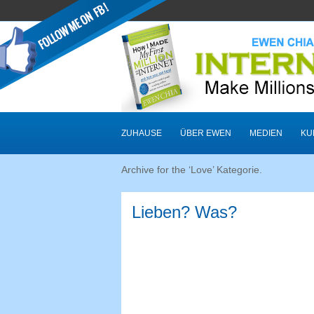
ZUHAUSE
ÜBER EWEN
MEDIEN
KU
Archive for the ‘Love
’ Kategorie.
Lieben? Was?