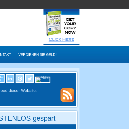
NTAKT
VERDIENEN SIE GELD!
eed dieser Website.
STENLOS gespart