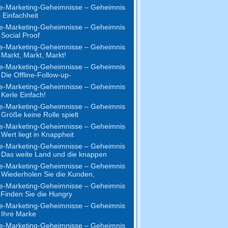
e-Marketing-Geheimnisse – Geheimnis
 Einfachheit
e-Marketing-Geheimnisse – Geheimnis
 Social Proof
e-Marketing-Geheimnisse – Geheimnis
 Markt, Markt, Markt!
e-Marketing-Geheimnisse – Geheimnis
 Die Offline-Follow-up-
e-Marketing-Geheimnisse – Geheimnis
 Kerle Einfach!
e-Marketing-Geheimnisse – Geheimnis
 Größe keine Rolle spielt
e-Marketing-Geheimnisse – Geheimnis
 Wert liegt in Knappheit
e-Marketing-Geheimnisse – Geheimnis
 Das weite Land und die knappen
e-Marketing-Geheimnisse – Geheimnis
 Wiederholen Sie die Kunden,
e-Marketing-Geheimnisse – Geheimnis
 Finden Sie die Hungry
e-Marketing-Geheimnisse – Geheimnis
 Ihre Marke
e-Marketing-Geheimnisse – Geheimnis