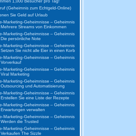
mmen 1,000 Besucher pro Tag!
uf (Geheimnis zum Echtgeld-Online)
enen Sie Geld auf Urlaub
e-Marketing-Geheimnisse – Geheimnis
- Mehrere Streams von Einkommen
e-Marketing-Geheimnisse – Geheimnis
 Die persönliche Note
e-Marketing-Geheimnisse – Geheimnis
 Setzen Sie nicht alle Eier in einen Korb
e-Marketing-Geheimnisse – Geheimnis
 Vorverkauf
e-Marketing-Geheimnisse – Geheimnis
 Viral Marketing
e-Marketing-Geheimnisse – Geheimnis
 Outsourcing und Automatisierung
e-Marketing-Geheimnisse – Geheimnis
 Erstellen Sie eine Liste der Rezepte
e-Marketing-Geheimnisse – Geheimnis
 Erwartungen verwalten
e-Marketing-Geheimnisse – Geheimnis
 Werden die Trusted
e-Marketing-Geheimnisse – Geheimnis
 Verkaufen The Sizzle