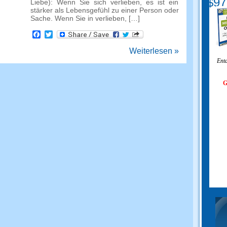
$97
Liebe): Wenn Sie sich verlieben, es ist ein
stärker als Lebensgefühl zu einer Person oder
Sache. Wenn Sie in verlieben, […]
Facebook
Twitter
Weiterlesen »
Entd
G