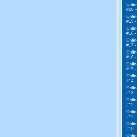
Onlin
#20 –
Onlin
#19 -
Onlin
#18 -
Onlin
#17 -
Onlin
#16 -
Onlin
#15 -
Onlin
#14 -
Onlin
#13 -
Onlin
#12 -
Onlin
#11 -
Onlin
#10 -
Onlin