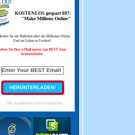
.00!
KOSTENLOS gespart $97:
"Make Millions Online"
ecken Sie die Wahrheit über die Millionen Online
Und ein Leben in Freiheit!
eben Sie Ihre e-Mail unten, um BEST Jetzt
herunterladen
Wir respektieren Ihre Privatsphäre