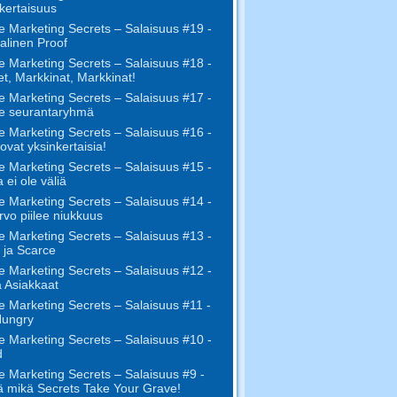
kertaisuus
e Marketing Secrets – Salaisuus #19 -
alinen Proof
e Marketing Secrets – Salaisuus #18 -
t, Markkinat, Markkinat!
e Marketing Secrets – Salaisuus #17 -
ne seurantaryhmä
e Marketing Secrets – Salaisuus #16 -
 ovat yksinkertaisia!
e Marketing Secrets – Salaisuus #15 -
 ei ole väliä
e Marketing Secrets – Salaisuus #14 -
rvo piilee niukkuus
e Marketing Secrets – Salaisuus #13 -
 ja Scarce
e Marketing Secrets – Salaisuus #12 -
a Asiakkaat
e Marketing Secrets – Salaisuus #11 -
Hungry
e Marketing Secrets – Salaisuus #10 -
d
e Marketing Secrets – Salaisuus #9 -
ä mikä Secrets Take Your Grave!