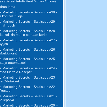
ys (Secret tehdä Real Money Online)
ahaa loma
e Marketing Secrets – Salaisuus #30 -
 koituvia tuloja
e Marketing Secrets – Salaisuus #29 -
nal Touch
e Marketing Secrets – Salaisuus #28 -
aita kaikkia munia samaan koriin
e Marketing Secrets – Salaisuus #27 -
yynti
e Marketing Secrets – Salaisuus #26 -
 Markkinointi
e Marketing Secrets – Salaisuus #25 -
sta ja automatisoi
e Marketing Secrets – Salaisuus #24 -
taa luettelo Reseptit
e Marketing Secrets – Salaisuus #23 -
tse Odotukset
e Marketing Secrets – Salaisuus #22 -
Trusted
e Marketing Secrets – Salaisuus #21 -
ellepäivä
e Marketing Secrets – Salaisuus #20 –