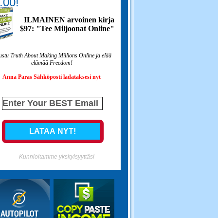
.00!
ILMAINEN arvoinen kirja
$97: "Tee Miljoonat Online"
ustu Truth About Making Millions Online ja elää
elämää Freedom!
Anna Paras Sähköposti ladataksesi nyt
Kunnioitamme yksityisyyttäsi