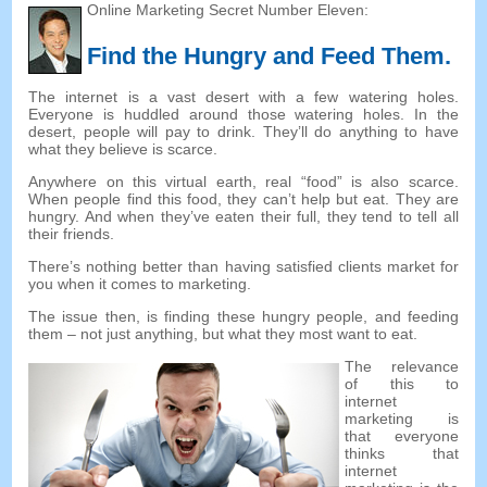
Online Marketing Secret Number Eleven
:
Find the Hungry and Feed Them
.
The internet is a vast desert with a few watering holes
.
Everyone is huddled around those watering holes
.
In the
desert
,
people will pay to drink
.
They’ll do anything to have
what they believe is scarce
.
Anywhere on this virtual earth
,
real
“
food
”
is also scarce
.
When people find this food
,
they can’t help but eat
.
They are
hungry
.
And when they’ve eaten their full
,
they tend to tell all
their friends
.
There’s nothing better than having satisfied clients market for
you when it comes to marketing
.
The issue then
,
is finding these hungry people
,
and feeding
them
–
not just anything
,
but what they most want to eat
.
The relevance
of this to
internet
marketing is
that everyone
thinks that
internet