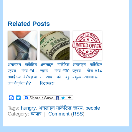
Related Posts
अनलाइन मार्केटिङ
अनलाइन मार्केटिङ
अनलाइन मार्केटिङ
रहस्य – गोप्य #4 -
रहस्य – गोप्य #30
रहस्य – गोप्य #14
तपाईं एक विशेषज्ञ वा
- आय को बहु
- मूल्य अभावमा छ
एक विक्रेता हो?
स्ट्रिमहरू
Facebook
Twitter
Tags
:
hungry
,
अनलाइन मार्केटिङ रहस्य
,
people
Category
:
व्यापार
|
Comment
(
RSS
)