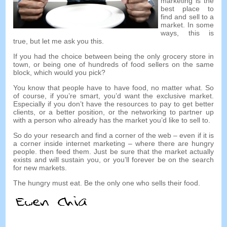
marketing is the
best place to
find and sell to a
market
.
In some
ways
,
this is
true
,
but let me ask you this
.
If you had the choice between being the only grocery store in
town
,
or being one of hundreds of food sellers on the same
block
,
which would you pick
?
You know that people have to have food
,
no matter what
.
So
of course
,
if you’re smart
,
you’d want the exclusive market
.
Especially if you don’t have the resources to pay to get better
clients
,
or a better position
,
or the networking to partner up
with a person who already has the market you’d like to sell to
.
So do your research and find a corner of the web
–
even if it is
a corner inside internet marketing
–
where there are hungry
people
.
then feed them
.
Just be sure that the market actually
exists and will sustain you
,
or you’ll forever be on the search
for new markets
.
The hungry must eat
.
Be the only one who sells their food
.