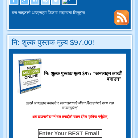
यस साइटको आरएसएस फिडमा सदस्यता लिनुहोस्.
नि: शुल्क पुस्तक मूल्य $97.00!
नि: शुल्क पुस्तक मूल्य $97: "अनलाइन लाखौं
बनाउन"
लाखौं अनलाइन बनाउने र स्वतन्त्रताको जीवन बिताउनेबारे सत्य पत्ता
लगाउनुहोस्!
अब डाउनलोड गर्न तल तपाईंको उत्तम ईमेल प्रविष्ट गर्नुहोस्