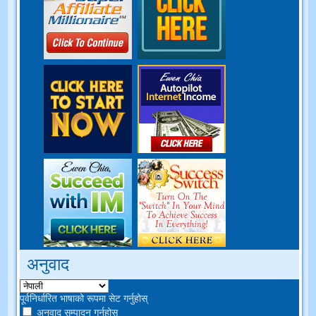
अनुवाद
पूर्वनिर्धारित भाषाको रूपमा सेट गर्नुहोस्
अनुवाद सम्पादन गर्नुहोस्