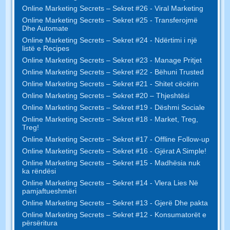
Online Marketing Secrets – Sekret #26 - Viral Marketing
Online Marketing Secrets – Sekret #25 - Transferojmë
Dhe Automate
Online Marketing Secrets – Sekret #24 - Ndërtimi i një
listë e Recipes
Online Marketing Secrets – Sekret #23 - Manage Pritjet
Online Marketing Secrets – Sekret #22 - Bëhuni Trusted
Online Marketing Secrets – Sekret #21 - Shitet cëcërin
Online Marketing Secrets – Sekret #20 – Thjeshtësi
Online Marketing Secrets – Sekret #19 - Dëshmi Sociale
Online Marketing Secrets – Sekret #18 - Market, Treg,
Treg!
Online Marketing Secrets – Sekret #17 - Offline Follow-up
Online Marketing Secrets – Sekret #16 - Gjërat A Simple!
Online Marketing Secrets – Sekret #15 - Madhësia nuk
ka rëndësi
Online Marketing Secrets – Sekret #14 - Vlera Lies Në
pamjaftueshmëri
Online Marketing Secrets – Sekret #13 - Gjerë Dhe pakta
Online Marketing Secrets – Sekret #12 - Konsumatorët e
përsëritura