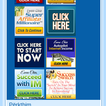
Përkthim