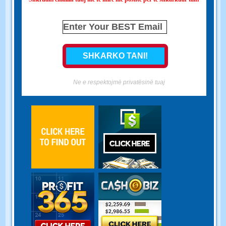
Ne e respektojmë privatësinë tuaj