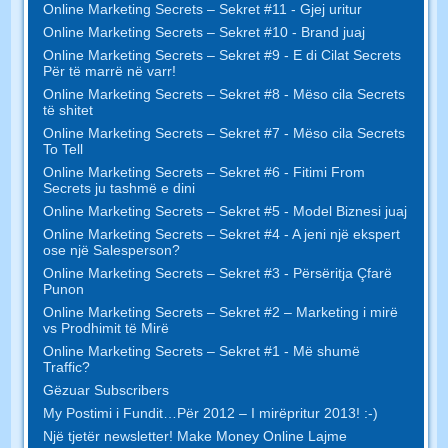
Online Marketing Secrets – Sekret #11 - Gjej uritur
Online Marketing Secrets – Sekret #10 - Brand juaj
Online Marketing Secrets – Sekret #9 - E di Cilat Secrets
Për të marrë në varr!
Online Marketing Secrets – Sekret #8 - Mëso cila Secrets
të shitet
Online Marketing Secrets – Sekret #7 - Mëso cila Secrets
To Tell
Online Marketing Secrets – Sekret #6 - Fitimi From
Secrets ju tashmë e dini
Online Marketing Secrets – Sekret #5 - Model Biznesi juaj
Online Marketing Secrets – Sekret #4 - A jeni një ekspert
ose një Salesperson?
Online Marketing Secrets – Sekret #3 - Përsëritja Çfarë
Punon
Online Marketing Secrets – Sekret #2 – Marketing i mirë
vs Prodhimit të Mirë
Online Marketing Secrets – Sekret #1 - Më shumë
Traffic?
Gëzuar Subscribers
My Postimi i Fundit…Për 2012 – I mirëpritur 2013! :-)
Një tjetër newsletter! Make Money Online Lajme