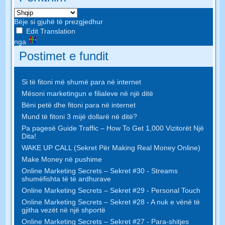
Bëje si gjuhë të prezgjedhur
Edit Translation
nga
Postimet e fundit
Si të fitoni më shumë para në internet
Mësoni marketingun e filialeve në një ditë
Bëni petë dhe fitoni para në internet
Mund të fitoni 3 mijë dollarë në ditë?
Pa pagesë Guide Traffic – How To Get 1,000 Vizitorët Një
Dita!
WAKE UP CALL (Sekret Për Making Real Money Online)
Make Money në pushime
Online Marketing Secrets – Sekret #30 - Streams
shumëfishta të të ardhurave
Online Marketing Secrets – Sekret #29 - Personal Touch
Online Marketing Secrets – Sekret #28 - A nuk e vënë të
gjitha vezët në një shportë
Online Marketing Secrets – Sekret #27 - Para-shitjes