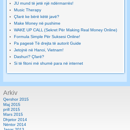
JU mund të jetë një ndërmarrës!
Music Therapy
Çfarë ke bërë këtë javë?
Make Money në pushime
WAKE UP CALL (Sekret Për Making Real Money Online)
Formula Simple Për Suksesi Online!
Pa pagesë Të drejta të autorit Guide
Jetojnë në Hanoi, Vietnam!
Dashuri? Çfarë?
Si të fitoni më shumë para në internet
Arkiv
Qershor 2015
Maj 2015
prill 2015
Mars 2015
Dhjetor 2014
Nëntor 2014
Janar 2013