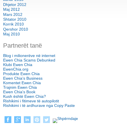
Dhjetor 2012
Maj 2012
Mars 2012
Shtator 2010
Korrik 2010
Qershor 2010
Maj 2010
Partnerët tanë
Blog i milionerëve në internet
Ewen Chia Scams Debunked
Klubi Ewen Chia
EwenChia.org
Produkte Ewen Chia
Ewen Chia's Business
Komentet Ewen Chia
Trajnim Ewen Chia
Ewen Chia's Book
Kush është Ewen Chia?
Rishikimi i fitimeve të autopilotit
Rishikimi i të ardhurave nga Copy Paste