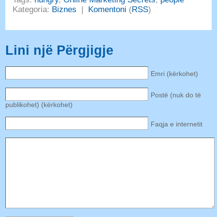
Kategoria:
Biznes
|
Komentoni
(
RSS
)
Lini një Përgjigje
Emri (kërkohet)
Postë (nuk do të
publikohet) (kërkohet)
Faqja e internetit