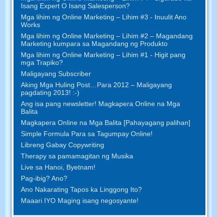
Isang Expert O Isang Salesperson?
Mga lihim ng Online Marketing – Lihim #3 - Inuulit Ano
Works
Mga lihim ng Online Marketing – Lihim #2 – Magandang
Marketing kumpara sa Magandang ng Produkto
Mga lihim ng Online Marketing – Lihim #1 - Higit pang
mga Trapiko?
Maligayang Subscriber
Aking Mga Huling Post…Para 2012 – Maligayang
pagdating 2013! :-)
Ang isa pang newsletter! Magkapera Online na Mga
Balita
Magkapera Online na Mga Balita [Pahayagang palihan]
Simple Formula Para sa Tagumpay Online!
Libreng Gabay Copywriting
Therapy sa pamamagitan ng Musika
Live sa Hanoi, Byetnam!
Pag-ibig? Ano?
Ano Nakarating Tapos ka Linggong Ito?
Maaari IYO Maging isang negosyante!