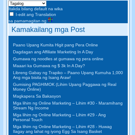
Itakda bilang default na wika
I-edit ang Translation
sa pamamagitan ng
Kamakailang mga Post
Paano Upang Kumita Higit pang Pera Online
Dagdagan ang Affiliate Marketing In A Day
Gumawa ng noodles at gumawa ng pera online
Maaari ka Gumawa ng $ 3k In A Day?
Libreng Gabay ng Trapiko – Paano Upang Kumuha 1,000
Ang mga bisita ng Isang Araw!
Gumising PAGHIMOK (Lihim Upang Paggawa ng Real
Money Online)
Magkapera Sa Bakasyon
Mga lihim ng Online Marketing – Lihim #30 - Maramihang
Stream Ng Income
Mga lihim ng Online Marketing – Lihim #29 - Ang
Personal Touch
Mga lihim ng Online Marketing – Lihim #28 - Huwag
Ilagay ang lahat ng iyong Egg Sa Isang Basket