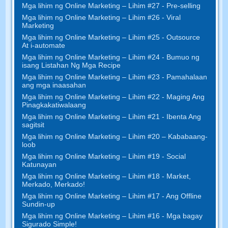
Mga lihim ng Online Marketing – Lihim #27 - Pre-selling
Mga lihim ng Online Marketing – Lihim #26 - Viral
Marketing
Mga lihim ng Online Marketing – Lihim #25 - Outsource
At i-automate
Mga lihim ng Online Marketing – Lihim #24 - Bumuo ng
isang Listahan Ng Mga Recipe
Mga lihim ng Online Marketing – Lihim #23 - Pamahalaan
ang mga inaasahan
Mga lihim ng Online Marketing – Lihim #22 - Maging Ang
Pinagkakatiwalaang
Mga lihim ng Online Marketing – Lihim #21 - Ibenta Ang
sagitsit
Mga lihim ng Online Marketing – Lihim #20 – Kababaang-
loob
Mga lihim ng Online Marketing – Lihim #19 - Social
Katunayan
Mga lihim ng Online Marketing – Lihim #18 - Market,
Merkado, Merkado!
Mga lihim ng Online Marketing – Lihim #17 - Ang Offline
Sundin-up
Mga lihim ng Online Marketing – Lihim #16 - Mga bagay
Sigurado Simple!