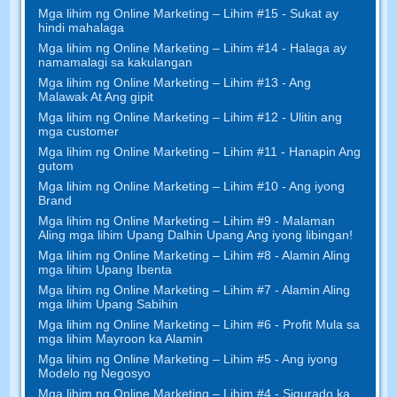
Mga lihim ng Online Marketing – Lihim #15 - Sukat ay
hindi mahalaga
Mga lihim ng Online Marketing – Lihim #14 - Halaga ay
namamalagi sa kakulangan
Mga lihim ng Online Marketing – Lihim #13 - Ang
Malawak At Ang gipit
Mga lihim ng Online Marketing – Lihim #12 - Ulitin ang
mga customer
Mga lihim ng Online Marketing – Lihim #11 - Hanapin Ang
gutom
Mga lihim ng Online Marketing – Lihim #10 - Ang iyong
Brand
Mga lihim ng Online Marketing – Lihim #9 - Malaman
Aling mga lihim Upang Dalhin Upang Ang iyong libingan!
Mga lihim ng Online Marketing – Lihim #8 - Alamin Aling
mga lihim Upang Ibenta
Mga lihim ng Online Marketing – Lihim #7 - Alamin Aling
mga lihim Upang Sabihin
Mga lihim ng Online Marketing – Lihim #6 - Profit Mula sa
mga lihim Mayroon ka Alamin
Mga lihim ng Online Marketing – Lihim #5 - Ang iyong
Modelo ng Negosyo
Mga lihim ng Online Marketing – Lihim #4 - Sigurado ka