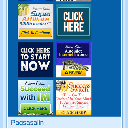
Pagsasalin