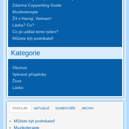
Zdarma Copywriting Guide
Muzikoterapie
Žít v Hanoji, Vietnam!
Láska? Co?
Co jsi udělal tento týden?
Můžete být podnikatel!
Kategorie
Obchod
Vybrané příspěvky
Život
Láska
POPULAR
AKTUÁLNÍ
KOMENTÁŘE
ARCHIV
Můžete být podnikatel!
Muzikoterapie