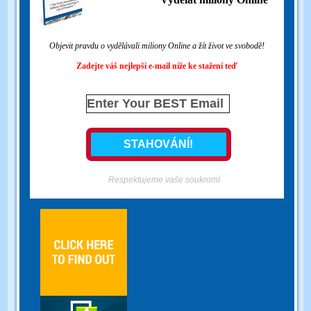
Objevit pravdu o vydělávali miliony Online a žít život ve svobodě!
Zadejte váš nejlepší e-mail níže ke stažení teď
Respektujeme vaše soukromí