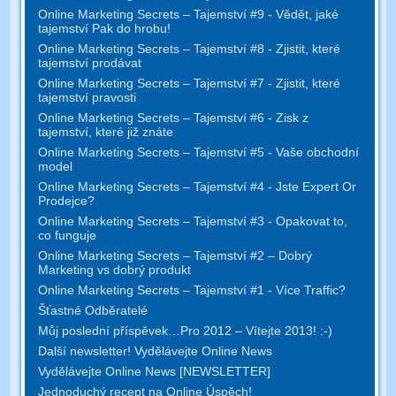
Online Marketing Secrets – Tajemství #9 - Vědět, jaké
tajemství Pak do hrobu!
Online Marketing Secrets – Tajemství #8 - Zjistit, které
tajemství prodávat
Online Marketing Secrets – Tajemství #7 - Zjistit, které
tajemství pravosti
Online Marketing Secrets – Tajemství #6 - Zisk z
tajemství, které již znáte
Online Marketing Secrets – Tajemství #5 - Vaše obchodní
model
Online Marketing Secrets – Tajemství #4 - Jste Expert Or
Prodejce?
Online Marketing Secrets – Tajemství #3 - Opakovat to,
co funguje
Online Marketing Secrets – Tajemství #2 – Dobrý
Marketing vs dobrý produkt
Online Marketing Secrets – Tajemství #1 - Více Traffic?
Šťastné Odběratelé
Můj poslední příspěvek…Pro 2012 – Vítejte 2013! :-)
Další newsletter! Vydělávejte Online News
Vydělávejte Online News [NEWSLETTER]
Jednoduchý recept na Online Úspěch!