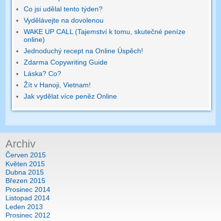
Co jsi udělal tento týden?
Vydělávejte na dovolenou
WAKE UP CALL (Tajemství k tomu, skutečné peníze
online)
Jednoduchý recept na Online Úspěch!
Zdarma Copywriting Guide
Láska? Co?
Žít v Hanoji, Vietnam!
Jak vydělat více peněz Online
Archiv
Červen 2015
Květen 2015
Dubna 2015
Březen 2015
Prosinec 2014
Listopad 2014
Leden 2013
Prosinec 2012