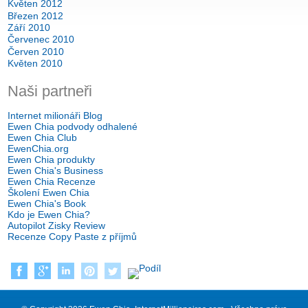
Květen 2012
Březen 2012
Září 2010
Červenec 2010
Červen 2010
Květen 2010
Naši partneři
Internet milionáři Blog
Ewen Chia podvody odhalené
Ewen Chia Club
EwenChia.org
Ewen Chia produkty
Ewen Chia's Business
Ewen Chia Recenze
Školení Ewen Chia
Ewen Chia's Book
Kdo je Ewen Chia?
Autopilot Zisky Review
Recenze Copy Paste z příjmů