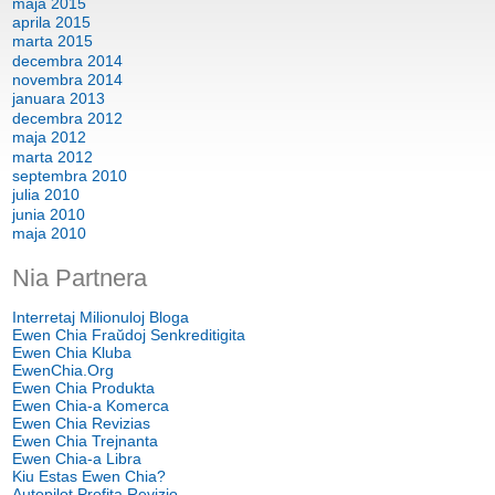
maja 2015
aprila 2015
marta 2015
decembra 2014
novembra 2014
januara 2013
decembra 2012
maja 2012
marta 2012
septembra 2010
julia 2010
junia 2010
maja 2010
Nia Partnera
Interretaj Milionuloj Bloga
Ewen Chia Fraŭdoj Senkreditigita
Ewen Chia Kluba
EwenChia.Org
Ewen Chia Produkta
Ewen Chia-a Komerca
Ewen Chia Revizias
Ewen Chia Trejnanta
Ewen Chia-a Libra
Kiu Estas Ewen Chia?
Autopilot Profita Revizio