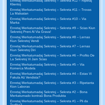
Enretaj Merkatumadaj Sekretoj – Sekreta #12 – Ripetaj
Klientoj
Enretaj Merkatumadaj Sekretoj – Sekreta #11 – Trovas
La Malsatan
Enretaj Merkatumadaj Sekretoj – Sekreta #10 – Via
Marka
Enretaj Merkatumadaj Sekretoj – Sekreta #9 – Scias Kiun
Sekretoj Preni Al Via Grava!
Enretaj Merkatumadaj Sekretoj – Sekreta #8 – Lernas
Kiun Sekretoj Vendi
Enretaj Merkatumadaj Sekretoj – Sekreta #7 – Lernas
Kiun Sekretoj Diri
Enretaj Merkatumadaj Sekretoj – Sekreta #6 – Profito De
La Sekretoj Vi Jam Scias
Enretaj Merkatumadaj Sekretoj – Sekreta #5 – Via
Komerca Modela
Enretaj Merkatumadaj Sekretoj – Sekreta #4 – Estas Vi
Fakula Aŭ Vendista?
Enretaj Merkatumadaj Sekretoj – Sekreta #3 – Ripetanta
Kion Laboras
Enretaj Merkatumadaj Sekretoj – Sekreta #2 – Bona
Merkatumado kontraŭ Bona Produkta
Enretaj Merkatumadaj Sekretoj – Sekreta #1 – Pli da
Trafika?