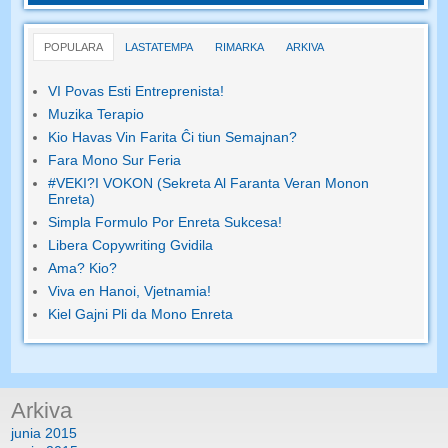
POPULARA
LASTATEMPA
RIMARKA
ARKIVA
VI Povas Esti Entreprenista!
Muzika Terapio
Kio Havas Vin Farita Ĉi tiun Semajnan?
Fara Mono Sur Feria
#VEKI?I VOKON (Sekreta Al Faranta Veran Monon
Enreta)
Simpla Formulo Por Enreta Sukcesa!
Libera Copywriting Gvidila
Ama? Kio?
Viva en Hanoi, Vjetnamia!
Kiel Gajni Pli da Mono Enreta
Arkiva
junia 2015