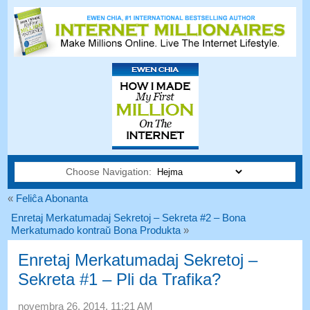
Choose Navigation:
«
Feliĉa Abonanta
Enretaj Merkatumadaj Sekretoj – Sekreta #2 – Bona
Merkatumado kontraŭ Bona Produkta
»
Enretaj Merkatumadaj Sekretoj –
Sekreta #1 – Pli da Trafika?
novembra 26, 2014, 11:21
AM