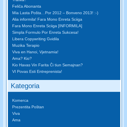
Feliĉa Abonanta
Mia Lasta Poŝta…Por 2012 – Bonveno 2013! :-)
Alia informila! Fara Mono Enreta Sciiga
Fara Mono Enreta Sciiga [INFORMILA]
Simpla Formulo Por Enreta Sukcesa!
Libera Copywriting Gvidila
Muzika Terapio
Viva en Hanoi, Vjetnamia!
Ama? Kio?
Kio Havas Vin Farita Ĉi tiun Semajnan?
VI Povas Esti Entreprenista!
Kategoria
Komerca
Prezentita Poŝtan
Viva
Ama