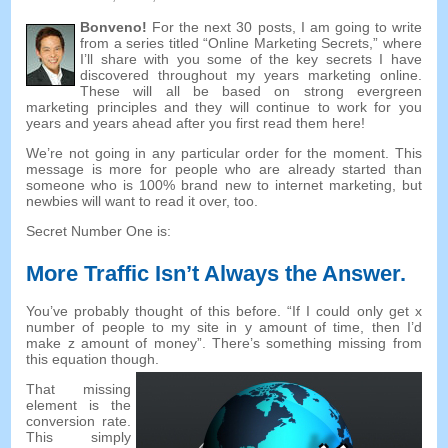
Bonveno!
For the next
30
posts
,
I am going to write
from a series titled “Online Marketing Secrets
,
” where
I’ll share with you some of the key secrets I have
discovered throughout my years marketing online
.
These will all be based on strong evergreen
marketing principles and they will continue to work for you
years and years ahead after you first read them here
!
We’re not going in any particular order for the moment
.
This
message is more for people who are already started than
someone who is
100%
brand new to internet marketing
,
but
newbies will want to read it over
,
too
.
Secret Number One is
:
More Traffic Isn’t Always the Answer
.
You’ve probably thought of this before
. “
If I could only get x
number of people to my site in y amount of time
,
then I’d
make z amount of money
”.
There’s something missing from
this equation though
.
That missing
element is the
conversion rate
.
This simply