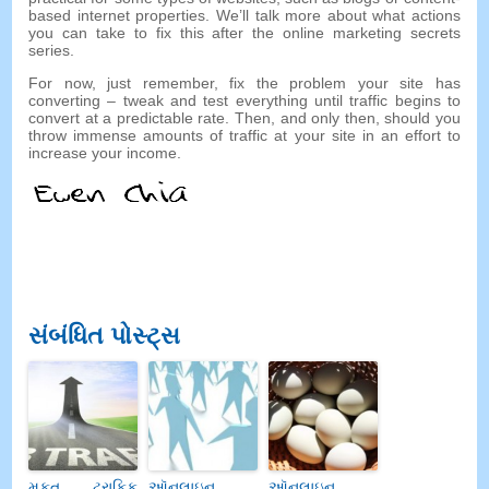
based internet properties
.
We’ll talk more about what actions
you can take to fix this after the online marketing secrets
series
.
For now
,
just remember
,
fix the problem your site has
converting
–
tweak and test everything until traffic begins to
convert at a predictable rate
.
Then
,
and only then
,
should you
throw immense amounts of traffic at your site in an effort to
increase your income
.
સંબંધિત પોસ્ટ્સ
મફત ટ્રાફિક
ઑનલાઇન
ઑનલાઇન