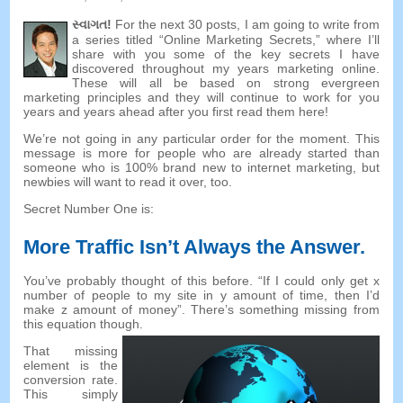
સ્વાગત!
For the next
30
posts
,
I am going to write from
a series titled “Online Marketing Secrets
,
” where I’ll
share with you some of the key secrets I have
discovered throughout my years marketing online
.
These will all be based on strong evergreen
marketing principles and they will continue to work for you
years and years ahead after you first read them here
!
We’re not going in any particular order for the moment
.
This
message is more for people who are already started than
someone who is
100%
brand new to internet marketing
,
but
newbies will want to read it over
,
too
.
Secret Number One is
:
More Traffic Isn’t Always the Answer
.
You’ve probably thought of this before
. “
If I could only get x
number of people to my site in y amount of time
,
then I’d
make z amount of money
”.
There’s something missing from
this equation though
.
That missing
element is the
conversion rate
.
This simply