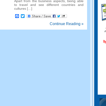
Apart from the business aspects
,
being able
to travel and see different countries and
cultures
[…]
Facebook
Twitter
Continue Reading »
შ