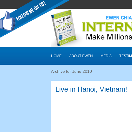
HOME
ABOUT EWEN
MEDIA
TESTIM
Archive for June
2010
Live in Hanoi
,
Vietnam
!