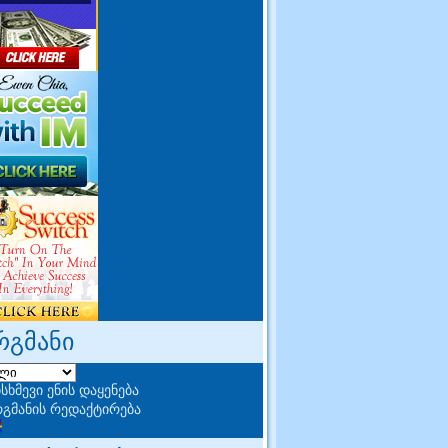
რგმანი
სხმევი ენის დაყენება
გმანის რედაქტირება