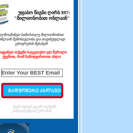
უფასო წიგნი ღირს $97:
"მილიონობით ონლაინ"
აღმოაჩინეთ სიმართლე მილიონობით
ონლაინ შემოსავლისა და თავისუფლად
ცხოვრების შესახებ!
ეიყვანეთ თქვენი საუკეთესო ელ.წერილი
ქვემოთ, რომ ჩამოტვირთოთ ახლა
ჩვენ პატივს ვცემთ თქვენს
კონფიდენციალურობას