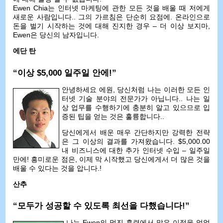
Ewen Chia는 인터넷 마케팅에 관한 모든 것을 배울 때 저에게
새로운 사람입니다.. 그의 가르침은 단순히 요점에. 온라인으로
돈을 벌기 시작하는 것에 대해 진지한 경우 – 더 이상 보지마,
Ewen은 당신의 남자입니다.
에단 탄
“이상 $5,000 일주일 안에!”
안녕하세요 에원, 당신처럼 나는 이러한 모든 인
터넷 기술 분야의 전문가가 아닙니다.. 나는 일
상 업무를 수행하기에 충분히 알고 있으므로 입
증된 팁을 얻는 것은 훌륭합니다..
당신에게서 배운 매우 간단하지만 강력한 전략
은 그 이상의 결과를 가져왔습니다. $5,000.00
내 비즈니스에 대한 추가 인터넷 수입 – 일주일
만에! 흥미로운 점은, 이제 막 시작했고 당신에게서 더 많은 것을
배울 수 있다는 것을 압니다.!
산추
“모두가 성공할 수 있도록 최선을 다했습니다!”
나는 Ewen의 멋진 훈련에서 많은 이점을 얻었