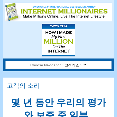
Choose Navigation:
고객의 소리
몇 년 동안 우리의 평가
와 보증 중 일부..