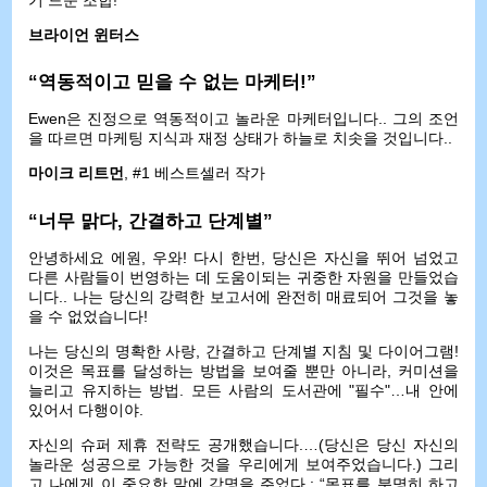
기 드문 조합!
브라이언 윈터스
“역동적이고 믿을 수 없는 마케터!”
Ewen은 진정으로 역동적이고 놀라운 마케터입니다.. 그의 조언
을 따르면 마케팅 지식과 재정 상태가 하늘로 치솟을 것입니다..
마이크 리트먼
, #1 베스트셀러 작가
“너무 맑다, 간결하고 단계별”
안녕하세요 에원, 우와! 다시 한번, 당신은 자신을 뛰어 넘었고
다른 사람들이 번영하는 데 도움이되는 귀중한 자원을 만들었습
니다.. 나는 당신의 강력한 보고서에 완전히 매료되어 그것을 놓
을 수 없었습니다!
나는 당신의 명확한 사랑, 간결하고 단계별 지침 및 다이어그램!
이것은 목표를 달성하는 방법을 보여줄 뿐만 아니라, 커미션을
늘리고 유지하는 방법. 모든 사람의 도서관에 "필수"…내 안에
있어서 다행이야.
자신의 슈퍼 제휴 전략도 공개했습니다.…(당신은 당신 자신의
놀라운 성공으로 가능한 것을 우리에게 보여주었습니다.) 그리
고 나에게 이 중요한 말에 감명을 주었다.: “목표를 분명히 하고