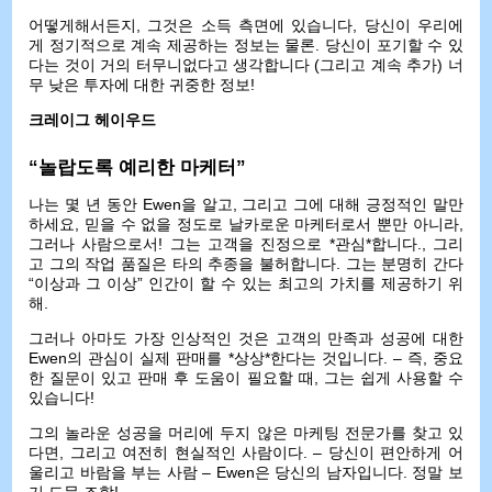
어떻게해서든지, 그것은 소득 측면에 있습니다, 당신이 우리에
게 정기적으로 계속 제공하는 정보는 물론. 당신이 포기할 수 있
다는 것이 거의 터무니없다고 생각합니다 (그리고 계속 추가) 너
무 낮은 투자에 대한 귀중한 정보!
크레이그 헤이우드
“놀랍도록 예리한 마케터”
나는 몇 년 동안 Ewen을 알고, 그리고 그에 대해 긍정적인 말만
하세요, 믿을 수 없을 정도로 날카로운 마케터로서 뿐만 아니라,
그러나 사람으로서! 그는 고객을 진정으로 *관심*합니다., 그리
고 그의 작업 품질은 타의 추종을 불허합니다. 그는 분명히 간다
“이상과 그 이상” 인간이 할 수 있는 최고의 가치를 제공하기 위
해.
그러나 아마도 가장 인상적인 것은 고객의 만족과 성공에 대한
Ewen의 관심이 실제 판매를 *상상*한다는 것입니다. – 즉, 중요
한 질문이 있고 판매 후 도움이 필요할 때, 그는 쉽게 사용할 수
있습니다!
그의 놀라운 성공을 머리에 두지 않은 마케팅 전문가를 찾고 있
다면, 그리고 여전히 현실적인 사람이다. – 당신이 편안하게 어
울리고 바람을 부는 사람 – Ewen은 당신의 남자입니다. 정말 보