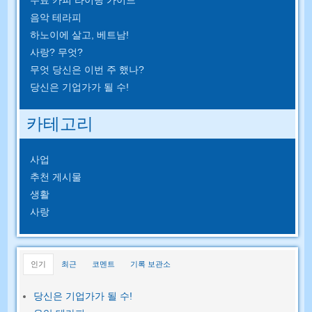
음악 테라피
하노이에 살고, 베트남!
사랑? 무엇?
무엇 당신은 이번 주 했나?
당신은 기업가가 될 수!
카테고리
사업
추천 게시물
생활
사랑
인기
최근
코멘트
기록 보관소
당신은 기업가가 될 수!