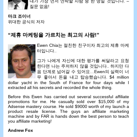
내가 가장 먼저 연락할 사람 중 한 명일 것입니다. –
질문 없음!
마크 조이너
위대한 공식의 저자
“제휴 마케팅을 가르치는 최고의 사람!”
Ewen Chia는 절친한 친구이자 최고의 제휴 마케
터입니다..
그가 나에게 자신에 대한 평가를 써달라고 요청
한다면 나는 주저하지 않을 것입니다.. 하지만 다
음 단계로 넘어갈 수 있어요…Ewen의 실력이 너
무 좋아서 돈을 내고 탑승했습니다. $4
million
dollar yacht in the South of France for four days while I
extracted all his secrets and recorded the whole thing
.
Before this Ewen has carried out several successful affiliate
promotions for me
.
He casually sold over
$15,000
of my
Adsense mastery course
.
He sold
$9000
worth of my launch a
product resale license
.
The guys an affiliate marketing
machine and by FAR is hands down the best person to teach
you affiliate marketing
!
Andrew Fox