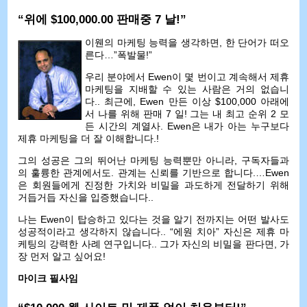
“위에 $100,000.00 판매중 7 날!”
이웬의 마케팅 능력을 생각하면, 한 단어가 떠오
른다…”폭발물!”
우리 분야에서 Ewen이 몇 번이고 계속해서 제휴
마케팅을 지배할 수 있는 사람은 거의 없습니
다.. 최근에, Ewen 만든 이상 $100,000 아래에
서 나를 위해 판매 7 일! 그는 내 최고 순위 2 모
든 시간의 계열사. Ewen은 내가 아는 누구보다
제휴 마케팅을 더 잘 이해합니다.!
그의 성공은 그의 뛰어난 마케팅 능력뿐만 아니라, 구독자들과
의 훌륭한 관계에서도. 관계는 신뢰를 기반으로 합니다.…Ewen
은 회원들에게 진정한 가치와 비밀을 과도하게 전달하기 위해
거듭거듭 자신을 입증했습니다..
나는 Ewen이 탑승하고 있다는 것을 알기 전까지는 어떤 발사도
성공적이라고 생각하지 않습니다.. “에원 치아” 자신은 제휴 마
케팅의 강력한 사례 연구입니다.. 그가 자신의 비밀을 판다면, 가
장 먼저 알고 싶어요!
마이크 필사임