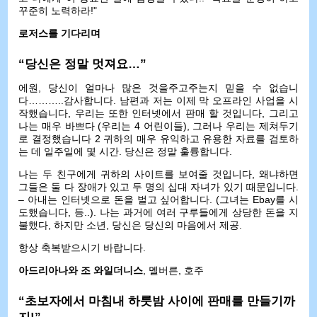
꾸준히 노력하라!"
로저스를 기다리며
“당신은 정말 멋져요…”
에원, 당신이 얼마나 많은 것을주고주는지 믿을 수 없습니
다………..감사합니다. 남편과 저는 이제 막 오프라인 사업을 시
작했습니다, 우리는 또한 인터넷에서 판매 할 것입니다, 그리고
나는 매우 바쁘다 (우리는 4 어린이들), 그러나 우리는 제쳐두기
로 결정했습니다 2 귀하의 매우 유익하고 유용한 자료를 검토하
는 데 일주일에 몇 시간. 당신은 정말 훌륭합니다.
나는 두 친구에게 귀하의 사이트를 보여줄 것입니다, 왜냐하면
그들은 둘 다 장애가 있고 두 명의 십대 자녀가 있기 때문입니다.
– 아내는 인터넷으로 돈을 벌고 싶어합니다. (그녀는 Ebay를 시
도했습니다, 등..). 나는 과거에 여러 구루들에게 상당한 돈을 지
불했다, 하지만 소년, 당신은 당신의 마음에서 제공.
항상 축복받으시기 바랍니다.
아드리아나와 조 와일더니스
, 멜버른, 호주
“초보자에서 마침내 하룻밤 사이에 판매를 만들기까