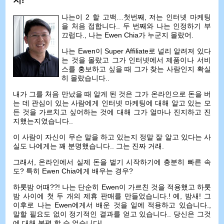
지!”
나는이 2 할 고백…첫번째, 저는 인터넷 마케팅
을 처음 접합니다.. 두 번째와 나는 인정하기 부
끄럽다., 나는 Ewen Chia가 누군지 몰랐어.
나는 Ewen이 Super Affiliate로 널리 알려져 있다
는 것을 몰랐고 그가 인터넷에서 제품이나 서비
스를 홍보하고 싶을 때 그가 찾는 사람인지 확실
히 몰랐습니다..
내가 그를 처음 만났을 때 알게 된 것은 그가 온라인으로 돈을 버
는 데 관심이 있는 사람에게 인터넷 마케팅에 대해 알고 있는 모
든 것을 가르치고 싶어하는 것에 대해 그가 얼마나 진지하고 진
지했는지였습니다..
이 사람이 자신이 무슨 말을 하고 있는지 정말 잘 알고 있다는 사
실도 나에게는 꽤 분명했습니다.. 그는 진짜 거래.
그래서, 온라인에서 실제 돈을 벌기 시작하기에 충분히 빠른 속
도? 특히 Ewen Chia에게 배우는 경우?
하룻밤 어때??! 나는 단순히 Ewen이 가르친 것을 적용했고 하룻
밤 사이에 첫 두 개의 제휴 판매를 만들었습니다.! 예, 밤새! 그
이후로 나는 Ewen에게서 배운 것을 일에 적용하고 있습니다.,
말할 필요도 없이 정기적인 결과를 얻고 있습니다.. 당신은 그것
에 대해 불평 할 수 없습니다!