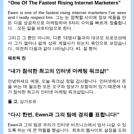
“
One Of The Fastest Rising Internet Marketers
”
Ewen is one of the fastest rising internet marketers I’ve seen
and I really respect him
. 그는 눈 깜짝할 사이에 정보 제품을 만
든 다음 성공적으로 마케팅하여 5자리 수익을 빠르게 창출합니
다.…모든 일을 파트타임으로 한다.
그리고 그 뿐만 아니라, 다른 '대명사'들과의 대규모 프로모션에
서 그가 얼마나 쉽게 상위 계열사가 되는지 육안으로 보았습니
다., 여전히 다음과 같이 나타납니다. #1. 잘 했어.
패트릭 찬
“내가 참석한 최고의 인터넷 마케팅 워크샵!”
안녕하세요 에원, 오늘 워크샵 정말 감사합니다. 인터넷에서 돈
을 버는 데 필요한 모든 도구와 정보가 포함되어 있기 때문에 내
가 참석한 최고의 인터넷 마케팅 워크샵입니다..
폴 고
, 싱가포르
“다시 한번, Ewen과 그의 팀에 경의를 표합니다!”
Ewen과 그의 팀은 우리가 인터넷 비즈니스에서 앞서 나갈 수 있
도록 하는 데 큰 역할을 했습니다.. 최초의 웹사이트 설정을 도와