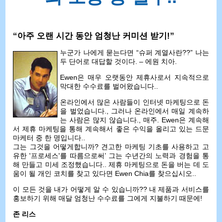
“아주 오랜 시간 동안 엄청난 커미션 받기!”
누군가 나에게 묻는다면 “슈퍼 계열사란??” 나는
두 단어로 대답할 것이다. – 에원 치아.
Ewen은 매우 오랫동안 제휴사로서 지속적으로
막대한 수수료를 벌어왔습니다..
온라인에서 많은 사람들이 인터넷 마케팅으로 돈
을 벌었습니다., 그러나 온라인에서 매일 계속하
는 사람은 많지 않습니다., 매주. Ewen은 계속해
서 제휴 마케팅을 통해 계속해서 좋은 수익을 올리고 있는 드문
마케터 중 한 명입니다..
그는 그것을 어떻게합니까? 견고한 마케팅 기초를 사용하고 고
유한 '프로세스'를 따름으로써’ 그는 수년간의 노력과 경험을 통
해 만들고 미세 조정했습니다.. 제휴 마케팅으로 돈을 버는 데 도
움이 될 개인 코치를 찾고 있다면 Ewen Chia를 찾으십시오..
이 모든 것을 내가 어떻게 알 수 있습니까?? 내 제품과 서비스를
홍보하기 위해 매달 엄청난 수수료를 그에게 지불하기 때문에!
존 리스