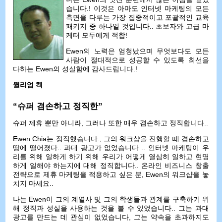
습니다.! 이것은 아마도 인터넷 마케팅의 모든
측면을 다루는 가장 집중적이고 포괄적인 교육
패키지 중 하나일 것입니다.. 초보자와 고급 마
케터 모두에게 적합!
Ewen의 노력은 엄청났으며 무엇보다도 모든
사람이 절대적으로 성공할 수 있도록 최선을
다하는 Ewen의 성실함에 감사드립니다.!
윌리엄 켁
“슈퍼 겸손하고 정직한”
슈퍼 제휴 뿐만 아니라, 그러나 또한 매우 겸손하고 정직합니다..
Ewen Chia는 정직했습니다., 그의 워크샵을 진행할 때 겸손하고
땅에 떨어졌다.. 과대 광고가 없었습니다 .. 인터넷 마케팅이 우
리를 위해 일하게 하기 위해 우리가 어떻게 열심히 일하고 현명
하게 일해야 하는지에 대해 정직합니다.. 온라인 비즈니스 창출
전략으로 제휴 마케팅을 적용하고 싶은 분, Ewen의 워크샵을 놓
치지 마세요..
나는 Ewen이 그의 계열사 및 그의 학생들과 관계를 구축하기 위
해 정직과 성실을 사용하는 것을 볼 수 있었습니다.. 그는 과대
광고를 만드는 데 관심이 없었습니다, 그는 약속을 초과하지도