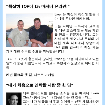
“확실히 TOP에 1% 마케터 온라인!”
Ewen은 확실히 정상에 있습니
다. 1% 온라인 마케터의.
그는 뛰어난 구독자와 고객에
게 매우 호소력 있는 제품 제안
을 만드는 전문가입니다.. 그는
사실 매우 뛰어나서 우리의 거
대한 제휴 대회에서 우승하여
Dell 랩톱 컴퓨터의 최신 제품
과 막대한 수수료 수표를 획득했습니다.!
그리고 그것이 충분하지 않다면, Ewen은 요즘 희귀해지고 있는
일하기 좋은 사람입니다. – 최고의 수행자와 진정으로 위대한 사
람.
케빈 윌크와 맷 길
, 니트로 마케팅
“내가 처음으로 연락할 사람 중 한 명”
제휴 콘테스트를 한다는 소식을 들을 때마다 Ewen
Chia가 항상 1등이나 2등을 하는 것 같습니다.…
그는 내가 밧줄을 배우고 싶어하는 신진 계열사라면