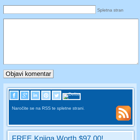
Spletna stran
Naročite se na RSS te spletne strani.
FREE Knjiga Worth $97.00!