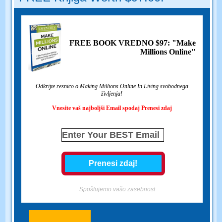
FREE BOOK VREDNO $97: "Make
Millions Online"
Odkrijte resnico o Making Millions Online In Living svobodnega
življenja!
Vnesite vaš najboljši Email spodaj Prenesi zdaj
Spoštujemo vašo zasebnost