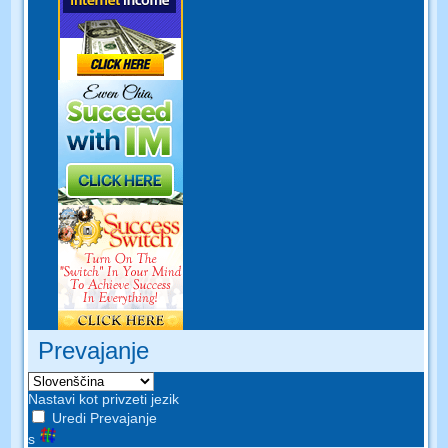
Prevajanje
Nastavi kot privzeti jezik
Uredi Prevajanje
s