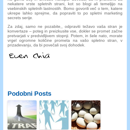
nekatere vrste spletnih strani, kot so blogi ali temeljijo na
vsebinskih spletnih lastnostih. Bomo govorili več o tem, katere
ukrepe lahko sprejme, da popraviti to po spletni marketing
secrets serije.
Za zdaj, samo ne pozabite,, odpraviti težavo vaša stran je
konvertaze – poteg in preizkusite vse, dokler se promet začne
pretvarjati v predvidljivem stopnji. Potem, in šele nato, morate
vrgel ogromne količine prometa na vašo spletno stran, v
prizadevanju, da bi povečali svoj dohodek.
Podobni Posts