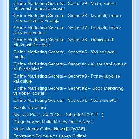
Online Marketing Secrets – Secret #9 - Vedo, katere
Skrivnosti odnesite Grave!
Online Marketing Secrets – Secret #8 - Izvedeti, katere
skrivnosti želite Prodaja
Online Marketing Secrets – Secret #7 - Izvedeti, katere
skrivnosti vedeti
Online Marketing Secrets – Secret #6 - Dobiček od
Skrivnosti že veste
Online Marketing Secrets – Secret #5 - Vaš poslovni
model
Online Marketing Secrets – Secret #4 - Ali ste strokovnjak
ali Prodajalec?
Online Marketing Secrets – Secret #3 - Ponavljajoči se
kaj deluje
Online Marketing Secrets – Secret #2 – Good Marketing
vs dober izdelek
Online Marketing Secrets – Secret #1 - Več prometa?
Vesele Naročniki
My Last Post…Za 2012 – Dobrodošli 2013! :-)
Druga novice! Make Money Online News
Make Money Online News [NOVICE]
Enostavno Formula za uspeh Online!