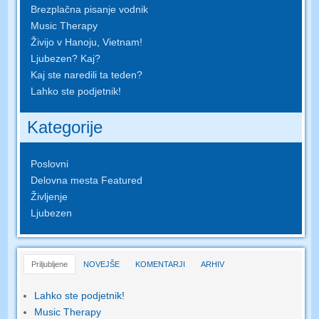
Brezplačna pisanje vodnik
Music Therapy
Živijo v Hanoju, Vietnam!
Ljubezen? Kaj?
Kaj ste naredili ta teden?
Lahko ste podjetnik!
Kategorije
Poslovni
Delovna mesta Featured
Življenje
Ljubezen
Priljubljene
NOVEJŠE
KOMENTARJI
ARHIV
Lahko ste podjetnik!
Music Therapy