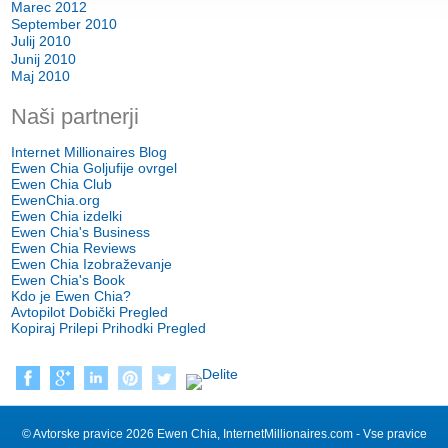
Marec 2012
September 2010
Julij 2010
Junij 2010
Maj 2010
Naši partnerji
Internet Millionaires Blog
Ewen Chia Goljufije ovrgel
Ewen Chia Club
EwenChia.org
Ewen Chia izdelki
Ewen Chia's Business
Ewen Chia Reviews
Ewen Chia Izobraževanje
Ewen Chia's Book
Kdo je Ewen Chia?
Avtopilot Dobički Pregled
Kopiraj Prilepi Prihodki Pregled
© Avtorske pravice 2026 Ewen Chia, InternetMillionaires.com - Vse pravice