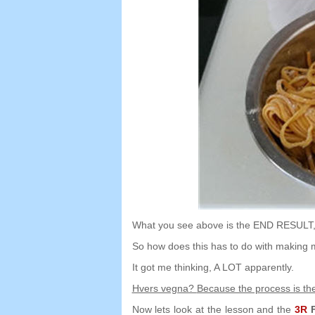
What you see above is the END RESULT
So how does this has to do with making 
It got me thinking
,
A LOT apparently
.
Hvers vegna?
Because the process is t
Now lets look at the lesson and the
3
R