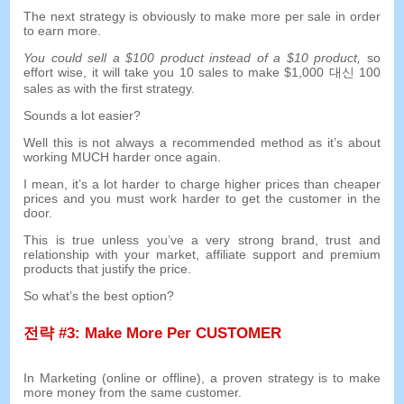
The next strategy is obviously to make more per sale in order
to earn more
.
You could sell a
$100
product instead of a
$10
product
,
so
effort wise
,
it will take you
10
sales to make
$1,000 대신 100
sales as with the first strategy
.
Sounds a lot easier
?
Well this is not always a recommended method as it’s about
working MUCH harder once again
.
I mean
,
it’s a lot harder to charge higher prices than cheaper
prices and you must work harder to get the customer in the
door
.
This is true unless you’ve a very strong brand
,
trust and
relationship with your market
,
affiliate support and premium
products that justify the price
.
So what’s the best option
?
전략 #3:
Make More Per CUSTOMER
In Marketing
(
online or offline
),
a proven strategy is to make
more money from the same customer
.