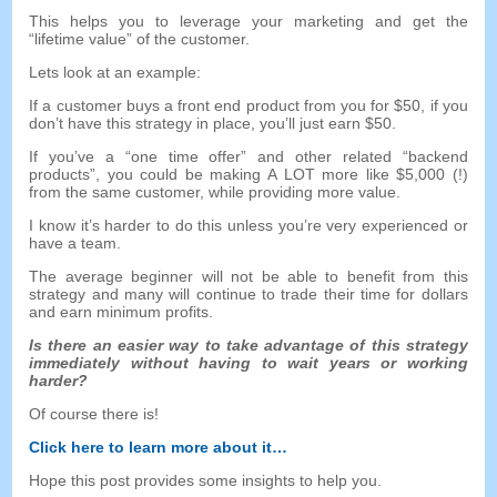
This helps you to leverage your marketing and get the
“
lifetime value
”
of the customer
.
Lets look at an example
:
If a customer buys a front end product from you for
$50,
if you
don’t have this strategy in place
,
you’ll just earn
$50.
If you’ve a
“
one time offer
”
and other related
“
backend
products
”,
you could be making A LOT more like
$5,000 (!)
from the same customer
,
while providing more value
.
I know it’s harder to do this unless you’re very experienced or
have a team
.
The average beginner will not be able to benefit from this
strategy and many will continue to trade their time for dollars
and earn minimum profits
.
Is there an easier way to take advantage of this strategy
immediately without having to wait years or working
harder
?
Of course there is
!
Click here to learn more about it
…
Hope this post provides some insights to help you
.