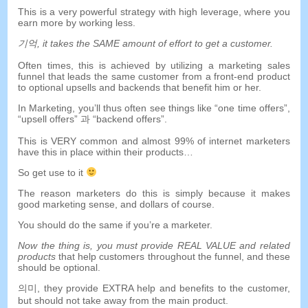
This is a very powerful strategy with high leverage
,
where you
earn more by working less
.
기억,
it takes the SAME amount of effort to get a customer
.
Often times
,
this is achieved by utilizing a marketing sales
funnel that leads the same customer from a front-end product
to optional upsells and backends that benefit him or her
.
In Marketing
,
you’ll thus often see things like
“
one time offers
”,
“
upsell offers
” 과 “
backend offers
”.
This is VERY common and almost
99%
of internet marketers
have this in place within their products
…
So get use to it
The reason marketers do this is simply because it makes
good marketing sense
,
and dollars of course
.
You should do the same if you’re a marketer
.
Now the thing is
,
you must provide REAL VALUE and related
products
that help customers throughout the funnel
,
and these
should be optional
.
의미,
they provide EXTRA help and benefits to the customer
,
but should not take away from the main product
.