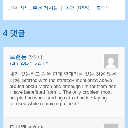
범주:
사업
,
추천 게시물
|
논평
(
RSS
) |
트랙백
4 댓글
브랜든
말한다:
7월 9, 2015 에 5:27 PM
내가 찾는하고 같은 판매 깔때기를 갖는 것은 많은
이해.
Started with the strategy mentioned above
around about March and although I’m far from rich
,
I have benefitted from it
.
The only problem most
people find when starting out online is staying
focused while remaining patient
!!
다니엘
말한다: