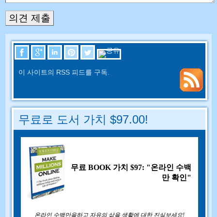
이 사이트의 RSS 피드를 구독.
무료로 도서 가치 $97.00!
무료 BOOK 가치 $97: "온라인 수백
만 확인"
온라인 수백만을하고 자유의 삶을 생활에 대한 진실보세요!