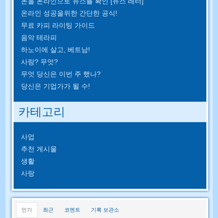
돈을 온라인으로 뉴스를 확인 [뉴스 레터]
온라인 성공을위한 간단한 공식!
무료 카피 라이팅 가이드
음악 테라피
하노이에 살고, 베트남!
사랑? 무엇?
무엇 당신은 이번 주 했나?
당신은 기업가가 될 수!
카테고리
사업
추천 게시물
생활
사랑
인기
최근
코멘트
기록 보관소