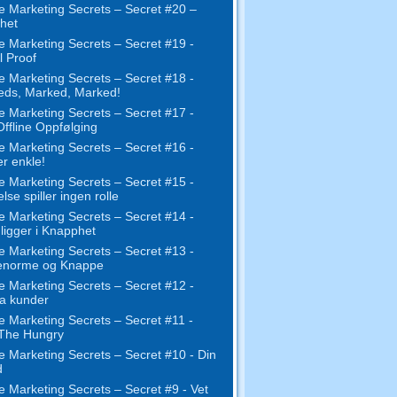
e Marketing Secrets – Secret #20 –
het
e Marketing Secrets – Secret #19 -
l Proof
e Marketing Secrets – Secret #18 -
eds, Marked, Marked!
e Marketing Secrets – Secret #17 -
ffline Oppfølging
e Marketing Secrets – Secret #16 -
er enkle!
e Marketing Secrets – Secret #15 -
lse spiller ingen rolle
e Marketing Secrets – Secret #14 -
 ligger i Knapphet
e Marketing Secrets – Secret #13 -
enorme og Knappe
e Marketing Secrets – Secret #12 -
a kunder
e Marketing Secrets – Secret #11 -
 The Hungry
e Marketing Secrets – Secret #10 - Din
d
e Marketing Secrets – Secret #9 - Vet