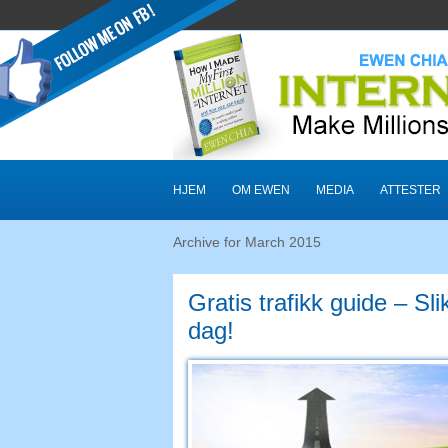
HJEM
OM EWEN
MEDIA
ATTESTER
Archive for March
2015
Gratis trafikk guide – 
dag!