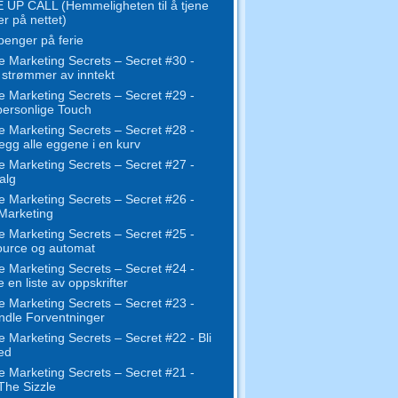
UP CALL (Hemmeligheten til å tjene
r på nettet)
penger på ferie
e Marketing Secrets – Secret #30 -
 strømmer av inntekt
e Marketing Secrets – Secret #29 -
ersonlige Touch
e Marketing Secrets – Secret #28 -
legg alle eggene i en kurv
e Marketing Secrets – Secret #27 -
alg
e Marketing Secrets – Secret #26 -
 Marketing
e Marketing Secrets – Secret #25 -
urce og automat
e Marketing Secrets – Secret #24 -
 en liste av oppskrifter
e Marketing Secrets – Secret #23 -
dle Forventninger
e Marketing Secrets – Secret #22 - Bli
ed
e Marketing Secrets – Secret #21 -
The Sizzle