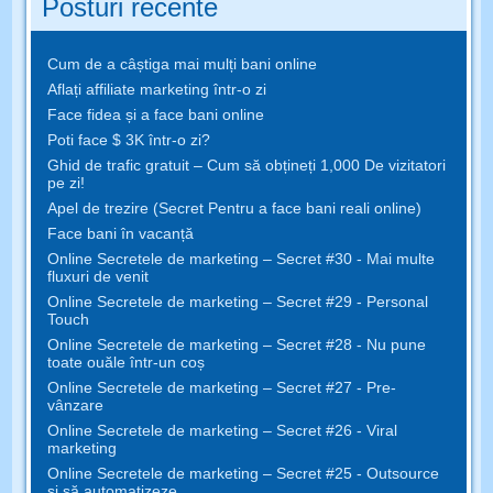
Posturi recente
Cum de a câștiga mai mulți bani online
Aflați affiliate marketing într-o zi
Face fidea și a face bani online
Poti face $ 3K într-o zi?
Ghid de trafic gratuit – Cum să obțineți 1,000 De vizitatori
pe zi!
Apel de trezire (Secret Pentru a face bani reali online)
Face bani în vacanță
Online Secretele de marketing – Secret #30 - Mai multe
fluxuri de venit
Online Secretele de marketing – Secret #29 - Personal
Touch
Online Secretele de marketing – Secret #28 - Nu pune
toate ouăle într-un coș
Online Secretele de marketing – Secret #27 - Pre-
vânzare
Online Secretele de marketing – Secret #26 - Viral
marketing
Online Secretele de marketing – Secret #25 - Outsource
și să automatizeze