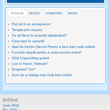
POPULAR
RECENT
COMENTARII
ARHIVA
Poți să fii un antreprenor!
Terapia prin muzica
Ce ați făcut în această săptămână?
Face bani în vacanță
Apel de trezire (Secret Pentru a face bani reali online)
Formula simplă pentru a avea succes online!
Ghid Copywriting gratuit
Live in Hanoi, Vietnam!
Dragoste? Ce?
Cum de a câștiga mai mulți bani online
Arhive
Iunie 2015
Mai 2015