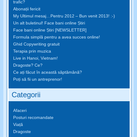
trafic?
Abonații fericit
My Ultimul mesaj…Pentru 2012 – Bun venit 2013! :-)
Un alt buletinul! Face bani online Știri
Face bani online Știri [NEWSLETTER]
Formula simplă pentru a avea succes online!
Ghid Copywriting gratuit
Terapia prin muzica
Live in Hanoi, Vietnam!
Dragoste? Ce?
Ce ați făcut în această săptămână?
Poți să fii un antreprenor!
Categorii
Afaceri
Posturi recomandate
Viață
Dragoste