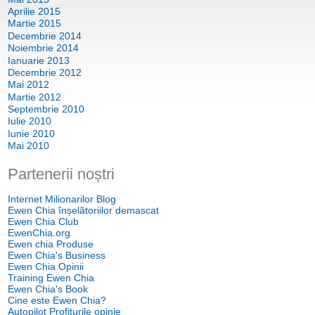
Aprilie 2015
Martie 2015
Decembrie 2014
Noiembrie 2014
Ianuarie 2013
Decembrie 2012
Mai 2012
Martie 2012
Septembrie 2010
Iulie 2010
Iunie 2010
Mai 2010
Partenerii noștri
Internet Milionarilor Blog
Ewen Chia înșelătoriilor demascat
Ewen Chia Club
EwenChia.org
Ewen chia Produse
Ewen Chia's Business
Ewen Chia Opinii
Training Ewen Chia
Ewen Chia's Book
Cine este Ewen Chia?
Autopilot Profiturile opinie