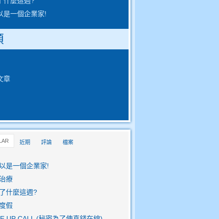
了什麼這週?
以是一個企業家!
類
文章
LAR
近期
評論
檔案
以是一個企業家!
治療
了什麼這週?
度假
E UP CALL (秘密為了使真錢在線)