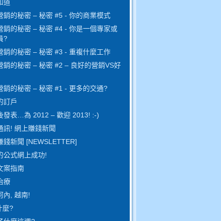
知道
銷的秘密 – 秘密 #5 - 你的商業模式
銷的秘密 – 秘密 #4 - 你是一個專家或
員?
銷的秘密 – 秘密 #3 - 重複什麼工作
銷的秘密 – 秘密 #2 – 良好的營銷VS好
銷的秘密 – 秘密 #1 - 更多的交通?
的訂戶
表…為 2012 – 歡迎 2013! :-)
通訊! 網上賺錢新聞
錢新聞 [NEWSLETTER]
的公式網上成功!
文案指南
治療
內, 越南!
什麼?