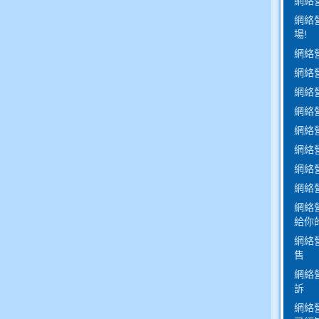
網絡營
網絡營
場!
網絡營
網絡營
網絡營
網絡營
網絡營
網絡營
網絡營
網絡營
網絡營
給你
網絡營
售
網絡營
訴
網絡營