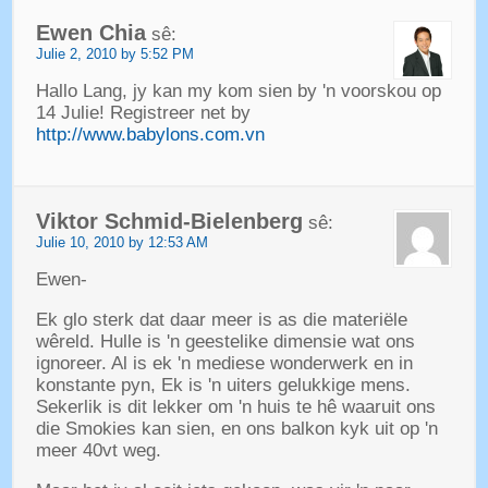
Ewen Chia
sê:
Julie 2, 2010 by 5:52 PM
Hallo Lang, jy kan my kom sien by 'n voorskou op
14 Julie! Registreer net by
http://www.babylons.com.vn
Viktor Schmid-Bielenberg
sê:
Julie 10, 2010 by 12:53 AM
Ewen-
Ek glo sterk dat daar meer is as die materiële
wêreld. Hulle is 'n geestelike dimensie wat ons
ignoreer. Al is ek 'n mediese wonderwerk en in
konstante pyn, Ek is 'n uiters gelukkige mens.
Sekerlik is dit lekker om 'n huis te hê waaruit ons
die Smokies kan sien, en ons balkon kyk uit op 'n
meer 40vt weg.