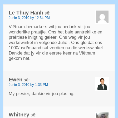
Le Thuy Hanh
sê:
Junie 3, 2010 by 12:34 PM
Viëtnam-bemarkers wil jou bedank vir jou
wonderlike praatjie. Ons het baie aantreklike en
praktiese inligting geleer. Ons wag vir jou
werkswinkel in volgende Julie . Ons glo dat ons
1000/usd/maand sal verdien na die werkswinkel.
Dankie dat jy vir die eerste keer na Viëtnam
gekom het.
Ewen
sê:
Junie 3, 2010 by 1:33 PM
My plesier, dankie vir jou plasing.
Whitney
sê: