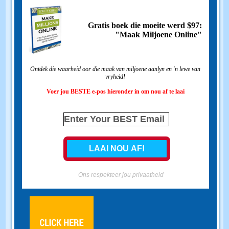
Gratis boek die moeite werd $97:
"Maak Miljoene Online"
Ontdek die waarheid oor die maak van miljoene aanlyn en 'n lewe van
vryheid!
Voer jou BESTE e-pos hieronder in om nou af te laai
Ons respekteer jou privaatheid