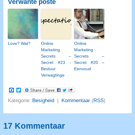
Verwante poste
Love? Wat?
Online
Online
Marketing
Marketing
Secrets –
Secrets –
Secret #23 -
Secret #20 –
Bestuur
Eenvoud
Verwagtinge
Facebook
Twitter
Kategorie:
Besigheid
|
Kommentaar
(
RSS
)
17 Kommentaar