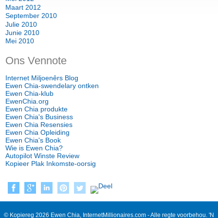
Maart 2012
September 2010
Julie 2010
Junie 2010
Mei 2010
Ons Vennote
Internet Miljoenêrs Blog
Ewen Chia-swendelary ontken
Ewen Chia-klub
EwenChia.org
Ewen Chia produkte
Ewen Chia's Business
Ewen Chia Resensies
Ewen Chia Opleiding
Ewen Chia's Book
Wie is Ewen Chia?
Autopilot Winste Review
Kopieer Plak Inkomste-oorsig
© Kopiereg 2026 Ewen Chia, InternetMillionaires.com - Alle regte voorbehou. 'N