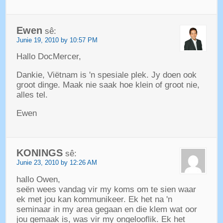
Ewen
sê:
Junie 19, 2010 by 10:57 PM
Hallo DocMercer,
Dankie, Viëtnam is 'n spesiale plek. Jy doen ook
groot dinge. Maak nie saak hoe klein of groot nie,
alles tel.
Ewen
KONINGS
sê:
Junie 23, 2010 by 12:26 AM
hallo Owen,
seën wees vandag vir my koms om te sien waar
ek met jou kan kommunikeer. Ek het na 'n
seminaar in my area gegaan en die klem wat oor
jou gemaak is, was vir my ongelooflik. Ek het