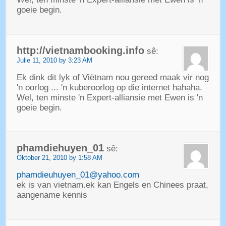
goeie begin.
http://vietnambooking.info
sê:
Julie 11, 2010 by 3:23 AM
Ek dink dit lyk of Viëtnam nou gereed maak vir nog
'n oorlog ... 'n kuberoorlog op die internet hahaha.
Wel, ten minste 'n Expert-alliansie met Ewen is 'n
goeie begin.
phamdiehuyen_01
sê:
Oktober 21, 2010 by 1:58 AM
phamdieuhuyen_01@yahoo.com
ek is van vietnam.ek kan Engels en Chinees praat,
aangename kennis