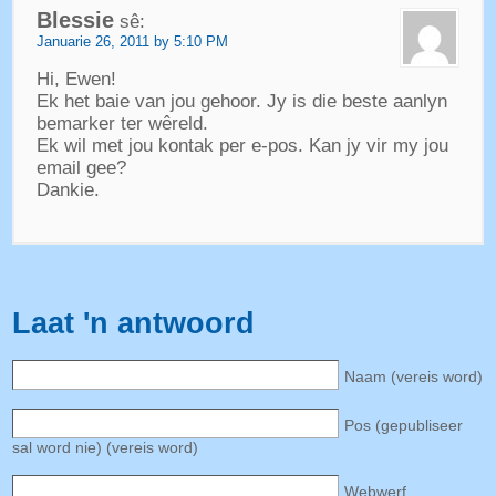
Blessie
sê:
Januarie 26, 2011 by 5:10 PM
Hi, Ewen!
Ek het baie van jou gehoor. Jy is die beste aanlyn
bemarker ter wêreld.
Ek wil met jou kontak per e-pos. Kan jy vir my jou
email gee?
Dankie.
Laat 'n antwoord
Naam (vereis word)
Pos (gepubliseer
sal word nie) (vereis word)
Webwerf