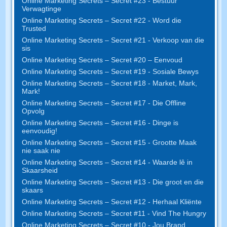
Online Marketing Secrets – Secret #23 - Bestuur
Verwagtinge
Online Marketing Secrets – Secret #22 - Word die
Trusted
Online Marketing Secrets – Secret #21 - Verkoop van die
sis
Online Marketing Secrets – Secret #20 – Eenvoud
Online Marketing Secrets – Secret #19 - Sosiale Bewys
Online Marketing Secrets – Secret #18 - Market, Mark,
Mark!
Online Marketing Secrets – Secret #17 - Die Offline
Opvolg
Online Marketing Secrets – Secret #16 - Dinge is
eenvoudig!
Online Marketing Secrets – Secret #15 - Grootte Maak
nie saak nie
Online Marketing Secrets – Secret #14 - Waarde lê in
Skaarsheid
Online Marketing Secrets – Secret #13 - Die groot en die
skaars
Online Marketing Secrets – Secret #12 - Herhaal Kliënte
Online Marketing Secrets – Secret #11 - Vind The Hungry
Online Marketing Secrets – Secret #10 - Jou Brand