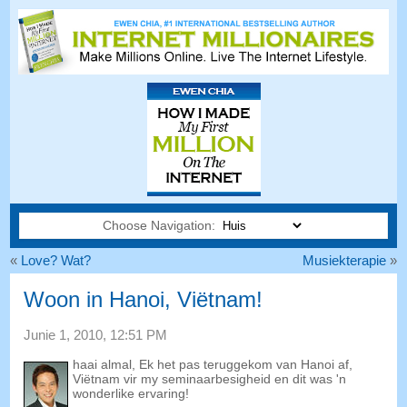
Choose Navigation:
«
Love? Wat?
Musiekterapie
»
Woon in Hanoi, Viëtnam!
Junie 1, 2010, 12:51 PM
haai almal, Ek het pas teruggekom van Hanoi af,
Viëtnam vir my seminaarbesigheid en dit was 'n
wonderlike ervaring!