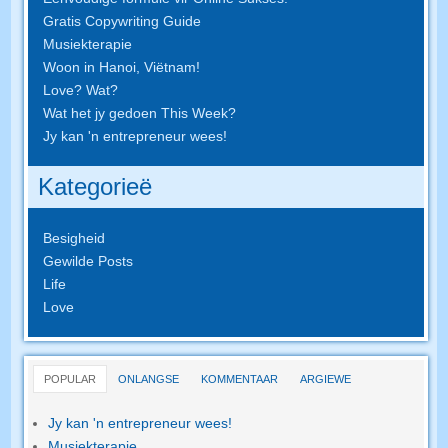
Gratis Copywriting Guide
Musiekterapie
Woon in Hanoi, Viëtnam!
Love? Wat?
Wat het jy gedoen This Week?
Jy kan 'n entrepreneur wees!
Kategorieë
Besigheid
Gewilde Posts
Life
Love
POPULAR
ONLANGSE
KOMMENTAAR
ARGIEWE
Jy kan 'n entrepreneur wees!
Musiekterapie