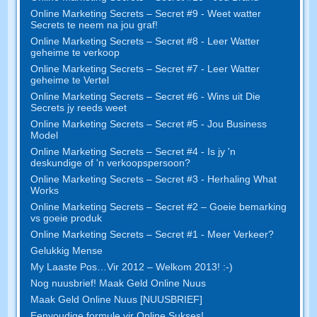
Online Marketing Secrets – Secret #9 - Weet watter
Secrets te neem na jou graf!
Online Marketing Secrets – Secret #8 - Leer Watter
geheime te verkoop
Online Marketing Secrets – Secret #7 - Leer Watter
geheime te Vertel
Online Marketing Secrets – Secret #6 - Wins uit Die
Secrets jy reeds weet
Online Marketing Secrets – Secret #5 - Jou Business
Model
Online Marketing Secrets – Secret #4 - Is jy 'n
deskundige of 'n verkoopspersoon?
Online Marketing Secrets – Secret #3 - Herhaling What
Works
Online Marketing Secrets – Secret #2 – Goeie bemarking
vs goeie produk
Online Marketing Secrets – Secret #1 - Meer Verkeer?
Gelukkig Mense
My Laaste Pos…Vir 2012 – Welkom 2013! :-)
Nog nuusbrief! Maak Geld Online Nuus
Maak Geld Online Nuus [NUUSBRIEF]
Eenvoudige formule vir Online Sukses!