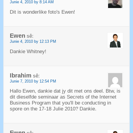
Junie 4, 2010 by 8:14 AM
Dit is wonderlike foto's Ewen!
Ewen
sê:
Junie 4, 2010 by 12:13 PM
Dankie Whitney!
Ibrahim
sê:
Junie 7, 2010 by 12:54 PM
Hallo Ewen, dankie dat jy dit met ons deel. Btw, is
dit dieselfde seminaar as Secrets of the Internet
Business Program that you'll be conducting in
spore on the 17-18 Julie 2010? Dankie.
Ewen