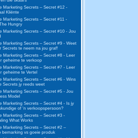
e Marketing Secrets – Secret #12 -
al Kliënte
e Marketing Secrets – Secret #11 -
 The Hungry
e Marketing Secrets – Secret #10 - Jou
d
e Marketing Secrets – Secret #9 - Weet
r Secrets te neem na jou graf!
e Marketing Secrets – Secret #8 - Leer
r geheime te verkoop
e Marketing Secrets – Secret #7 - Leer
r geheime te Vertel
e Marketing Secrets – Secret #6 - Wins
ie Secrets jy reeds weet
e Marketing Secrets – Secret #5 - Jou
ness Model
e Marketing Secrets – Secret #4 - Is jy
skundige of 'n verkoopspersoon?
e Marketing Secrets – Secret #3 -
ling What Works
e Marketing Secrets – Secret #2 –
 bemarking vs goeie produk