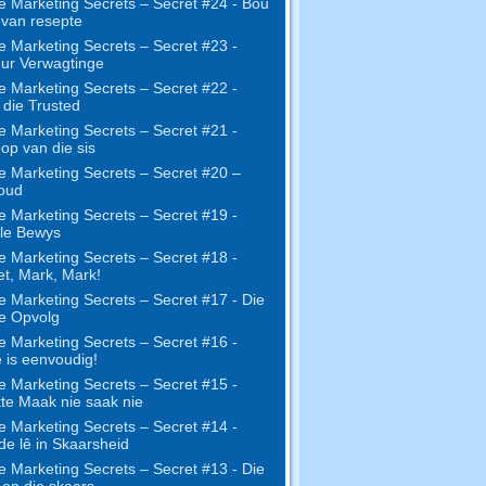
e Marketing Secrets – Secret #24 - Bou
s van resepte
e Marketing Secrets – Secret #23 -
ur Verwagtinge
e Marketing Secrets – Secret #22 -
die Trusted
e Marketing Secrets – Secret #21 -
op van die sis
e Marketing Secrets – Secret #20 –
oud
e Marketing Secrets – Secret #19 -
le Bewys
e Marketing Secrets – Secret #18 -
t, Mark, Mark!
e Marketing Secrets – Secret #17 - Die
ne Opvolg
e Marketing Secrets – Secret #16 -
 is eenvoudig!
e Marketing Secrets – Secret #15 -
te Maak nie saak nie
e Marketing Secrets – Secret #14 -
e lê in Skaarsheid
e Marketing Secrets – Secret #13 - Die
 en die skaars