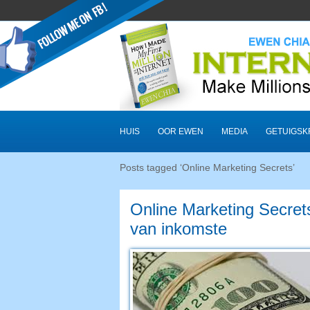
HUIS
OOR EWEN
MEDIA
GETUIGSK
Posts tagged ‘Online Marketing Secrets
’
Online Marketing Secret
van inkomste