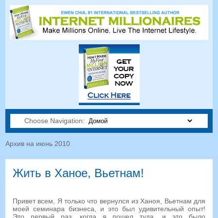
Choose Navigation:
Архив на июнь 2010
Жить в Ханое, Вьетнам!
Привет всем, Я только что вернулся из Ханоя, Вьетнам для
моей семинара бизнеса, и это был удивительный опыт!
Это первый раз, когда я пошел туда, и это было