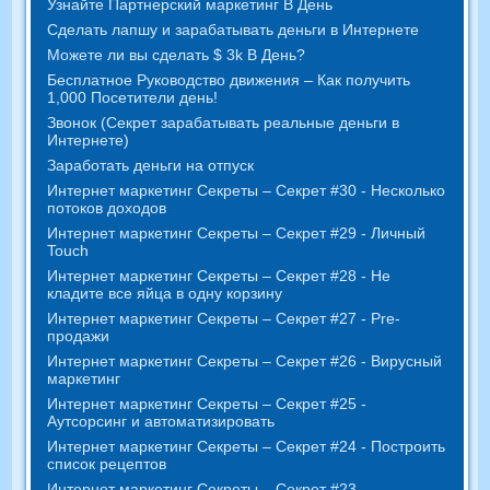
Узнайте Партнерский маркетинг В День
Сделать лапшу и зарабатывать деньги в Интернете
Можете ли вы сделать $ 3k В День?
Бесплатное Руководство движения – Как получить
1,000 Посетители день!
Звонок (Секрет зарабатывать реальные деньги в
Интернете)
Заработать деньги на отпуск
Интернет маркетинг Секреты – Секрет #30 - Несколько
потоков доходов
Интернет маркетинг Секреты – Секрет #29 - Личный
Touch
Интернет маркетинг Секреты – Секрет #28 - Не
кладите все яйца в одну корзину
Интернет маркетинг Секреты – Секрет #27 - Pre-
продажи
Интернет маркетинг Секреты – Секрет #26 - Вирусный
маркетинг
Интернет маркетинг Секреты – Секрет #25 -
Аутсорсинг и автоматизировать
Интернет маркетинг Секреты – Секрет #24 - Построить
список рецептов
Интернет маркетинг Секреты – Секрет #23 -