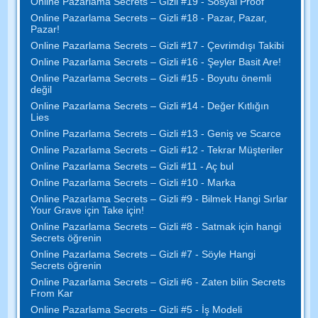
Online Pazarlama Secrets – Gizli #19 - Sosyal Proof
Online Pazarlama Secrets – Gizli #18 - Pazar, Pazar,
Pazar!
Online Pazarlama Secrets – Gizli #17 - Çevrimdışı Takibi
Online Pazarlama Secrets – Gizli #16 - Şeyler Basit Are!
Online Pazarlama Secrets – Gizli #15 - Boyutu önemli
değil
Online Pazarlama Secrets – Gizli #14 - Değer Kıtlığın
Lies
Online Pazarlama Secrets – Gizli #13 - Geniş ve Scarce
Online Pazarlama Secrets – Gizli #12 - Tekrar Müşteriler
Online Pazarlama Secrets – Gizli #11 - Aç bul
Online Pazarlama Secrets – Gizli #10 - Marka
Online Pazarlama Secrets – Gizli #9 - Bilmek Hangi Sırlar
Your Grave için Take için!
Online Pazarlama Secrets – Gizli #8 - Satmak için hangi
Secrets öğrenin
Online Pazarlama Secrets – Gizli #7 - Söyle Hangi
Secrets öğrenin
Online Pazarlama Secrets – Gizli #6 - Zaten bilin Secrets
From Kar
Online Pazarlama Secrets – Gizli #5 - İş Modeli