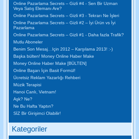
Online Pazarlama Secrets – Gizli #4 - Sen Bir Uzman
Veya Satış Elemanı Are?
Online Pazarlama Secrets – Gizli #3 - Tekrarı Ne İşleri
Online Pazarlama Secrets – Gizli #2 – İyi Ürün vs İyi
Pazarlama
Online Pazarlama Secrets – Gizli #1 - Daha fazla Trafik?
Mutlu Aboneler
Benim Son Mesaj…Için 2012 – Karşılama 2013! :-)
Başka bülten! Money Online Haber Make
Money Online Haber Make [BÜLTEN]
Online Başarı İçin Basit Formül!
Ücretsiz Reklam Yazarlığı Rehberi
Müzik Terapisi
Hanoi Canlı, Vietnam!
Aşk? Ne?
Ne Bu Hafta Yaptın?
SİZ Bir Girişimci Olabilir!
Kategoriler