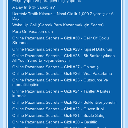
Erişte yapın ve para çevrimiçi yapmak
A Day In $ 3k yapabilir?
Ücretsiz Trafik Kılavuz – Nasıl Gidilir 1,000 Ziyaretçiler A
Day!
Wake Up Call (Gerçek Para Kazanmak için Secret)
Para On Vacation olun
Online Pazarlama Secrets – Gizli #30 - Gelir Of Çoklu
Streams
Online Pazarlama Secrets – Gizli #29 - Kişisel Dokunuş
Online Pazarlama Secrets – Gizli #28 - Bir Basket yılında
All Your Yumurta koyun etmeyin
Online Pazarlama Secrets – Gizli #27 - Ön satış
Online Pazarlama Secrets – Gizli #26 - Viral Pazarlama
Online Pazarlama Secrets – Gizli #25 - Outsource Ve
otomatikleştirin
Online Pazarlama Secrets – Gizli #24 - Tarifler A Listesi
kurmak
Online Pazarlama Secrets – Gizli #23 - Beklentiler yönetin
Online Pazarlama Secrets – Gizli #22 - Güvenilir ol
Online Pazarlama Secrets – Gizli #21 - Sizzle Satış
Online Pazarlama Secrets – Gizli #20 – Basitlik