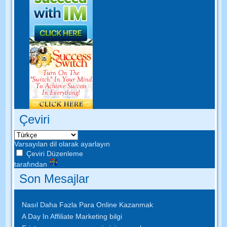
Çeviri
Varsayılan dil olarak ayarlayın
Çeviri Düzenleme
tarafından
Son Mesajlar
Nasıl Daha Fazla Para Online Kazanmak
A Day In Affiliate Marketing bilgi