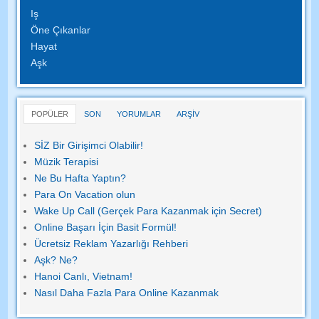
Iş
Öne Çıkanlar
Hayat
Aşk
POPÜLER
SON
YORUMLAR
ARŞİV
SİZ Bir Girişimci Olabilir!
Müzik Terapisi
Ne Bu Hafta Yaptın?
Para On Vacation olun
Wake Up Call (Gerçek Para Kazanmak için Secret)
Online Başarı İçin Basit Formül!
Ücretsiz Reklam Yazarlığı Rehberi
Aşk? Ne?
Hanoi Canlı, Vietnam!
Nasıl Daha Fazla Para Online Kazanmak