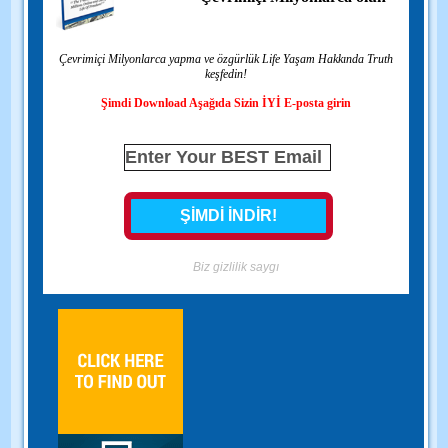
Çevrimiçi Milyonlarca yapma ve özgürlük Life Yaşam Hakkında Truth
keşfedin!
Şimdi Download Aşağıda Sizin İYİ E-posta girin
Biz gizlilik saygı