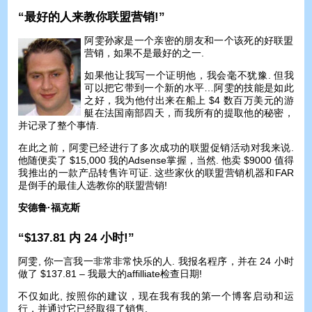
“最好的人来教你联盟营销!”
阿雯孙家是一个亲密的朋友和一个该死的好联盟
营销，如果不是最好的之一.
如果他让我写一个证明他，我会毫不犹豫. 但我
可以把它带到一个新的水平…阿雯的技能是如此
之好，我为他付出来在船上 $4 数百万美元的游
艇在法国南部四天，而我所有的提取他的秘密，
并记录了整个事情.
在此之前，阿雯已经进行了多次成功的联盟促销活动对我来说.
他随便卖了 $15,000 我的Adsense掌握，当然. 他卖 $9000 值得
我推出的一款产品转售许可证. 这些家伙的联盟营销机器和FAR
是倒手的最佳人选教你的联盟营销!
安德鲁·福克斯
“$137.81 内 24 小时!”
阿雯, 你一言我一非常非常快乐的人. 我报名程序，并在 24 小时
做了 $137.81 – 我最大的affilliate检查日期!
不仅如此, 按照你的建议，现在我有我的第一个博客启动和运
行，并通过它已经取得了销售.