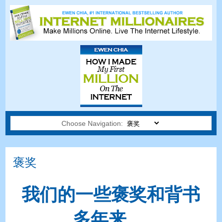
Choose Navigation:
褒奖
我们的一些褒奖和背书
多年来。.