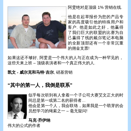
阿雯绝对是顶级 1% 营销在线.
他是在起草报价为您的产品专
家的高度吸引他的特殊用户和
客户. 他是如此之好，他赢得
了我们巨大的联盟的比赛为自
己赢得了线的戴尔笔记本电脑
的全新顶部还有一个非常沉重
的佣金支票!
如果这还不够好, 阿雯是一个伟大的人与正在成为一种罕见的，
这些天来上班 – 顶级表演者和一个真正伟大的人.
凯文 - 威尔克和马特·吉尔
, 硝基营销
“其中的第一人，我倒是联系”
似乎每次听到有人拿着一个子公司大赛艾文正大的时
间总是第一或第二名的获得者…
他会是第一个人，我会联络，如果我是一个萌芽的会
员想学习的绳索之一 – 毫无疑问!
马克·乔伊纳
伟大的公式的作者