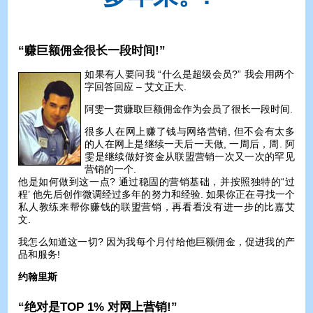
“赚巨额佣金很长一段时间!”
如果有人要问我 “什么是超级会员?” 我会用两个
字回答回应 – 艾文正大.
阿雯一贯赚取巨额佣金作为会员了很长一段时间.
很多人在网上赚了钱与网络营销, 但不会有太多
的人在网上是继续一天后一天做, 一周后，周. 阿
雯是继续做好资金从联盟营销一次又一次的罕见
营销的一个.
他是如何做到这一点? 通过稳固的营销基础，并按照独特的“过
程’ 他先后创作微调经过多年的努力和经验. 如果你正在寻找一个
私人教练来帮你赚钱的联盟营销，再看看没有进一步的比嘉艾
文.
我怎么知道这一切? 因为我每个月付给他巨额佣金，促进我的产
品和服务!
约翰里斯
“绝对是TOP 1% 对网上营销!”