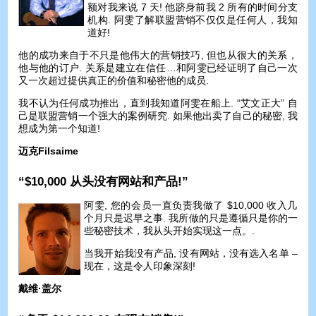
额对我来说 7 天! 他跻身前我 2 所有的时间分支
机构. 阿雯了解联盟营销不仅仅是任何人，我知
道好!
他的成功来自于不只是他伟大的营销技巧, 但也从很大的关系，
他与他的订户. 关系是建立在信任…和阿雯已经证明了自己一次
又一次超过提供真正的价值和秘密他的成员.
我不认为任何成功推出，直到我知道阿雯在船上. “艾文正大” 自
己是联盟营销一个强大的案例研究. 如果他出卖了自己的秘密, 我
想成为第一个知道!
迈克Filsaime
“$10,000 从头没有网站和产品!”
阿雯, 您的会员一直负责我做了 $10,000 收入几
个月只是迟早之事. 我所做的只是遵循只是你的一
些秘密技术，我从头开始实现这一点。.
当我开始我没有产品, 没有网站，没有选入名单 –
现在，这是令人印象深刻!
戴维·盖尔