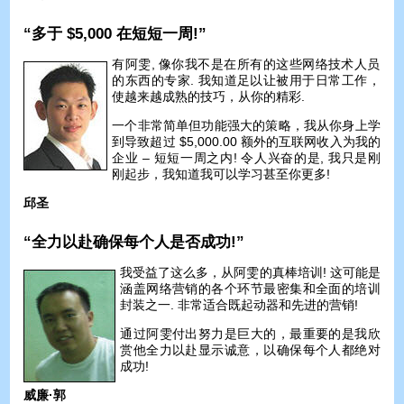
“多于 $5,000 在短短一周!”
有阿雯, 像你我不是在所有的这些网络技术人员
的东西的专家. 我知道足以让被用于日常工作，
使越来越成熟的技巧，从你的精彩.
一个非常简单但功能强大的策略，我从你身上学
到导致超过 $5,000.00 额外的互联网收入为我的
企业 – 短短一周之内! 令人兴奋的是, 我只是刚
刚起步，我知道我可以学习甚至你更多!
邱圣
“全力以赴确保每个人是否成功!”
我受益了这么多，从阿雯的真棒培训! 这可能是
涵盖网络营销的各个环节最密集和全面的培训
封装之一. 非常适合既起动器和先进的营销!
通过阿雯付出努力是巨大的，最重要的是我欣
赏他全力以赴显示诚意，以确保每个人都绝对
成功!
威廉·郭