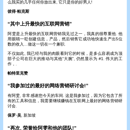
么我买的几乎任何你放出来, 它只是你的好男人!
彼得·帕克斯
“其中上升最快的互联网营销”
阿雯是上升最快的互联网营销我见过之一，我真的很尊重他. 他
用眼睛一眨创建信息，产品，然后销售它成功地快速生产出5位
数的收入…做这一切在一个兼职.
不仅如此, 我已经与我的肉眼看到它的时候，是多么容易成为顶
部子公司在巨大的推动与其他“大腕”, 仍然显示为 #1. 伟大的工
作，.
帕特里克赞
“我参加过的最好的网络营销研讨会!”
有阿雯, 非常感谢您今天的车间. 这是我参加过，因为它包含了所
有的工具和信息，我需要继续赚钱在互联网上最好的网络营销研
讨会.
保罗·吴
, 新加坡
“再次, 荣誉给阿雯和他的团队!”