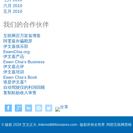
六月 2010
五月 2010
我们的合作伙伴
互联网百万富翁博客
阿雯嘉诈骗戳穿
伊文嘉俱乐部
EwenChia.org
伊文嘉产品
Ewen Chia's Business
伊文嘉点评
伊文嘉培训
Ewen Chia's Book
谁是伊文嘉?
自动驾驶仪的利润回顾
复制粘贴收入审查
© 版权 2026 艾文正大, InternetMillionaires.com - 版权所有全世界. 阿部互联网营销