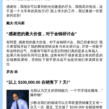
感谢你，我现在可以看到的光在隧道的尽头，我很高兴地说，这
不是一个火车来的其他方式! 跟上伟大的工作，我过遵循一些更
多的忠告!
戴夫·托马斯
“感谢您的最大价值，对于金钱研讨会”
有阿雯, 感谢您的最大价值，对于金钱研讨会，我已经参加过! 我
只希望我开始了我的网络营销业务与本次研讨会; 尽管一些新手
有这样的运气，但最有可能不会意识到他们真的是多么有福人…
如果只有你的车间可以复制, 这将有利于很多谁是出奇的昂贵的
后端教练课程，否则扯下新手那永远不会提供他们承诺摆在首
位.
罗杰·林
“以上 $100,000.00 在销售下 7 天!”
当我认为艾文的营销能力, 一个字浮现在脑海…”
爆炸物!”
少数在我们的领域可以主宰联盟营销像艾文有一
次又一次. 最近, 艾文做了 $100,000 在根据销售