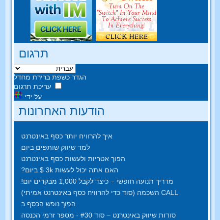
תרגום
הגדר כשפת ברירת מחדל
עריכת תרגום
על ידי
הודעות האחרונות
איך להרוויח יותר כסף באינטרנט
למד שיווק שותפים ביום
הפוך אטריות ולעשות כסף באינטרנט
האם אתה יכול לעשות 3k $ ביום?
מדריך תנועה חופשי – כיצד לקבל 1,000 מבקרים יום!
CALL השכמה (סוד כדי להרוויח כסף באינטרנט אמיתי)
הפוך נופש הכסף ב
סודות שיווק באינטרנט – סוד #30 - מספר זרמי הכנסה