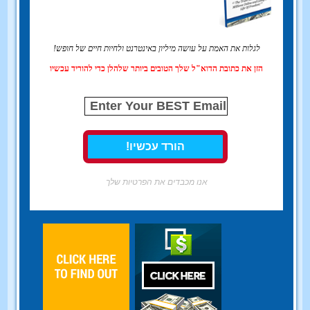
לגלות את האמת על עושה מיליון באינטרנט ולחיות חיים של חופש!
הזן את כתובת הדוא"ל שלך הטובים ביותר שלהלן כדי להוריד עכשיו
אנו מכבדים את הפרטיות שלך