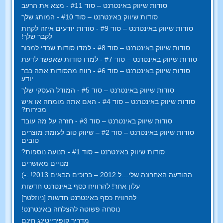
סודות שיווק באינטרנט – סוד #11 - מצא את הרעב
סודות שיווק באינטרנט – סוד #10 - המותג שלך
סודות שיווק באינטרנט – סוד #9 - סודות יודעים איזה לקחת
לקבר שלך!
סודות שיווק באינטרנט – סוד #8 - למדו סודות שכדי למכור
סודות שיווק באינטרנט – סוד #7 - למדו סודות שאפשר לדעת
סודות שיווק באינטרנט – סוד #6 - רווח מהסודות אתה כבר
יודע
סודות שיווק באינטרנט – סוד #5 - המודל העסקי שלך
סודות שיווק באינטרנט – סוד #4 - האם אתה מומחה או איש
מכירות?
סודות שיווק באינטרנט – סוד #3 - חזרה על מה עובד
סודות שיווק באינטרנט – סוד #2 – שיווק טוב לעומת מוצרים
טובים
סודות שיווק באינטרנט – סוד #1 - תנועה נוספות?
מנויים מאושרים
ההודעה האחרונה שלי…ל 2012 – ברוכים הבאים 2013! :-)
עלון אחר! להרוויח כסף באינטרנט חדשות
להרוויח כסף באינטרנט חדשות [ניוזלטר]
נוסחה פשוטה להצלחה באינטרנט!
מדריך קופירייטינג חינם