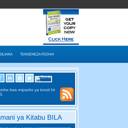
SILIANA
TENGENEZA FEDHA!
kishe kwa mipasho ya tovuti hii
S.
mani ya Kitabu BILA