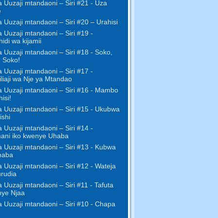
za Uuzaji mtandaoni – Siri #21 - Uza
e
za Uuzaji mtandaoni – Siri #20 – Urahisi
za Uuzaji mtandaoni – Siri #19 -
idi wa kijamii
za Uuzaji mtandaoni – Siri #18 - Soko,
 Soko!
za Uuzaji mtandaoni – Siri #17 -
iliaji wa Nje ya Mtandao
za Uuzaji mtandaoni – Siri #16 - Mambo
isi!
za Uuzaji mtandaoni – Siri #15 - Ukubwa
ishi
za Uuzaji mtandaoni – Siri #14 -
ani iko kwenye Uhaba
za Uuzaji mtandaoni – Siri #13 - Kubwa
haba
za Uuzaji mtandaoni – Siri #12 - Wateja
rudia
za Uuzaji mtandaoni – Siri #11 - Tafuta
ye Njaa
za Uuzaji mtandaoni – Siri #10 - Chapa