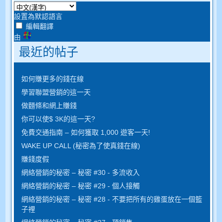
設置為默認語言
編輯翻譯
由
最近的帖子
如何賺更多的錢在線
學習聯盟營銷的這一天
做麵條和網上賺錢
你可以使$ 3K的這一天?
免費交通指南 – 如何獲取 1,000 遊客一天!
WAKE UP CALL (秘密為了使真錢在線)
賺錢度假
網絡營銷的秘密 – 秘密 #30 - 多流收入
網絡營銷的秘密 – 秘密 #29 - 個人接觸
網絡營銷的秘密 – 秘密 #28 - 不要把所有的雞蛋放在一個籃
子裡