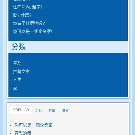
住在河內, 越南!
愛? 什麼?
你做了什麼這週?
你可以是一個企業家!
分類
業務
推薦文章
人生
愛
POPULAR
近期
評論
檔案
你可以是一個企業家!
音樂治療