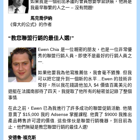
如果我是一個初出茅廬的會員想要學習訣竅，他將是
我最早聯繫的人之一 – 沒有問題!
馬克喬伊納
《偉大的公式》的作者
“教您聯盟行銷的最佳人選!”
Ewen Chia 是一位親密的朋友，也是一位非常優
秀的聯盟行銷人員，即使不是最好的行銷人員之
一.
如果他要我為他寫推薦信，我會毫不猶豫. 但我
可以把它提升到一個新的水平…Ewen 的技術非
常好，所以我花錢請他加入 $4 價值百萬美元的
遊艇在法國南部待了四天，我提取了他所有的秘密並記錄了整個
事情.
在此之前，Ewen 已為我進行了許多成功的聯盟促銷活動. 他隨
意賣了 $15,000 我的 Adsense 掌握課程. 他賣了 $9000 我推出
產品轉售許可證的價值. 這些傢伙是聯盟行銷機器，到目前為
止，他們無疑是教您聯盟行銷的最佳人選!
安德魯·福克斯