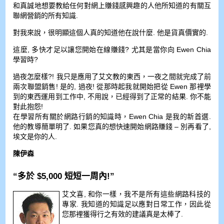
和真誠地想要教給任何對網上賺錢感興趣的人他所知道的有關互
聯網營銷的所有知識.
對我來說，很明顯這個人真的知道他在說什麼. 他是貨真價實的.
這麼, 多快才足以讓您開始在線賺錢? 尤其是當你向 Ewen Chia
學習時?
過夜怎麼樣?! 我只是應用了艾文教的東西，一夜之間就完成了前
兩次聯盟銷售! 是的, 過夜! 從那時起我就開始把從 Ewen 那裡學
到的東西運用到工作中, 不用說，已經得到了正常的結果. 你不能
對此抱怨!
在學習所有關於網路行銷的知識時，Ewen Chia 是我的新首選.
他的教導簡單明了. 如果您真的想快速開始網路賺錢 – 別再看了,
埃文是你的人.
陳伊森
“多於 $5,000 短短一周內!”
艾文喜, 和你一樣，我不是所有這些網路科技的
專家. 我知道的知識足以應對日常工作，因此從
您那裡獲得行之有效的建議真是太棒了.