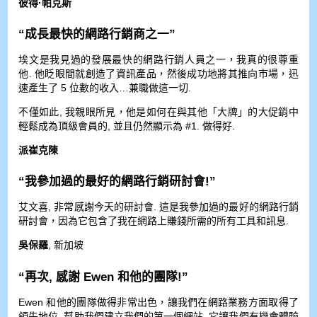
彼得·帕克斯
“成長最快的網路行銷商之一”
埃文是我見過的發展最快的網路行銷人員之一，我真的很尊重
他. 他眨眼間就創造了資訊產品，然後成功地將其推向市場，迅
速產生了 5 位數的收入…兼職做這一切.
不僅如此, 我親眼所見，他是如何在與其他「大牌」的大促銷中
輕鬆成為頂級會員的, 並且仍然顯示為 #1. 做得好.
派崔克陳
“我參加過的最好的網路行銷研討會!”
艾文喜, 非常感謝今天的研討會. 這是我參加過的最好的網路行銷
研討會，因為它包含了我在網路上賺錢所需的所有工具和訊息.
吳保羅
, 新加坡
“再次, 感謝 Ewen 和他的團隊!”
Ewen 和他的團隊做得非常出色，讓我們在網路業務方面取得了
領先地位. 幫助我們建立我們的第一個網站, 它讓我們有機會體驗