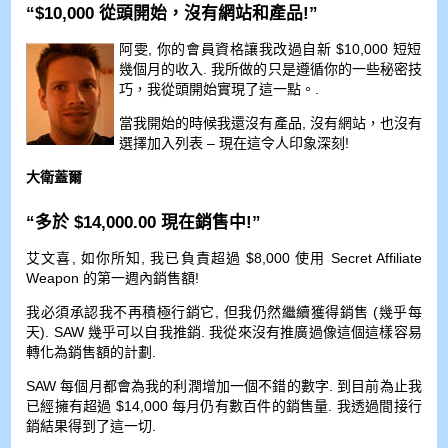
“$10,000 從頭開始，沒有網站和產品!”
阿雯, 你的會員資格讓我改過自新 $10,000 短短
幾個月的收入. 我所做的只是遵循你的一些秘密技
巧，我從頭開始實現了這一點。.
當我開始的時候我還沒有產品, 沒有網站，也沒有
選擇加入列表 – 現在這令人印象深刻!
大衛蓋爾
“多於 $14,000.00 現在銷售中!”
艾文喜, 如你所知, 我已負責超過 $8,000 使用 Secret Affiliate
Weapon 的第一週內銷售額!
我必須承認我不再積極行銷它, 但我仍然繼續獲得銷售 (幾乎每
天). SAW 幾乎可以自我推銷. 我從來沒有推廣過像這個這樣容易
轉化為銷售額的計劃.
SAW 每個月都會為我的利潤增加一個不錯的數字. 到目前為止我
已經擁有超過 $14,000 每月仍有數百件的銷售量. 我透過間接行
銷結果得到了這一切.