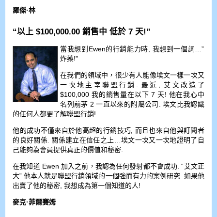
羅傑·林
“以上 $100,000.00 銷售中 低於 7 天!”
當我想到Ewen的行銷能力時, 我想到一個詞…”
炸藥!”
在我們的領域中，很少有人能像埃文一樣一次又
一次地主宰聯盟行銷. 最近, 艾文改造了
$100,000 我的銷售量在以下 7 天! 他在我心中
名列前茅 2 一直以來的附屬公司. 埃文比我認識
的任何人都更了解聯盟行銷!
他的成功不僅來自於他高超的行銷技巧, 而且也來自他與訂閱者
的良好關係. 關係建立在信任之上…埃文一次又一次地證明了自
己能夠為會員提供真正的價值和秘密.
在我知道 Ewen 加入之前，我認為任何發射都不會成功. “艾文正
大” 他本人就是聯盟行銷領域的一個強而有力的案例研究. 如果他
出賣了他的秘密, 我想成為第一個知道的人!
麥克·菲爾賽姆