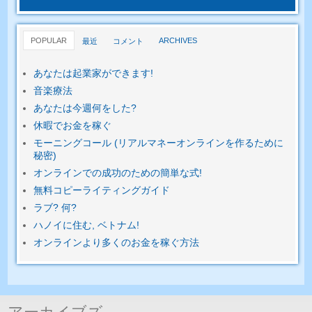
POPULAR
ARCHIVES
最近
コメント
あなたは起業家ができます!
音楽療法
あなたは今週何をした?
休暇でお金を稼ぐ
モーニングコール (リアルマネーオンラインを作るために
秘密)
オンラインでの成功のための簡単​​な式!
無料コピーライティングガイド
ラブ? 何?
ハノイに住む, ベトナム!
オンラインより多くのお金を稼ぐ方法