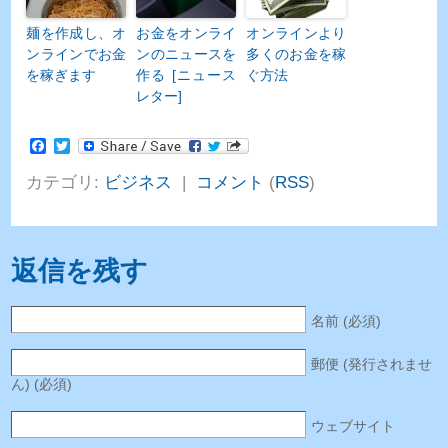
麺を作成し、オ
お金をオンライ
オンラインより
ンラインでお金
ンのニュースを
多くのお金を稼
を稼ぎます
作る [ニュース
ぐ方法
レター]
Facebook
Twitter
カテゴリ:
ビジネス
|
コメント
(
RSS
)
返信を残す
名前 (必須)
郵便 (発行されませ
ん) (必須)
ウェブサイト