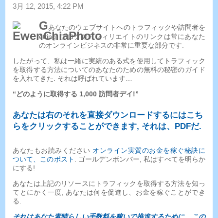
3月 12, 2015, 4:22 PM
G
あなたのウェブサイトへのトラフィックや訪問者を
etting, ブログやアフィリエイトのリンクは常にあなた
のオンラインビジネスの非常に重要な部分です.
したがって、私は一緒に実績のある式を使用してトラフィック
を取得する方法についてのあなたのための無料の秘密のガイド
を入れてきた. それは呼ばれています…
“どのように取得する 1,000 訪問者デイ!”
あなたは右のそれを直接ダウンロードするにはこち
らをクリックすることができます, それは、PDFだ.
あなたもお読みください
オンライン実質のお金を稼ぐ秘訣に
ついて、このポスト
. ゴールデンボンバー, 私はすべてを明らか
にする!
あなたは上記のリソースにトラフィックを取得する方法を知っ
てとにかく一度, あなたは何を促進し、お金を稼ぐことができ
る.
それはあなた素晴らしい手数料を稼いで推進するために、この