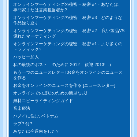
オンラインマーケティングの秘密 – 秘密 #4 - あなたは、
専門家または営業担当者か?
オンラインマーケティングの秘密 – 秘密 #3 - どのような
作品繰り返す
オンラインマーケティングの秘密 – 秘密 #2 – 良い製品VS
優れたマーケティング
オンラインマーケティングの秘密 – 秘密 #1 - より多くの
トラフィック?
ハッピー加入
私の最後のポスト…のために 2012 – 歓迎 2013! :-)
もう一つのニュースレター! お金をオンラインのニュース
を作る
お金をオンラインのニュースを作る [ニュースレター]
オンラインでの成功のための簡単​​な式!
無料コピーライティングガイド
音楽療法
ハノイに住む, ベトナム!
ラブ? 何?
あなたは今週何をした?