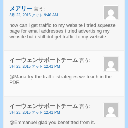
メアリー
言う:
3月 22, 2015 アット 9:46 AM
how can i get traffic to my website i tried squeeze
page for email addresses i tried advertising my
website but i still dnt get traffic to my website
イーウェンサポートチーム
言う:
3月 23, 2015 アット 12:41 PM
@Maria try the traffic strategies we teach in the
PDF
.
イーウェンサポートチーム
言う:
3月 23, 2015 アット 12:41 PM
@Emmanuel glad you benefitted from it
.