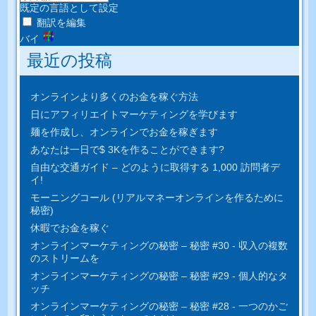
既定の言語として設定
翻訳を編集
バイ
最近の投稿
オンラインより多くのお金を稼ぐ方法
日にアフィリエイトマーケティングを学びます
麺を作成し、オンラインでお金を稼ぎます
あなたは一日で$ 3Kを作ることができます?
自由な交通ガイド – どのように取得する 1,000 訪問者デ
イ!
モーニングコール (リアルマネーオンラインを作るために
秘密)
休暇でお金を稼ぐ
オンラインマーケティングの秘密 – 秘密 #30 - 収入の複数
のストリームを
オンラインマーケティングの秘密 – 秘密 #29 - 個人的なタ
ッチ
オンラインマーケティングの秘密 – 秘密 #28 - 一つのかご