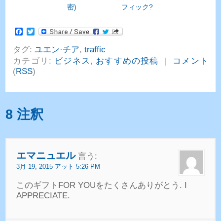
密)
フィック?
Facebook
Twitter
タグ:
ユエン·チア
,
traffic
カテゴリ:
ビジネス
,
おすすめの投稿
|
コメント
(
RSS
)
8 注釈
エマニュエル
言う:
3月 19, 2015 アット 5:26 PM
このギフトFOR YOUをたくさんあり​​がとう.
I
APPRECIATE
.