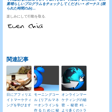
素​​晴らしいプログラムをチェックしてください + ボーナス (限
られた時間のみ)…
楽しみにして行動を取る.
関連記事
日にアフィリエ
モーニングコー
オンラインマー
イトマーケティ
ル (リアルマネ
ケティングの秘
ングを学びます
ーオンラインを
密 – 秘密 #1 -
作るために秘
より多くのトラ