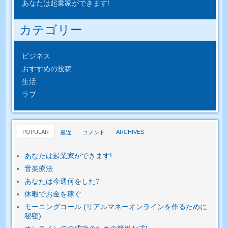
あなたは起業家ができます!
カテゴリー
ビジネス
おすすめの投稿
生活
ラブ
POPULAR
ARCHIVES
最近
コメント
あなたは起業家ができます!
音楽療法
あなたは今週何をした?
休暇でお金を稼ぐ
モーニングコール (リアルマネーオンラインを作るために
秘密)