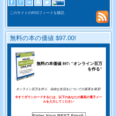
このサイトのRSSフィードを購読.
無料の本の価値 $97.00!
無料の本価値 $97: "オンライン百万
を作る"
オンライン百万を作り、自由な生活をについての真実を発見!
今すぐダウンロードするには、以下のあなたの最高の電子メー
ルを入力してください