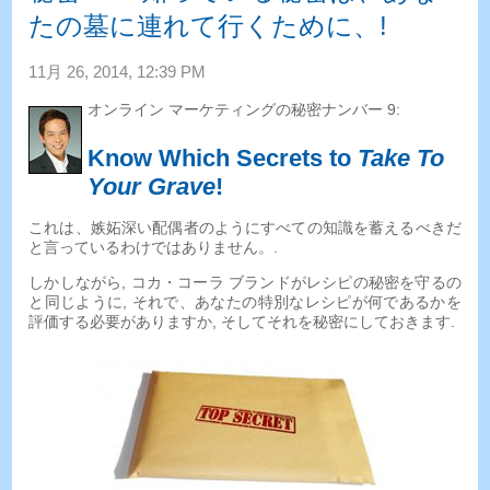
たの墓に連れて行くために、!
11月 26, 2014, 12:39 PM
オンライン マーケティングの秘密ナンバー 9:
Know Which Secrets to
Take To
Your Grave
!
これは、嫉妬深い配偶者のようにすべての知識を蓄えるべきだ
と言っているわけではありません。.
しかしながら, コカ・コーラ ブランドがレシピの秘密を守るの
と同じように, それで、あなたの特別なレシピが何であるかを
評価する必要がありますか, そしてそれを秘密にしておきます.