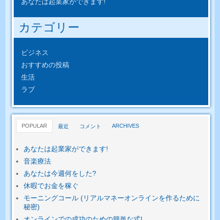
あなたは起業家ができます!
カテゴリー
ビジネス
おすすめの投稿
生活
ラブ
POPULAR
ARCHIVES
最近
コメント
あなたは起業家ができます!
音楽療法
あなたは今週何をした?
休暇でお金を稼ぐ
モーニングコール (リアルマネーオンラインを作るために
秘密)
オンラインでの成功のための簡単​​な式!