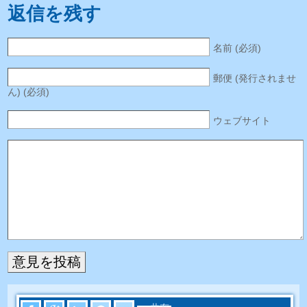
返信を残す
名前 (必須)
郵便 (発行されませ
ん) (必須)
ウェブサイト