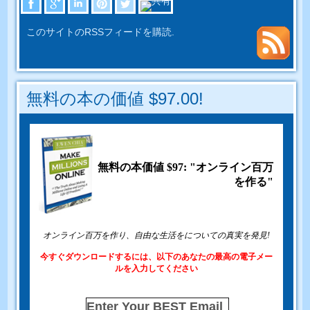
このサイトのRSSフィードを購読.
無料の本の価値 $97.00!
無料の本価値 $97: "オンライン百万
を作る"
オンライン百万を作り、自由な生活をについての真実を発見!
今すぐダウンロードするには、以下のあなたの最高の電子メー
ルを入力してください