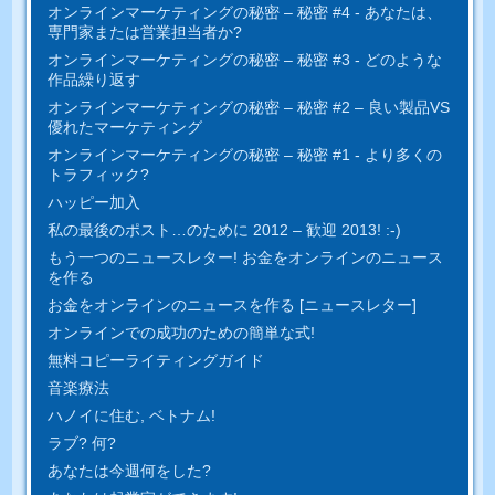
オンラインマーケティングの秘密 – 秘密 #4 - あなたは、
専門家または営業担当者か?
オンラインマーケティングの秘密 – 秘密 #3 - どのような
作品繰り返す
オンラインマーケティングの秘密 – 秘密 #2 – 良い製品VS
優れたマーケティング
オンラインマーケティングの秘密 – 秘密 #1 - より多くの
トラフィック?
ハッピー加入
私の最後のポスト…のために 2012 – 歓迎 2013! :-)
もう一つのニュースレター! お金をオンラインのニュース
を作る
お金をオンラインのニュースを作る [ニュースレター]
オンラインでの成功のための簡単​​な式!
無料コピーライティングガイド
音楽療法
ハノイに住む, ベトナム!
ラブ? 何?
あなたは今週何をした?