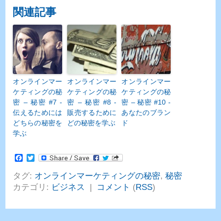
関連記事
オンラインマー
オンラインマー
オンラインマー
ケティングの秘
ケティングの秘
ケティングの秘
密 – 秘密 #7 -
密 – 秘密 #8 -
密 – 秘密 #10 -
伝えるためには
販売するために
あなたのブラン
どちらの秘密を
どの秘密を学ぶ
ド
学ぶ
Facebook
Twitter
タグ:
オンラインマーケティングの秘密
,
秘密
カテゴリ:
ビジネス
|
コメント
(
RSS
)