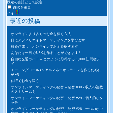
既定の言語として設定
翻訳を編集
バイ
最近の投稿
オンラインより多くのお金を稼ぐ方法
日にアフィリエイトマーケティングを学びます
麺を作成し、オンラインでお金を稼ぎます
あなたは一日で$ 3Kを作ることができます?
自由な交通ガイド – どのように取得する 1,000 訪問者デ
イ!
モーニングコール (リアルマネーオンラインを作るために
秘密)
休暇でお金を稼ぐ
オンラインマーケティングの秘密 – 秘密 #30 - 収入の複数
のストリームを
オンラインマーケティングの秘密 – 秘密 #29 - 個人的なタ
ッチ
オンラインマーケティングの秘密 – 秘密 #28 - 一つのかご