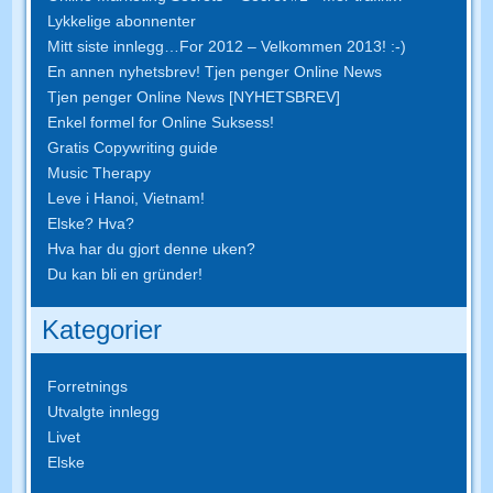
Lykkelige abonnenter
Mitt siste innlegg…For 2012 – Velkommen 2013! :-)
En annen nyhetsbrev! Tjen penger Online News
Tjen penger Online News [NYHETSBREV]
Enkel formel for Online Suksess!
Gratis Copywriting guide
Music Therapy
Leve i Hanoi, Vietnam!
Elske? Hva?
Hva har du gjort denne uken?
Du kan bli en gründer!
Kategorier
Forretnings
Utvalgte innlegg
Livet
Elske