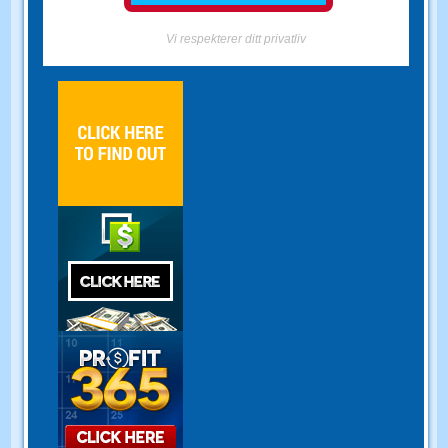
Vi respekterer ditt privatliv