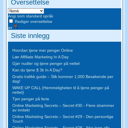
Oversettelse
Angi som standard språk
Rediger oversettelse
av
Siste innlegg
Hvordan tjene mer penger Online
Lær Affiliate Marketing In A Day
Gjør nudler og tjene penger på nettet
Kan du tjene $ 3k In A Day?
Gratis trafikk guide – Slik kommer 1,000 Besøkende per
dag!
WAKE UP CALL (Hemmeligheten til å tjene penger på
nettet)
Tjen penger på ferie
Online Marketing Secrets – Secret #30 - Flere strømmer
av inntekt
Online Marketing Secrets – Secret #29 - Den personlige
Touch
Online Marketing Secrets – Secret #28 - Ikke legg alle