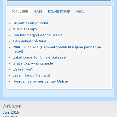
POPULÆRE
NYLIG
KOMMENTARER
ARKIV
Du kan bli en gründer!
Music Therapy
Hva har du gjort denne uken?
Tjen penger på ferie
WAKE UP CALL (Hemmeligheten til å tjene penger på
nettet)
Enkel formel for Online Suksess!
Gratis Copywriting guide
Elske? Hva?
Leve i Hanoi, Vietnam!
Hvordan tjene mer penger Online
Arkiver
Juni 2015
Mai 2015