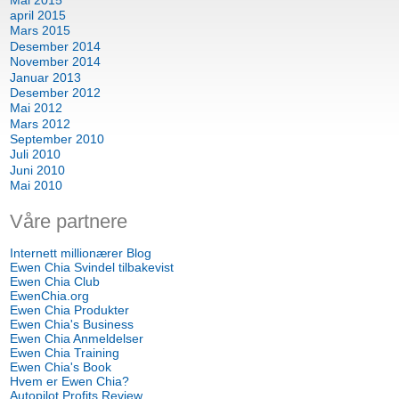
april 2015
Mars 2015
Desember 2014
November 2014
Januar 2013
Desember 2012
Mai 2012
Mars 2012
September 2010
Juli 2010
Juni 2010
Mai 2010
Våre partnere
Internett millionærer Blog
Ewen Chia Svindel tilbakevist
Ewen Chia Club
EwenChia.org
Ewen Chia Produkter
Ewen Chia's Business
Ewen Chia Anmeldelser
Ewen Chia Training
Ewen Chia's Book
Hvem er Ewen Chia?
Autopilot Profits Review