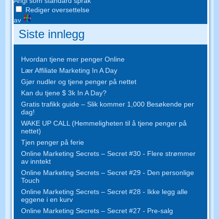
Angi som standard språk
Rediger oversettelse
av
Siste innlegg
Hvordan tjene mer penger Online
Lær Affiliate Marketing In A Day
Gjør nudler og tjene penger på nettet
Kan du tjene $ 3k In A Day?
Gratis trafikk guide – Slik kommer 1,000 Besøkende per
dag!
WAKE UP CALL (Hemmeligheten til å tjene penger på
nettet)
Tjen penger på ferie
Online Marketing Secrets – Secret #30 - Flere strømmer
av inntekt
Online Marketing Secrets – Secret #29 - Den personlige
Touch
Online Marketing Secrets – Secret #28 - Ikke legg alle
eggene i en kurv
Online Marketing Secrets – Secret #27 - Pre-salg