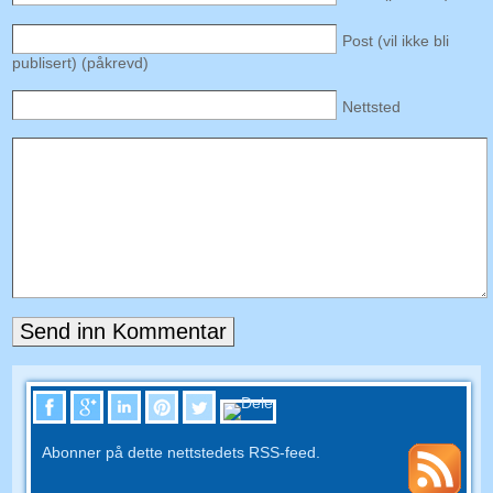
Post (vil ikke bli
publisert) (påkrevd)
Nettsted
Abonner på dette nettstedets RSS-feed.