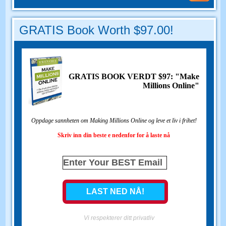
GRATIS Book Worth $97.00!
GRATIS BOOK VERDT $97: "Make
Millions Online"
Oppdage sannheten om Making Millions Online og leve et liv i frihet!
Skriv inn din beste e nedenfor for å laste nå
Vi respekterer ditt privatliv