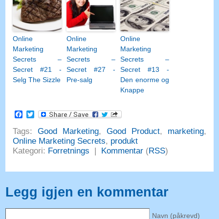
Online
Online
Online
Marketing
Marketing
Marketing
Secrets –
Secrets –
Secrets –
Secret #21 -
Secret #27 -
Secret #13 -
Selg The Sizzle
Pre-salg
Den enorme og
Knappe
Facebook
Twitter
Tags:
Good Marketing
,
Good Product
,
marketing
,
Online Marketing Secrets
,
produkt
Kategori:
Forretnings
|
Kommentar
(
RSS
)
Legg igjen en kommentar
Navn (påkrevd)