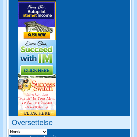
Oversettelse