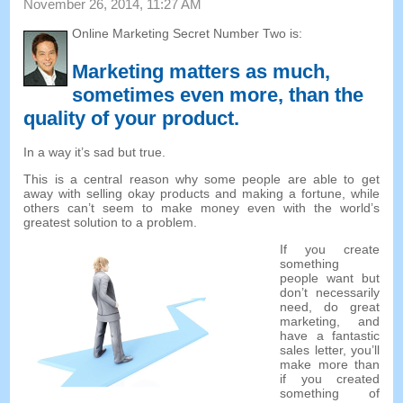
November 26, 2014, 11:27 AM
Online Marketing Secret Number Two is
:
Marketing matters as much
,
sometimes even more
,
than the
quality of your product
.
In a way it’s sad but true
.
This is a central reason why some people are able to get
away with selling okay products and making a fortune
,
while
others can’t seem to make money even with the world’s
greatest solution to a problem
.
If you create
something
people want but
don’t necessarily
need
,
do great
marketing
,
and
have a fantastic
sales letter
,
you’ll
make more than
if you created
something of