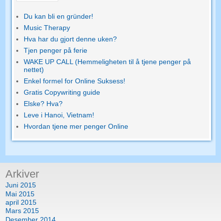
Du kan bli en gründer!
Music Therapy
Hva har du gjort denne uken?
Tjen penger på ferie
WAKE UP CALL (Hemmeligheten til å tjene penger på
nettet)
Enkel formel for Online Suksess!
Gratis Copywriting guide
Elske? Hva?
Leve i Hanoi, Vietnam!
Hvordan tjene mer penger Online
Arkiver
Juni 2015
Mai 2015
april 2015
Mars 2015
Desember 2014