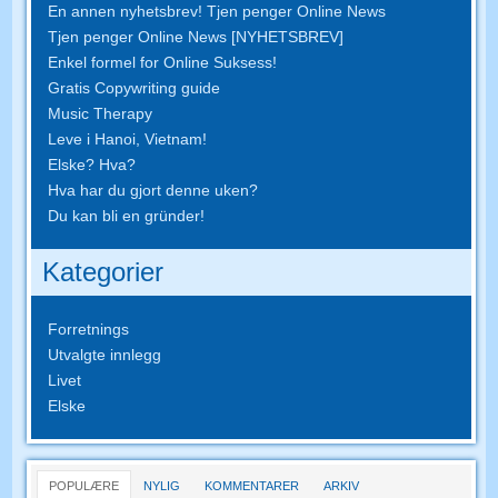
En annen nyhetsbrev! Tjen penger Online News
Tjen penger Online News [NYHETSBREV]
Enkel formel for Online Suksess!
Gratis Copywriting guide
Music Therapy
Leve i Hanoi, Vietnam!
Elske? Hva?
Hva har du gjort denne uken?
Du kan bli en gründer!
Kategorier
Forretnings
Utvalgte innlegg
Livet
Elske
POPULÆRE
NYLIG
KOMMENTARER
ARKIV