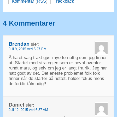
|
Kommentar
(
RSS
) |
Trackback
4 Kommentarer
Brendan
sier:
Juli 9, 2015 ved 5:27 PM
Å ha et salg trakt gjør mye fornuftig som jeg finner
ut. Startet med strategien som er nevnt ovenfor
rundt mars, og selv om jeg er langt fra rik, Jeg har
hatt godt av det. Det eneste problemet folk folk
finner når de starter på nettet, holder fokus mens
de forblir tålmodig!!
Daniel
sier:
Juli 12, 2015 ved 6:37 AM