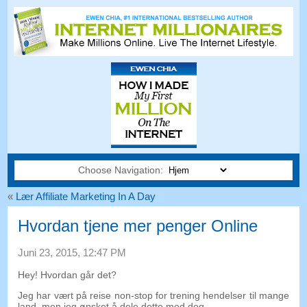
Choose Navigation:
«
Lær Affiliate Marketing In A Day
Hvordan tjene mer penger Online
Juni 23, 2015, 12:47 PM
Hey! Hvordan går det?
Jeg har vært på reise non-stop for trening hendelser til mange
land, men jeg ønsket å dele dette med deg.