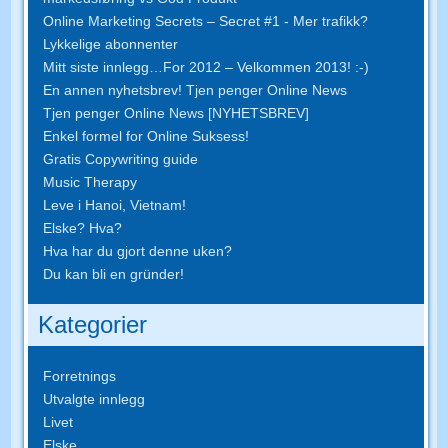
Online Marketing Secrets – Secret #1 - Mer trafikk?
Lykkelige abonnenter
Mitt siste innlegg…For 2012 – Velkommen 2013! :-)
En annen nyhetsbrev! Tjen penger Online News
Tjen penger Online News [NYHETSBREV]
Enkel formel for Online Suksess!
Gratis Copywriting guide
Music Therapy
Leve i Hanoi, Vietnam!
Elske? Hva?
Hva har du gjort denne uken?
Du kan bli en gründer!
Kategorier
Forretnings
Utvalgte innlegg
Livet
Elske