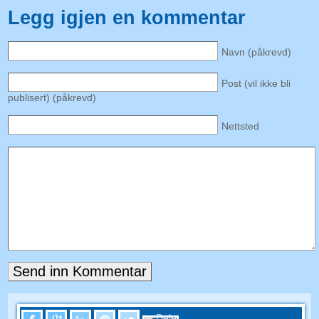
Legg igjen en kommentar
Navn (påkrevd)
Post (vil ikke bli
publisert) (påkrevd)
Nettsted