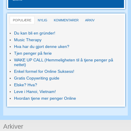
POPULÆRE
NYLIG
KOMMENTARER
ARKIV
Du kan bli en gründer!
Music Therapy
Hva har du gjort denne uken?
Tjen penger på ferie
WAKE UP CALL (Hemmeligheten til å tjene penger på
nettet)
Enkel formel for Online Suksess!
Gratis Copywriting guide
Elske? Hva?
Leve i Hanoi, Vietnam!
Hvordan tjene mer penger Online
Arkiver