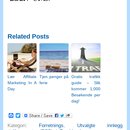
Related Posts
Lær Affiliate
Tjen penger på
Gratis trafikk
Marketing In A
ferie
guide – Slik
Day
kommer 1,000
Besøkende per
dag!
Facebook
Twitter
Kategori:
Forretnings
,
Utvalgte innlegg