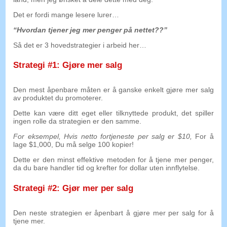
Det er fordi mange lesere lurer…
“Hvordan tjener jeg mer penger på nettet??”
Så det er 3 hovedstrategier i arbeid her…
Strategi #1: Gjøre mer salg
Den mest åpenbare måten er å ganske enkelt gjøre mer salg
av produktet du promoterer.
Dette kan være ditt eget eller tilknyttede produkt, det spiller
ingen rolle da strategien er den samme.
For eksempel, Hvis netto fortjeneste per salg er $10,
For å
lage $1,000, Du må selge 100 kopier!
Dette er den minst effektive metoden for å tjene mer penger,
da du bare handler tid og krefter for dollar uten innflytelse.
Strategi #2: Gjør mer per salg
Den neste strategien er åpenbart å gjøre mer per salg for å
tjene mer.