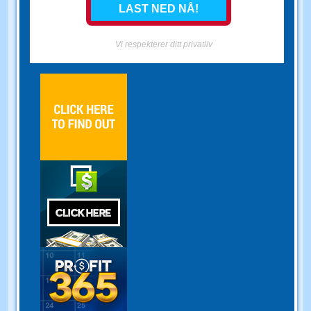
Vi respekterer ditt privatliv