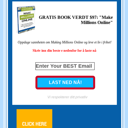
GRATIS BOOK VERDT $97: "Make
Millions Online"
Oppdage sannheten om Making Millions Online og leve et liv i frihet!
Skriv inn din beste e nedenfor for å laste nå
Vi respekterer ditt privatliv