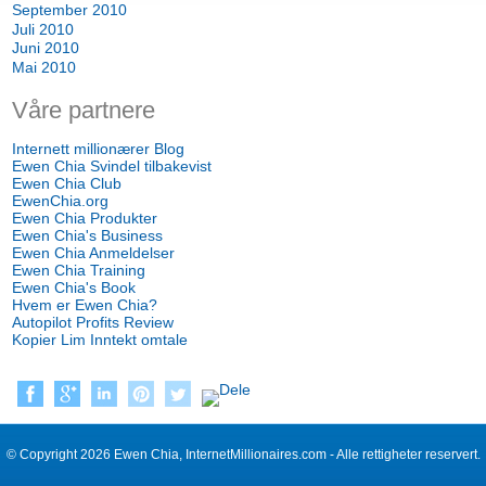
September 2010
Juli 2010
Juni 2010
Mai 2010
Våre partnere
Internett millionærer Blog
Ewen Chia Svindel tilbakevist
Ewen Chia Club
EwenChia.org
Ewen Chia Produkter
Ewen Chia's Business
Ewen Chia Anmeldelser
Ewen Chia Training
Ewen Chia's Book
Hvem er Ewen Chia?
Autopilot Profits Review
Kopier Lim Inntekt omtale
© Copyright 2026 Ewen Chia, InternetMillionaires.com - Alle rettigheter reservert.