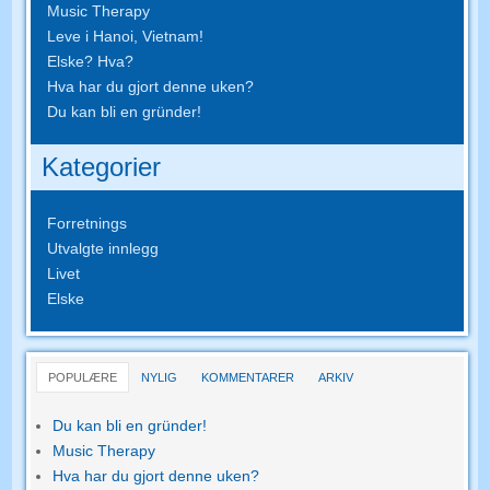
Music Therapy
Leve i Hanoi, Vietnam!
Elske? Hva?
Hva har du gjort denne uken?
Du kan bli en gründer!
Kategorier
Forretnings
Utvalgte innlegg
Livet
Elske
POPULÆRE
NYLIG
KOMMENTARER
ARKIV
Du kan bli en gründer!
Music Therapy
Hva har du gjort denne uken?