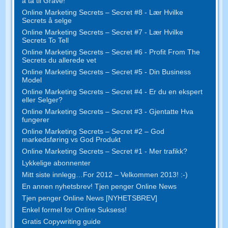
å ta til Grave!
Online Marketing Secrets – Secret #8 - Lær Hvilke
Secrets å selge
Online Marketing Secrets – Secret #7 - Lær Hvilke
Secrets To Tell
Online Marketing Secrets – Secret #6 - Profit From The
Secrets du allerede vet
Online Marketing Secrets – Secret #5 - Din Business
Model
Online Marketing Secrets – Secret #4 - Er du en ekspert
eller Selger?
Online Marketing Secrets – Secret #3 - Gjentatte Hva
fungerer
Online Marketing Secrets – Secret #2 – God
markedsføring vs God Produkt
Online Marketing Secrets – Secret #1 - Mer trafikk?
Lykkelige abonnenter
Mitt siste innlegg…For 2012 – Velkommen 2013! :-)
En annen nyhetsbrev! Tjen penger Online News
Tjen penger Online News [NYHETSBREV]
Enkel formel for Online Suksess!
Gratis Copywriting guide