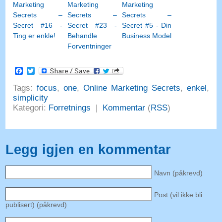
Marketing
Marketing
Marketing
Secrets –
Secrets –
Secrets –
Secret #16 -
Secret #23 -
Secret #5 - Din
Ting er enkle!
Behandle
Business Model
Forventninger
Facebook
Twitter
Tags:
focus
,
one
,
Online Marketing Secrets
,
enkel
,
simplicity
Kategori:
Forretnings
|
Kommentar
(
RSS
)
Legg igjen en kommentar
Navn (påkrevd)
Post (vil ikke bli
publisert) (påkrevd)