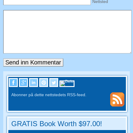
Nettsted
Abonner på dette nettstedets RSS-feed.
GRATIS Book Worth $97.00!