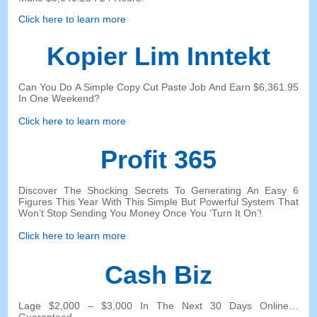
Click here to learn more
Kopier Lim Inntekt
Can You Do A Simple Copy Cut Paste Job And Earn
$6,361.95
In One Weekend
?
Click here to learn more
Profit 365
Discover The Shocking Secrets To Generating An Easy
6
Figures This Year With This Simple But Powerful System That
Won’t Stop Sending You Money Once You ‘Turn It On’
!
Click here to learn more
Cash Biz
Lage $2,000 – $3,000
In The Next
30
Days Online
…
Guaranteed
.