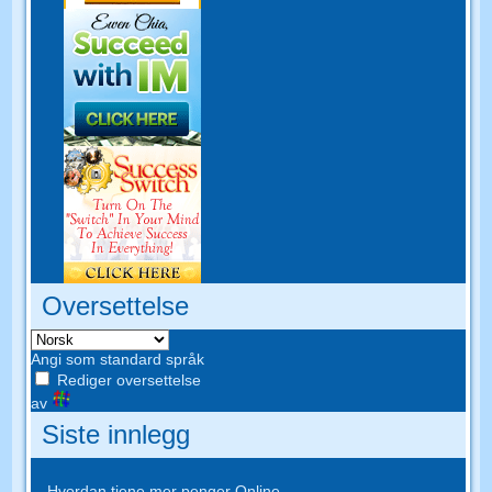
Oversettelse
Angi som standard språk
Rediger oversettelse
av
Siste innlegg
Hvordan tjene mer penger Online