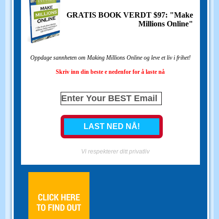
GRATIS BOOK VERDT $97: "Make
Millions Online"
Oppdage sannheten om Making Millions Online og leve et liv i frihet!
Skriv inn din beste e nedenfor for å laste nå
Vi respekterer ditt privatliv