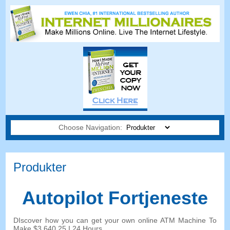
Choose Navigation:
Produkter
Autopilot Fortjeneste
DIscover how you can get your own online ATM Machine To
Make
$3,640.25 I 24
Hours
.