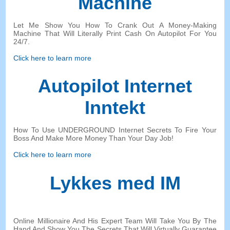
Machine
Let Me Show You How To Crank Out A Money-Making
Machine That Will Literally Print Cash On Autopilot For You
24/7.
Click here to learn more
Autopilot Internet
Inntekt
How To Use UNDERGROUND Internet Secrets To Fire Your
Boss And Make More Money Than Your Day Job
!
Click here to learn more
Lykkes med IM
Online Millionaire And His Expert Team Will Take You By The
Hand And Show You The Secrets That Will Virtually Guarantee