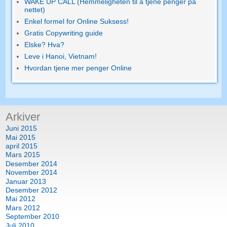
WAKE UP CALL (Hemmeligheten til å tjene penger på
nettet)
Enkel formel for Online Suksess!
Gratis Copywriting guide
Elske? Hva?
Leve i Hanoi, Vietnam!
Hvordan tjene mer penger Online
Arkiver
Juni 2015
Mai 2015
april 2015
Mars 2015
Desember 2014
November 2014
Januar 2013
Desember 2012
Mai 2012
Mars 2012
September 2010
Juli 2010