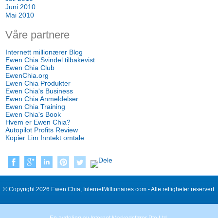
Juni 2010
Mai 2010
Våre partnere
Internett millionærer Blog
Ewen Chia Svindel tilbakevist
Ewen Chia Club
EwenChia.org
Ewen Chia Produkter
Ewen Chia's Business
Ewen Chia Anmeldelser
Ewen Chia Training
Ewen Chia's Book
Hvem er Ewen Chia?
Autopilot Profits Review
Kopier Lim Inntekt omtale
© Copyright 2026 Ewen Chia, InternetMillionaires.com - Alle rettigheter reservert.