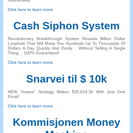
Click here to learn more
Cash Siphon System
Revolutionary Breakthrough System Reveals Billion Dollar
Loophole That Will Make You Hundreds Up To Thousands Of
Dollars A Day Quickly And Easily
…
Without Selling A Single
Thing
… 100%
Guaranteed
!
Click here to learn more
Snarvei til $ 10k
NEW “
Insane
”
Strategy Makes
$30,619.36
With Just One
Email
!
Click here to learn more
Kommisjonen Money