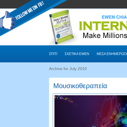
ΣΠΊΤΙ
ΣΧΕΤΙΚΆ EWEN
ΜΈΣΑ ΕΝΗΜΈΡΩΣ
Archive for July
2010
Μουσικοθεραπεία