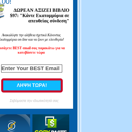
.00!
ΔΩΡΕΑΝ ΑΞΙΖΕΙ ΒΙΒΛΙΟ
$97: "Κάντε Εκατομμύρια σε
απευθείας σύνδεση"
Ανακαλύψτε την αλήθεια σχετικά Κάνοντας
κατομμύρια on-line και να ζουν με ελευθερία!
ισάγετε BEST email σας παρακάτω για να
κατεβάσετε τώρα
Σεβόμαστε την ιδιωτικότητά σας