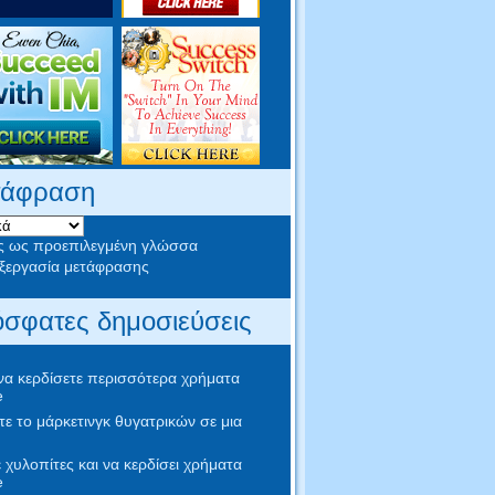
τάφραση
ς ως προεπιλεγμένη γλώσσα
εργασία μετάφρασης
σφατες δημοσιεύσεις
α κερδίσετε περισσότερα χρήματα
e
ε το μάρκετινγκ θυγατρικών σε μια
 χυλοπίτες και να κερδίσει χρήματα
e