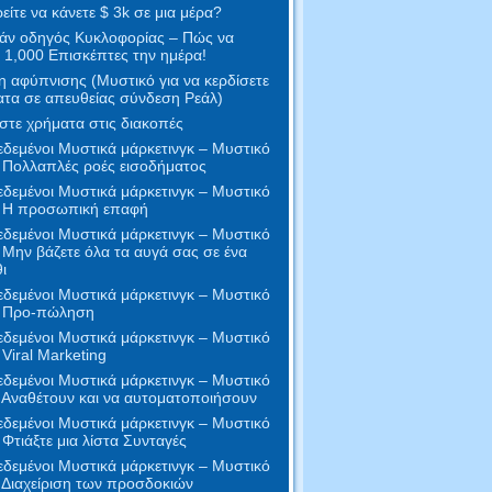
ίτε να κάνετε $ 3k σε μια μέρα?
άν οδηγός Κυκλοφορίας – Πώς να
 1,000 Επισκέπτες την ημέρα!
 αφύπνισης (Μυστικό για να κερδίσετε
τα σε απευθείας σύνδεση Ρεάλ)
στε χρήματα στις διακοπές
δεμένοι Μυστικά μάρκετινγκ – Μυστικό
 Πολλαπλές ροές εισοδήματος
δεμένοι Μυστικά μάρκετινγκ – Μυστικό
- Η προσωπική επαφή
δεμένοι Μυστικά μάρκετινγκ – Μυστικό
 Μην βάζετε όλα τα αυγά σας σε ένα
ι
δεμένοι Μυστικά μάρκετινγκ – Μυστικό
- Προ-πώληση
δεμένοι Μυστικά μάρκετινγκ – Μυστικό
 Viral Marketing
δεμένοι Μυστικά μάρκετινγκ – Μυστικό
 Αναθέτουν και να αυτοματοποιήσουν
δεμένοι Μυστικά μάρκετινγκ – Μυστικό
 Φτιάξτε μια λίστα Συνταγές
δεμένοι Μυστικά μάρκετινγκ – Μυστικό
 Διαχείριση των προσδοκιών