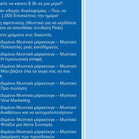
ίτε να κάνετε $ 3k σε μια μέρα?
άν οδηγός Κυκλοφορίας – Πώς να
 1,000 Επισκέπτες την ημέρα!
 αφύπνισης (Μυστικό για να κερδίσετε
τα σε απευθείας σύνδεση Ρεάλ)
στε χρήματα στις διακοπές
δεμένοι Μυστικά μάρκετινγκ – Μυστικό
 Πολλαπλές ροές εισοδήματος
δεμένοι Μυστικά μάρκετινγκ – Μυστικό
- Η προσωπική επαφή
δεμένοι Μυστικά μάρκετινγκ – Μυστικό
 Μην βάζετε όλα τα αυγά σας σε ένα
ι
δεμένοι Μυστικά μάρκετινγκ – Μυστικό
- Προ-πώληση
δεμένοι Μυστικά μάρκετινγκ – Μυστικό
 Viral Marketing
δεμένοι Μυστικά μάρκετινγκ – Μυστικό
 Αναθέτουν και να αυτοματοποιήσουν
δεμένοι Μυστικά μάρκετινγκ – Μυστικό
 Φτιάξτε μια λίστα Συνταγές
δεμένοι Μυστικά μάρκετινγκ – Μυστικό
 Διαχείριση των προσδοκιών