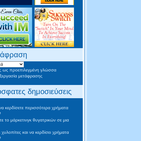
τάφραση
ς ως προεπιλεγμένη γλώσσα
εργασία μετάφρασης
σφατες δημοσιεύσεις
α κερδίσετε περισσότερα χρήματα
e
ε το μάρκετινγκ θυγατρικών σε μια
 χυλοπίτες και να κερδίσει χρήματα
e