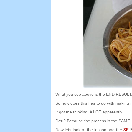
What you see above is the END RESULT
So how does this has to do with making 
It got me thinking
,
A LOT apparently
.
Γιατί?
Because the process is the SAME
.
Now lets look at the lesson and the
3
R