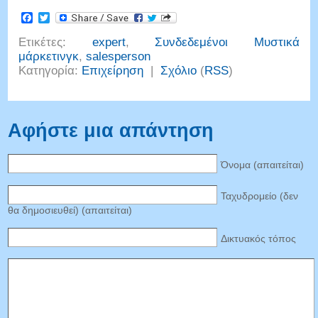
Facebook
Twitter
Ετικέτες:
expert
,
Συνδεδεμένοι Μυστικά
μάρκετινγκ
,
salesperson
Κατηγορία:
Επιχείρηση
|
Σχόλιο
(
RSS
)
Αφήστε μια απάντηση
Όνομα (απαιτείται)
Ταχυδρομείο (δεν
θα δημοσιευθεί) (απαιτείται)
Δικτυακός τόπος