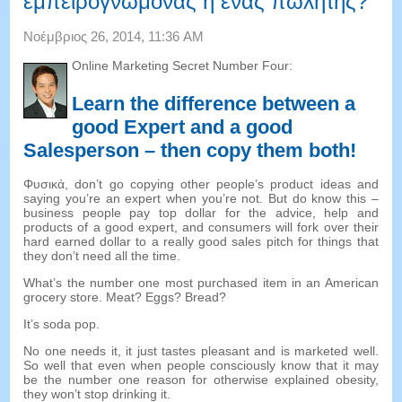
εμπειρογνώμονας ή ένας πωλητής?
Νοέμβριος 26, 2014, 11:36 AM
Online Marketing Secret Number Four
:
Learn the difference between a
good Expert and a good
Salesperson
–
then copy them both
!
Φυσικά,
don’t go copying other people’s product ideas and
saying you’re an expert when you’re not
.
But do know this
–
business people pay top dollar for the advice
,
help and
products of a good expert
,
and consumers will fork over their
hard earned dollar to a really good sales pitch for things that
they don’t need all the time
.
What’s the number one most purchased item in an American
grocery store
.
Meat
?
Eggs
?
Bread
?
It’s soda pop
.
No one needs it
,
it just tastes pleasant and is marketed well
.
So well that even when people consciously know that it may
be the number one reason for otherwise explained obesity
,
they won’t stop drinking it
.