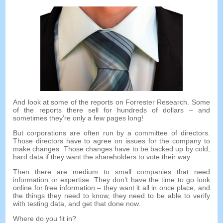
And look at some of the reports on Forrester Research
.
Some
of the reports there sell for hundreds of dollars
–
and
sometimes they’re only a few pages long
!
But corporations are often run by a committee of directors
.
Those directors have to agree on issues for the company to
make changes
.
Those changes have to be backed up by cold
,
hard data if they want the shareholders to vote their way
.
Then there are medium to small companies that need
information or expertise
.
They don’t have the time to go look
online for free information
–
they want it all in once place
,
and
the things they need to know
,
they need to be able to verify
with testing data
,
and get that done now
.
Where do you fit in
?