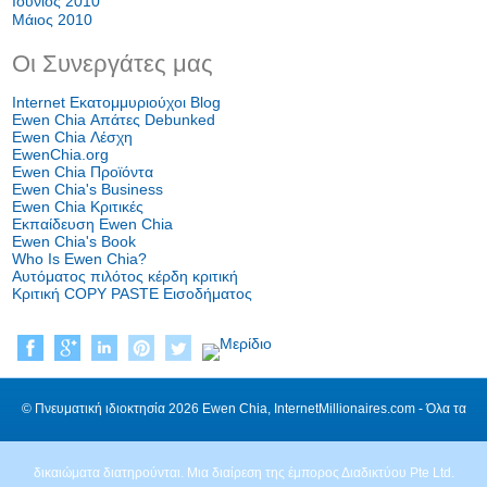
Ιούνιος 2010
Μάιος 2010
Οι Συνεργάτες μας
Internet Εκατομμυριούχοι Blog
Ewen Chia Απάτες Debunked
Ewen Chia Λέσχη
EwenChia.org
Ewen Chia Προϊόντα
Ewen Chia's Business
Ewen Chia Κριτικές
Εκπαίδευση Ewen Chia
Ewen Chia's Book
Who Is Ewen Chia?
Αυτόματος πιλότος κέρδη κριτική
Κριτική COPY PASTE Εισοδήματος
© Πνευματική ιδιοκτησία 2026 Ewen Chia, InternetMillionaires.com - Όλα τα
δικαιώματα διατηρούνται. Μια διαίρεση της έμπορος Διαδικτύου Pte Ltd.