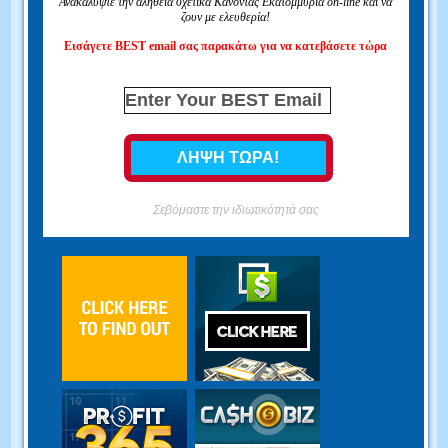
Ανακαλύψτε την αλήθεια σχετικά Κάνοντας Εκατομμύρια on-line και να
ζουν με ελευθερία!
Εισάγετε BEST email σας παρακάτω για να κατεβάσετε τώρα
Σεβόμαστε την ιδιωτικότητά σας