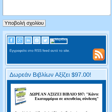
Εγγραφείτε στο RSS feed αυτό το site.
Δωρεάν Βιβλίων Αξίζει $97.00!
ΔΩΡΕΑΝ ΑΞΙΖΕΙ ΒΙΒΛΙΟ $97: "Κάντε
Εκατομμύρια σε απευθείας σύνδεση"