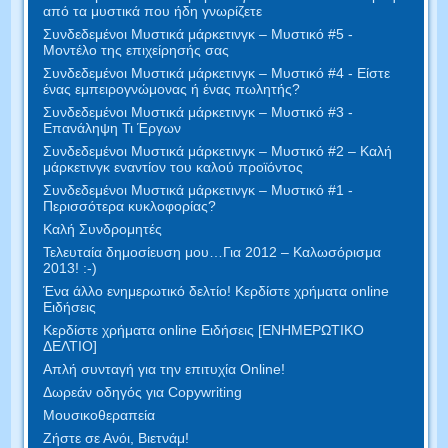
από τα μυστικά που ήδη γνωρίζετε
Συνδεδεμένοι Μυστικά μάρκετινγκ – Μυστικό #5 -
Μοντέλο της επιχείρησής σας
Συνδεδεμένοι Μυστικά μάρκετινγκ – Μυστικό #4 - Είστε
ένας εμπειρογνώμονας ή ένας πωλητής?
Συνδεδεμένοι Μυστικά μάρκετινγκ – Μυστικό #3 -
Επανάληψη Τι Έργων
Συνδεδεμένοι Μυστικά μάρκετινγκ – Μυστικό #2 – Καλή
μάρκετινγκ εναντίον του καλού προϊόντος
Συνδεδεμένοι Μυστικά μάρκετινγκ – Μυστικό #1 -
Περισσότερα κυκλοφορίας?
Καλή Συνδρομητές
Τελευταία δημοσίευση μου…Για 2012 – Καλωσόρισμα
2013! :-)
Ένα άλλο ενημερωτικό δελτίο! Κερδίστε χρήματα online
Ειδήσεις
Κερδίστε χρήματα online Ειδήσεις [ΕΝΗΜΕΡΩΤΙΚΟ
ΔΕΛΤΙΟ]
Απλή συνταγή για την επιτυχία Online!
Δωρεάν οδηγός για Copywriting
Μουσικοθεραπεία
Ζήστε σε Ανόι, Βιετνάμ!