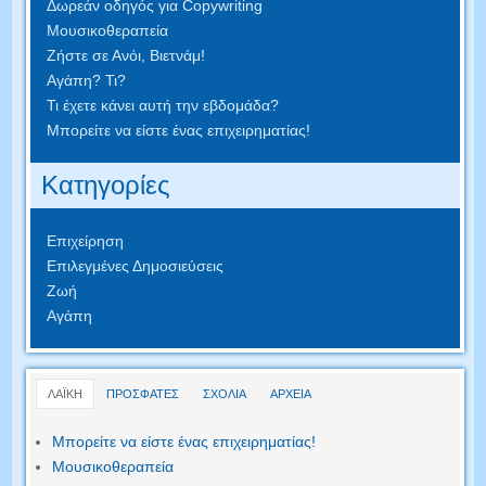
Δωρεάν οδηγός για Copywriting
Μουσικοθεραπεία
Ζήστε σε Ανόι, Βιετνάμ!
Αγάπη? Τι?
Τι έχετε κάνει αυτή την εβδομάδα?
Μπορείτε να είστε ένας επιχειρηματίας!
Κατηγορίες
Επιχείρηση
Επιλεγμένες Δημοσιεύσεις
Ζωή
Αγάπη
ΛΑΪΚΗ
ΠΡΟΣΦΑΤΕΣ
ΣΧΟΛΙΑ
ΑΡΧΕΙΑ
Μπορείτε να είστε ένας επιχειρηματίας!
Μουσικοθεραπεία