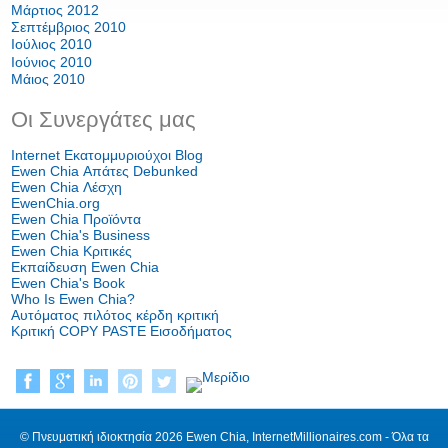
Μάρτιος 2012
Σεπτέμβριος 2010
Ιούλιος 2010
Ιούνιος 2010
Μάιος 2010
Οι Συνεργάτες μας
Internet Εκατομμυριούχοι Blog
Ewen Chia Απάτες Debunked
Ewen Chia Λέσχη
EwenChia.org
Ewen Chia Προϊόντα
Ewen Chia's Business
Ewen Chia Κριτικές
Εκπαίδευση Ewen Chia
Ewen Chia's Book
Who Is Ewen Chia?
Αυτόματος πιλότος κέρδη κριτική
Κριτική COPY PASTE Εισοδήματος
© Πνευματική ιδιοκτησία 2026 Ewen Chia, InternetMillionaires.com - Όλα τα