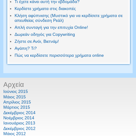
Τι έχετε κάνει αυτή την εβδομάδα?
Κερδίστε χρήματα στις διακοπές
Κλήση αφύπνισης (Μυστικό για να κερδίσετε χρήματα σε
απευθείας σύνδεση Ρεάλ)
Απλή συνταγή για την επιτυχία Online!
Δωρεάν οδηγός για Copywriting
Ζήστε σε Ανόι, Βιετνάμ!
Αγάπη? Τι?
Πώς να κερδίσετε περισσότερα χρήματα online
Αρχεία
Ιούνιος 2015
Μάιος 2015
Απρίλιος 2015
Μάρτιος 2015
Δεκέμβριος 2014
Νοέμβριος 2014
Ιανουάριος 2013
Δεκέμβριος 2012
Μάιος 2012