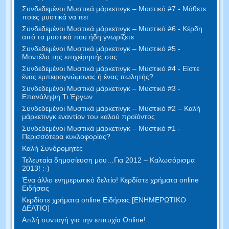
Συνδεδεμένοι Μυστικά μάρκετινγκ – Μυστικό #7 - Μάθετε
ποιες μυστικά να πει
Συνδεδεμένοι Μυστικά μάρκετινγκ – Μυστικό #6 - Κέρδη
από τα μυστικά που ήδη γνωρίζετε
Συνδεδεμένοι Μυστικά μάρκετινγκ – Μυστικό #5 -
Μοντέλο της επιχείρησής σας
Συνδεδεμένοι Μυστικά μάρκετινγκ – Μυστικό #4 - Είστε
ένας εμπειρογνώμονας ή ένας πωλητής?
Συνδεδεμένοι Μυστικά μάρκετινγκ – Μυστικό #3 -
Επανάληψη Τι Έργων
Συνδεδεμένοι Μυστικά μάρκετινγκ – Μυστικό #2 – Καλή
μάρκετινγκ εναντίον του καλού προϊόντος
Συνδεδεμένοι Μυστικά μάρκετινγκ – Μυστικό #1 -
Περισσότερα κυκλοφορίας?
Καλή Συνδρομητές
Τελευταία δημοσίευση μου…Για 2012 – Καλωσόρισμα
2013! :-)
Ένα άλλο ενημερωτικό δελτίο! Κερδίστε χρήματα online
Ειδήσεις
Κερδίστε χρήματα online Ειδήσεις [ΕΝΗΜΕΡΩΤΙΚΟ
ΔΕΛΤΙΟ]
Απλή συνταγή για την επιτυχία Online!