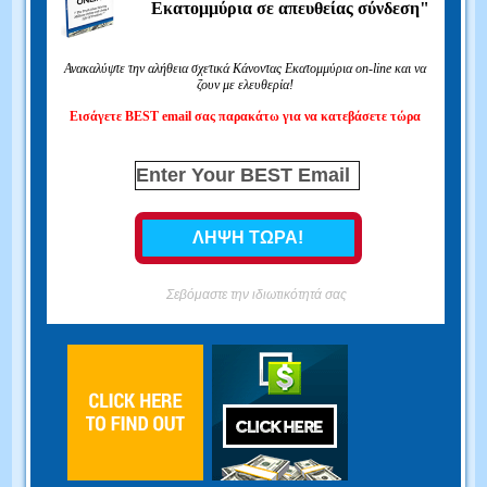
Εκατομμύρια σε απευθείας σύνδεση"
Ανακαλύψτε την αλήθεια σχετικά Κάνοντας Εκατομμύρια on-line και να
ζουν με ελευθερία!
Εισάγετε BEST email σας παρακάτω για να κατεβάσετε τώρα
Σεβόμαστε την ιδιωτικότητά σας