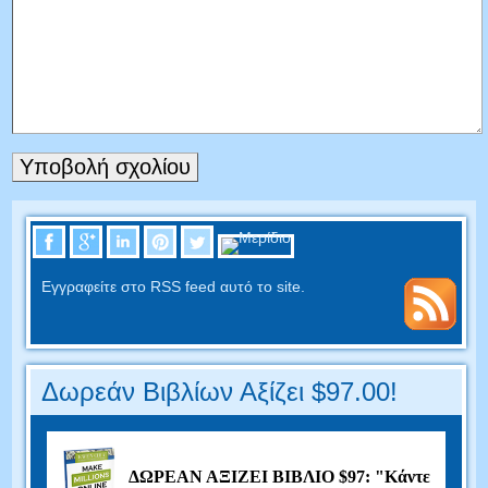
Εγγραφείτε στο RSS feed αυτό το site.
Δωρεάν Βιβλίων Αξίζει $97.00!
ΔΩΡΕΑΝ ΑΞΙΖΕΙ ΒΙΒΛΙΟ $97: "Κάντε