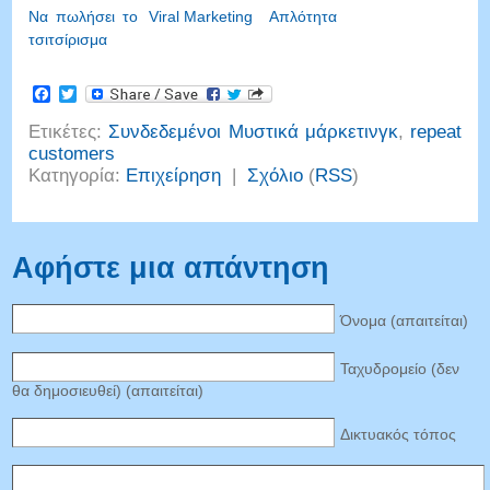
Να πωλήσει το
Viral Marketing
Απλότητα
τσιτσίρισμα
Facebook
Twitter
Ετικέτες:
Συνδεδεμένοι Μυστικά μάρκετινγκ
,
repeat
customers
Κατηγορία:
Επιχείρηση
|
Σχόλιο
(
RSS
)
Αφήστε μια απάντηση
Όνομα (απαιτείται)
Ταχυδρομείο (δεν
θα δημοσιευθεί) (απαιτείται)
Δικτυακός τόπος