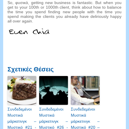
So
, φυσικά,
getting new business is fantastic
.
But when you
get to your 100th or 1000th client
,
think about how to balance
the time you spend finding new people with the time you
spend making the clients you already have deliriously happy
all over again
.
Σχετικές Θέσεις
Συνδεδεμένοι
Συνδεδεμένοι
Συνδεδεμένοι
Μυστικά
Μυστικά
Μυστικά
μάρκετινγκ –
μάρκετινγκ –
μάρκετινγκ –
Μυστικό #21 -
Μυστικό #26 -
Μυστικό #20 –