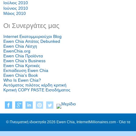
Ιούλιος 2010
Ιούνιος 2010
Μάιος 2010
Οι Συνεργάτες μας
Internet Εκατομμυριούχοι Blog
Ewen Chia Απάτες Debunked
Ewen Chia Λέσχη
EwenChia.org
Ewen Chia Προϊόντα
Ewen Chia's Business
Ewen Chia Κριτικές
Εκπαίδευση Ewen Chia
Ewen Chia's Book
Who Is Ewen Chia?
Αυτόματος πιλότος κέρδη κριτική
Κριτική COPY PASTE Εισοδήματος
© Πνευματική ιδιοκτησία 2026 Ewen Chia, InternetMillionaires.com - Όλα τα