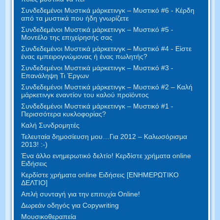
Συνδεδεμένοι Μυστικά μάρκετινγκ – Μυστικό #6 - Κέρδη
από τα μυστικά που ήδη γνωρίζετε
Συνδεδεμένοι Μυστικά μάρκετινγκ – Μυστικό #5 -
Μοντέλο της επιχείρησής σας
Συνδεδεμένοι Μυστικά μάρκετινγκ – Μυστικό #4 - Είστε
ένας εμπειρογνώμονας ή ένας πωλητής?
Συνδεδεμένοι Μυστικά μάρκετινγκ – Μυστικό #3 -
Επανάληψη Τι Έργων
Συνδεδεμένοι Μυστικά μάρκετινγκ – Μυστικό #2 – Καλή
μάρκετινγκ εναντίον του καλού προϊόντος
Συνδεδεμένοι Μυστικά μάρκετινγκ – Μυστικό #1 -
Περισσότερα κυκλοφορίας?
Καλή Συνδρομητές
Τελευταία δημοσίευση μου…Για 2012 – Καλωσόρισμα
2013! :-)
Ένα άλλο ενημερωτικό δελτίο! Κερδίστε χρήματα online
Ειδήσεις
Κερδίστε χρήματα online Ειδήσεις [ΕΝΗΜΕΡΩΤΙΚΟ
ΔΕΛΤΙΟ]
Απλή συνταγή για την επιτυχία Online!
Δωρεάν οδηγός για Copywriting
Μουσικοθεραπεία