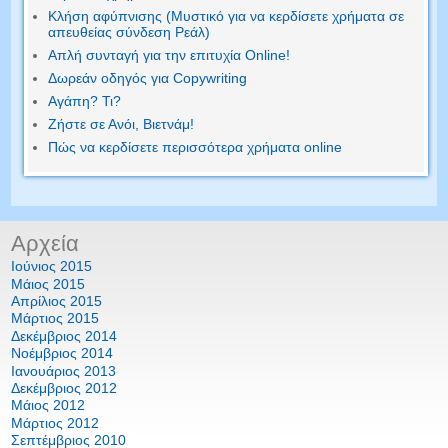
Κλήση αφύπνισης (Μυστικό για να κερδίσετε χρήματα σε
απευθείας σύνδεση Ρεάλ)
Απλή συνταγή για την επιτυχία Online!
Δωρεάν οδηγός για Copywriting
Αγάπη? Τι?
Ζήστε σε Ανόι, Βιετνάμ!
Πώς να κερδίσετε περισσότερα χρήματα online
Αρχεία
Ιούνιος 2015
Μάιος 2015
Απρίλιος 2015
Μάρτιος 2015
Δεκέμβριος 2014
Νοέμβριος 2014
Ιανουάριος 2013
Δεκέμβριος 2012
Μάιος 2012
Μάρτιος 2012
Σεπτέμβριος 2010