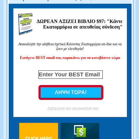
ΔΩΡΕΑΝ ΑΞΙΖΕΙ ΒΙΒΛΙΟ $97: "Κάντε
Εκατομμύρια σε απευθείας σύνδεση"
Ανακαλύψτε την αλήθεια σχετικά Κάνοντας Εκατομμύρια on-line και να
ζουν με ελευθερία!
Εισάγετε BEST email σας παρακάτω για να κατεβάσετε τώρα
Σεβόμαστε την ιδιωτικότητά σας