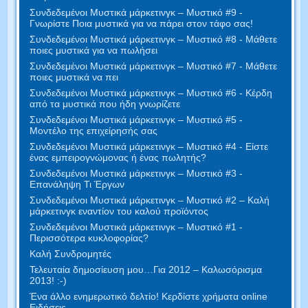
Συνδεδεμένοι Μυστικά μάρκετινγκ – Μυστικό #9 -
Γνωρίστε Ποια μυστικά για να πάρει στον τάφο σας!
Συνδεδεμένοι Μυστικά μάρκετινγκ – Μυστικό #8 - Μάθετε
ποιες μυστικά για να πωλήσει
Συνδεδεμένοι Μυστικά μάρκετινγκ – Μυστικό #7 - Μάθετε
ποιες μυστικά να πει
Συνδεδεμένοι Μυστικά μάρκετινγκ – Μυστικό #6 - Κέρδη
από τα μυστικά που ήδη γνωρίζετε
Συνδεδεμένοι Μυστικά μάρκετινγκ – Μυστικό #5 -
Μοντέλο της επιχείρησής σας
Συνδεδεμένοι Μυστικά μάρκετινγκ – Μυστικό #4 - Είστε
ένας εμπειρογνώμονας ή ένας πωλητής?
Συνδεδεμένοι Μυστικά μάρκετινγκ – Μυστικό #3 -
Επανάληψη Τι Έργων
Συνδεδεμένοι Μυστικά μάρκετινγκ – Μυστικό #2 – Καλή
μάρκετινγκ εναντίον του καλού προϊόντος
Συνδεδεμένοι Μυστικά μάρκετινγκ – Μυστικό #1 -
Περισσότερα κυκλοφορίας?
Καλή Συνδρομητές
Τελευταία δημοσίευση μου…Για 2012 – Καλωσόρισμα
2013! :-)
Ένα άλλο ενημερωτικό δελτίο! Κερδίστε χρήματα online
Ειδήσεις