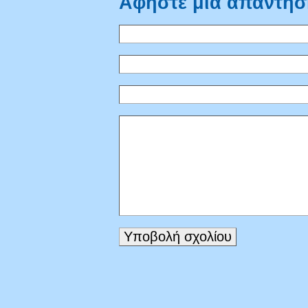
Αφήστε μια απάντησ