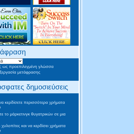
τάφραση
ς ως προεπιλεγμένη γλώσσα
εργασία μετάφρασης
σφατες δημοσιεύσεις
α κερδίσετε περισσότερα χρήματα
e
ε το μάρκετινγκ θυγατρικών σε μια
 χυλοπίτες και να κερδίσει χρήματα
e