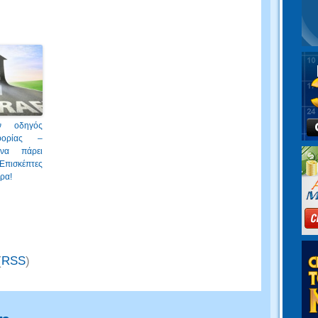
ν οδηγός
φορίας –
να πάρει
Επισκέπτες
ρα!
(
RSS
)