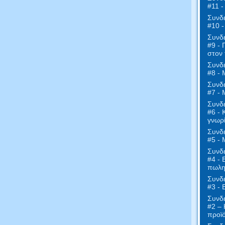
#11 -
Συνδε
#10 
Συνδε
#9 - 
στον 
Συνδε
#8 - 
Συνδε
#7 - 
Συνδε
#6 - 
γνωρί
Συνδε
#5 - 
Συνδε
#4 - 
πωλη
Συνδε
#3 -
Συνδε
#2 – 
προϊ