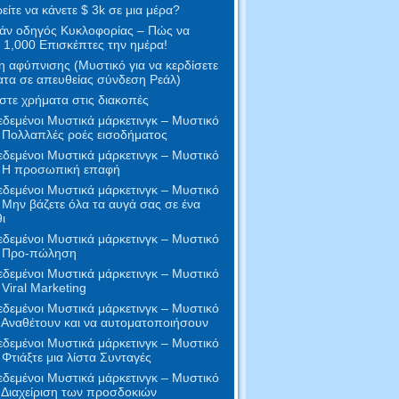
ίτε να κάνετε $ 3k σε μια μέρα?
άν οδηγός Κυκλοφορίας – Πώς να
 1,000 Επισκέπτες την ημέρα!
 αφύπνισης (Μυστικό για να κερδίσετε
τα σε απευθείας σύνδεση Ρεάλ)
στε χρήματα στις διακοπές
δεμένοι Μυστικά μάρκετινγκ – Μυστικό
 Πολλαπλές ροές εισοδήματος
δεμένοι Μυστικά μάρκετινγκ – Μυστικό
- Η προσωπική επαφή
δεμένοι Μυστικά μάρκετινγκ – Μυστικό
 Μην βάζετε όλα τα αυγά σας σε ένα
ι
δεμένοι Μυστικά μάρκετινγκ – Μυστικό
- Προ-πώληση
δεμένοι Μυστικά μάρκετινγκ – Μυστικό
 Viral Marketing
δεμένοι Μυστικά μάρκετινγκ – Μυστικό
 Αναθέτουν και να αυτοματοποιήσουν
δεμένοι Μυστικά μάρκετινγκ – Μυστικό
 Φτιάξτε μια λίστα Συνταγές
δεμένοι Μυστικά μάρκετινγκ – Μυστικό
 Διαχείριση των προσδοκιών