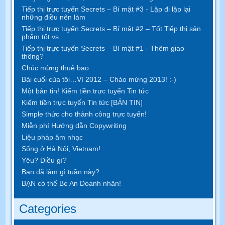
Tiếp thị trực tuyến Secrets – Bí mật #3 - Lặp đi lặp lại
những điều nên làm
Tiếp thị trực tuyến Secrets – Bí mật #2 – Tốt Tiếp thị sản
phẩm tốt vs
Tiếp thị trực tuyến Secrets – Bí mật #1 - Thêm giao
thông?
Chúc mừng thuê bao
Bài cuối của tôi…Vì 2012 – Chào mừng 2013! :-)
Một bản tin! Kiếm tiền trực tuyến Tin tức
Kiếm tiền trực tuyến Tin tức [BẢN TIN]
Simple thức cho thành công trực tuyến!
Miễn phí Hướng dẫn Copywriting
Liệu pháp âm nhạc
Sống ở Hà Nội, Vietnam!
Yêu? Điều gì?
Bạn đã làm gì tuần này?
BẠN có thể Be An Doanh nhân!
Categories