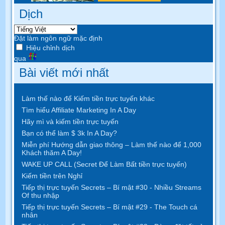
Dịch
Đặt làm ngôn ngữ mặc định
Hiệu chỉnh dịch
qua
Bài viết mới nhất
Làm thế nào để Kiếm tiền trực tuyến khác
Tìm hiểu Affiliate Marketing In A Day
Hãy mì và kiếm tiền trực tuyến
Bạn có thể làm $ 3k In A Day?
Miễn phí Hướng dẫn giao thông – Làm thế nào để 1,000
Khách thăm A Day!
WAKE UP CALL (Secret Để Làm Bất tiền trực tuyến)
Kiếm tiền trên Nghỉ
Tiếp thị trực tuyến Secrets – Bí mật #30 - Nhiều Streams
Of thu nhập
Tiếp thị trực tuyến Secrets – Bí mật #29 - The Touch cá
nhân