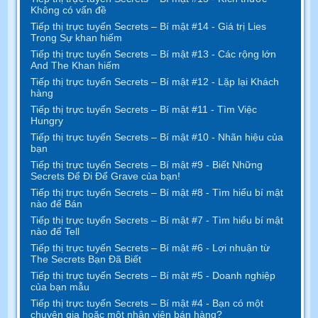
Không có vấn đề
Tiếp thị trực tuyến Secrets – Bí mật #14 - Giá trị Lies
Trong Sự khan hiếm
Tiếp thị trực tuyến Secrets – Bí mật #13 - Các rộng lớn
And The Khan hiếm
Tiếp thị trực tuyến Secrets – Bí mật #12 - Lặp lại Khách
hàng
Tiếp thị trực tuyến Secrets – Bí mật #11 - Tìm Việc
Hungry
Tiếp thị trực tuyến Secrets – Bí mật #10 - Nhãn hiệu của
bạn
Tiếp thị trực tuyến Secrets – Bí mật #9 - Biết Những
Secrets Để Đi Để Grave của bạn!
Tiếp thị trực tuyến Secrets – Bí mật #8 - Tìm hiểu bí mật
nào để Bán
Tiếp thị trực tuyến Secrets – Bí mật #7 - Tìm hiểu bí mật
nào để Tell
Tiếp thị trực tuyến Secrets – Bí mật #6 - Lợi nhuận từ
The Secrets Bạn Đã Biết
Tiếp thị trực tuyến Secrets – Bí mật #5 - Doanh nghiệp
của bạn mẫu
Tiếp thị trực tuyến Secrets – Bí mật #4 - Bạn có một
chuyên gia hoặc một nhân viên bán hàng?