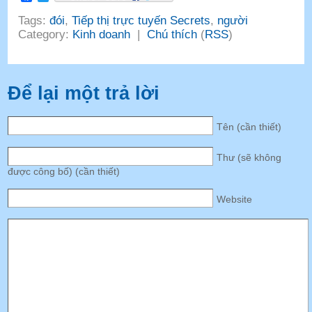
Tags:
đói
,
Tiếp thị trực tuyến Secrets
,
người
Category:
Kinh doanh
|
Chú thích
(
RSS
)
Để lại một trả lời
Tên (cần thiết)
Thư (sẽ không
được công bố) (cần thiết)
Website