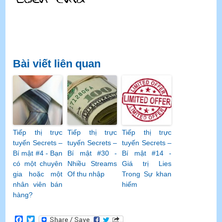
Bài viết liên quan
Tiếp thị trực
Tiếp thị trực
Tiếp thị trực
tuyến Secrets –
tuyến Secrets –
tuyến Secrets –
Bí mật #4 - Bạn
Bí mật #30 -
Bí mật #14 -
có một chuyên
Nhiều Streams
Giá trị Lies
gia hoặc một
Of thu nhập
Trong Sự khan
nhân viên bán
hiếm
hàng?
Facebook
Twitter