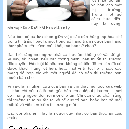
tốt nhất để tìm
và bán cho một
thị trường.
Trong một số
cách thức, điều
này là đúng,
nhưng hãy để tôi hỏi bạn điều này.
Nếu bạn có sự lựa chọn giữa việc các cửa hàng tạp hóa chỉ
trong thị trấn, hoặc là một trong số hàng trăm người bán hàng
thực phẩm trên cùng một khối, mà bạn sẽ chọn?
Bạn biết rằng mọi người phải có thức ăn, không có vấn đề gì.
Vì vậy, tất nhiên, nếu bạn thông minh, bạn muốn thị trường
độc quyền. Đặc biệt là nếu bạn không có tiền để trả tiền để có
được khách hàng tốt hơn, hoặc một vị trí tốt hơn, hoặc các
mạng để hợp tác với một người đã có trên thị trường bạn
muốn bán cho.
Vì vậy, làm nghiên cứu của bạn và tìm thấy một góc của web
– thậm chí nếu nó là một góc bên trong tiếp thị internet – nơi
có những người đói. rồi mới cho ăn. Chỉ cần chắc chắn rằng
thị trường thực sự tồn tại và sẽ duy trì bạn, hoặc bạn sẽ mãi
mãi là về việc tìm kiếm thị trường mới.
Các đói phải ăn. Hãy là người duy nhất có bán thức ăn của
chúng.