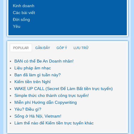
Kinh doanh
Các bài viết
Đời sống
Yêu
POPULAR
GẦN ĐÂY
GÓP Ý
LƯU TRỮ
BẠN có thể Be An Doanh nhân!
Liệu pháp âm nhạc
Bạn đã làm gì tuần này?
Kiếm tiền trên Nghỉ
WAKE UP CALL (Secret Để Làm Bất tiền trực tuyến)
Simple thức cho thành công trực tuyến!
Miễn phí Hướng dẫn Copywriting
Yêu? Điều gì?
Sống ở Hà Nội, Vietnam!
Làm thế nào để Kiếm tiền trực tuyến khác