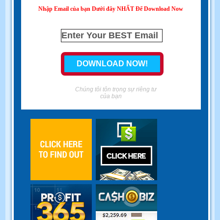
Nhập Email của bạn Dưới đây NHẤT Để Download Now
Chúng tôi tôn trọng sự riêng tư
của bạn