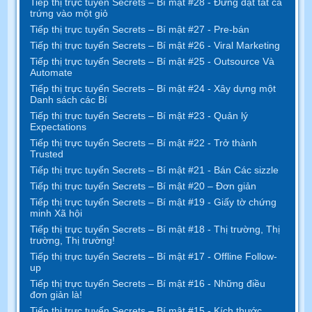
Tiếp thị trực tuyến Secrets – Bí mật #28 - Đừng đặt tất cả
trứng vào một giỏ
Tiếp thị trực tuyến Secrets – Bí mật #27 - Pre-bán
Tiếp thị trực tuyến Secrets – Bí mật #26 - Viral Marketing
Tiếp thị trực tuyến Secrets – Bí mật #25 - Outsource Và
Automate
Tiếp thị trực tuyến Secrets – Bí mật #24 - Xây dựng một
Danh sách các Bí
Tiếp thị trực tuyến Secrets – Bí mật #23 - Quản lý
Expectations
Tiếp thị trực tuyến Secrets – Bí mật #22 - Trở thành
Trusted
Tiếp thị trực tuyến Secrets – Bí mật #21 - Bán Các sizzle
Tiếp thị trực tuyến Secrets – Bí mật #20 – Đơn giản
Tiếp thị trực tuyến Secrets – Bí mật #19 - Giấy tờ chứng
minh Xã hội
Tiếp thị trực tuyến Secrets – Bí mật #18 - Thị trường, Thị
trường, Thị trường!
Tiếp thị trực tuyến Secrets – Bí mật #17 - Offline Follow-
up
Tiếp thị trực tuyến Secrets – Bí mật #16 - Những điều
đơn giản là!
Tiếp thị trực tuyến Secrets – Bí mật #15 - Kích thước