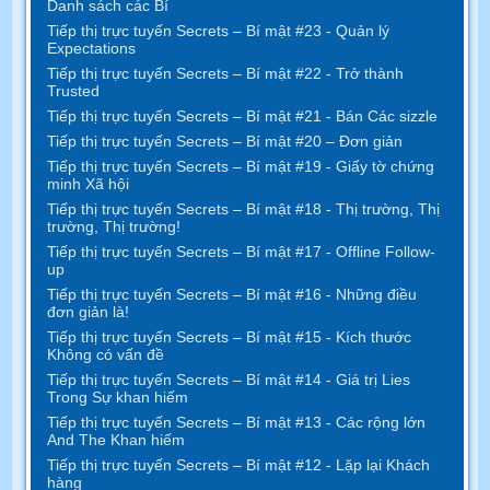
Danh sách các Bí
Tiếp thị trực tuyến Secrets – Bí mật #23 - Quản lý
Expectations
Tiếp thị trực tuyến Secrets – Bí mật #22 - Trở thành
Trusted
Tiếp thị trực tuyến Secrets – Bí mật #21 - Bán Các sizzle
Tiếp thị trực tuyến Secrets – Bí mật #20 – Đơn giản
Tiếp thị trực tuyến Secrets – Bí mật #19 - Giấy tờ chứng
minh Xã hội
Tiếp thị trực tuyến Secrets – Bí mật #18 - Thị trường, Thị
trường, Thị trường!
Tiếp thị trực tuyến Secrets – Bí mật #17 - Offline Follow-
up
Tiếp thị trực tuyến Secrets – Bí mật #16 - Những điều
đơn giản là!
Tiếp thị trực tuyến Secrets – Bí mật #15 - Kích thước
Không có vấn đề
Tiếp thị trực tuyến Secrets – Bí mật #14 - Giá trị Lies
Trong Sự khan hiếm
Tiếp thị trực tuyến Secrets – Bí mật #13 - Các rộng lớn
And The Khan hiếm
Tiếp thị trực tuyến Secrets – Bí mật #12 - Lặp lại Khách
hàng