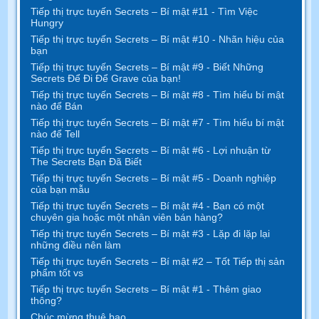
Tiếp thị trực tuyến Secrets – Bí mật #11 - Tìm Việc
Hungry
Tiếp thị trực tuyến Secrets – Bí mật #10 - Nhãn hiệu của
bạn
Tiếp thị trực tuyến Secrets – Bí mật #9 - Biết Những
Secrets Để Đi Để Grave của bạn!
Tiếp thị trực tuyến Secrets – Bí mật #8 - Tìm hiểu bí mật
nào để Bán
Tiếp thị trực tuyến Secrets – Bí mật #7 - Tìm hiểu bí mật
nào để Tell
Tiếp thị trực tuyến Secrets – Bí mật #6 - Lợi nhuận từ
The Secrets Bạn Đã Biết
Tiếp thị trực tuyến Secrets – Bí mật #5 - Doanh nghiệp
của bạn mẫu
Tiếp thị trực tuyến Secrets – Bí mật #4 - Bạn có một
chuyên gia hoặc một nhân viên bán hàng?
Tiếp thị trực tuyến Secrets – Bí mật #3 - Lặp đi lặp lại
những điều nên làm
Tiếp thị trực tuyến Secrets – Bí mật #2 – Tốt Tiếp thị sản
phẩm tốt vs
Tiếp thị trực tuyến Secrets – Bí mật #1 - Thêm giao
thông?
Chúc mừng thuê bao