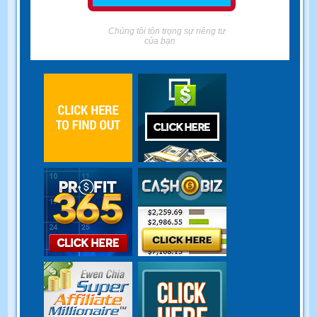
Chúng tôi tôn trọng sự riêng tư
của bạn