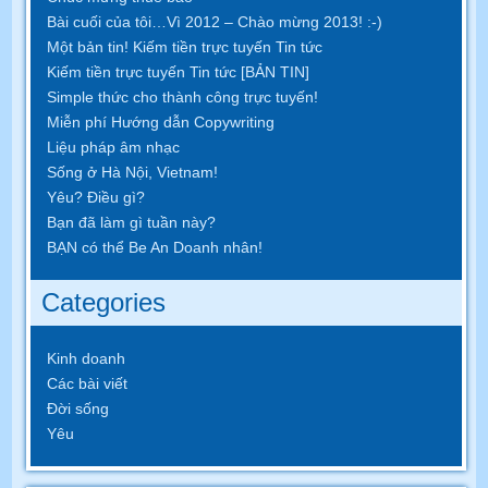
Bài cuối của tôi…Vì 2012 – Chào mừng 2013! :-)
Một bản tin! Kiếm tiền trực tuyến Tin tức
Kiếm tiền trực tuyến Tin tức [BẢN TIN]
Simple thức cho thành công trực tuyến!
Miễn phí Hướng dẫn Copywriting
Liệu pháp âm nhạc
Sống ở Hà Nội, Vietnam!
Yêu? Điều gì?
Bạn đã làm gì tuần này?
BẠN có thể Be An Doanh nhân!
Categories
Kinh doanh
Các bài viết
Đời sống
Yêu