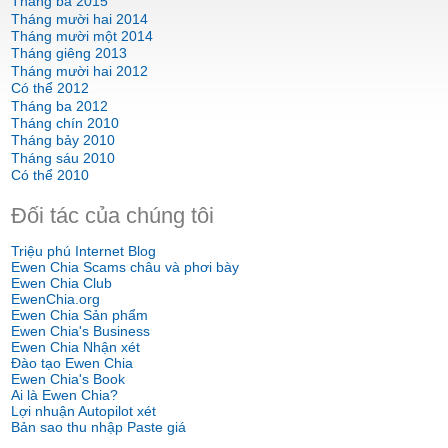
Tháng ba 2015
Tháng mười hai 2014
Tháng mười một 2014
Tháng giêng 2013
Tháng mười hai 2012
Có thể 2012
Tháng ba 2012
Tháng chín 2010
Tháng bảy 2010
Tháng sáu 2010
Có thể 2010
Đối tác của chúng tôi
Triệu phú Internet Blog
Ewen Chia Scams châu và phơi bày
Ewen Chia Club
EwenChia.org
Ewen Chia Sản phẩm
Ewen Chia's Business
Ewen Chia Nhận xét
Đào tạo Ewen Chia
Ewen Chia's Book
Ai là Ewen Chia?
Lợi nhuận Autopilot xét
Bản sao thu nhập Paste giá