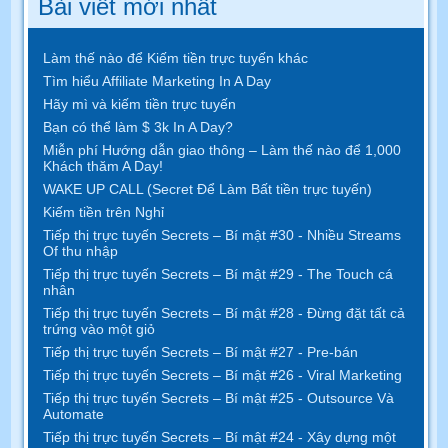
Bài viết mới nhất
Làm thế nào để Kiếm tiền trực tuyến khác
Tìm hiểu Affiliate Marketing In A Day
Hãy mì và kiếm tiền trực tuyến
Bạn có thể làm $ 3k In A Day?
Miễn phí Hướng dẫn giao thông – Làm thế nào để 1,000
Khách thăm A Day!
WAKE UP CALL (Secret Để Làm Bất tiền trực tuyến)
Kiếm tiền trên Nghỉ
Tiếp thị trực tuyến Secrets – Bí mật #30 - Nhiều Streams
Of thu nhập
Tiếp thị trực tuyến Secrets – Bí mật #29 - The Touch cá
nhân
Tiếp thị trực tuyến Secrets – Bí mật #28 - Đừng đặt tất cả
trứng vào một giỏ
Tiếp thị trực tuyến Secrets – Bí mật #27 - Pre-bán
Tiếp thị trực tuyến Secrets – Bí mật #26 - Viral Marketing
Tiếp thị trực tuyến Secrets – Bí mật #25 - Outsource Và
Automate
Tiếp thị trực tuyến Secrets – Bí mật #24 - Xây dựng một