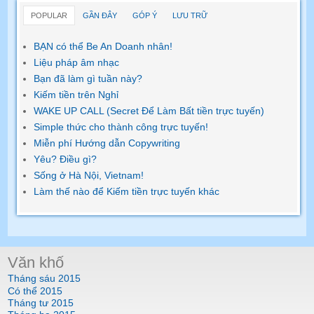
POPULAR
GẦN ĐÂY
GÓP Ý
LƯU TRỮ
BẠN có thể Be An Doanh nhân!
Liệu pháp âm nhạc
Bạn đã làm gì tuần này?
Kiếm tiền trên Nghỉ
WAKE UP CALL (Secret Để Làm Bất tiền trực tuyến)
Simple thức cho thành công trực tuyến!
Miễn phí Hướng dẫn Copywriting
Yêu? Điều gì?
Sống ở Hà Nội, Vietnam!
Làm thế nào để Kiếm tiền trực tuyến khác
Văn khố
Tháng sáu 2015
Có thể 2015
Tháng tư 2015