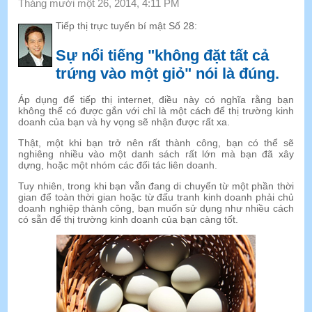
Tháng mười một 26, 2014, 4:11 PM
Tiếp thị trực tuyến bí mật Số 28:
Sự nổi tiếng "không đặt tất cả
trứng vào một giỏ" nói là đúng.
Áp dụng để tiếp thị internet, điều này có nghĩa rằng bạn
không thể có được gắn với chỉ là một cách để thị trường kinh
doanh của bạn và hy vọng sẽ nhận được rất xa.
Thật, một khi bạn trở nên rất thành công, bạn có thể sẽ
nghiêng nhiều vào một danh sách rất lớn mà bạn đã xây
dựng, hoặc một nhóm các đối tác liên doanh.
Tuy nhiên, trong khi bạn vẫn đang di chuyển từ một phần thời
gian để toàn thời gian hoặc từ đấu tranh kinh doanh phải chủ
doanh nghiệp thành công, bạn muốn sử dụng như nhiều cách
có sẵn để thị trường kinh doanh của bạn càng tốt.