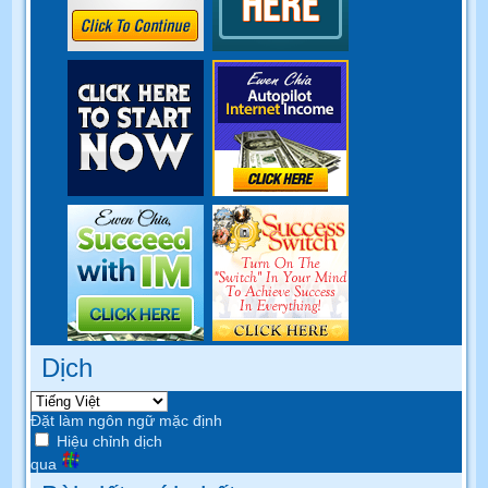
Dịch
Đặt làm ngôn ngữ mặc định
Hiệu chỉnh dịch
qua