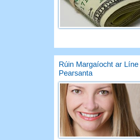
Rúin Margaíocht ar Líne
Pearsanta