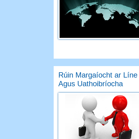
Rúin Margaíocht ar Lín
Agus Uathoibríocha