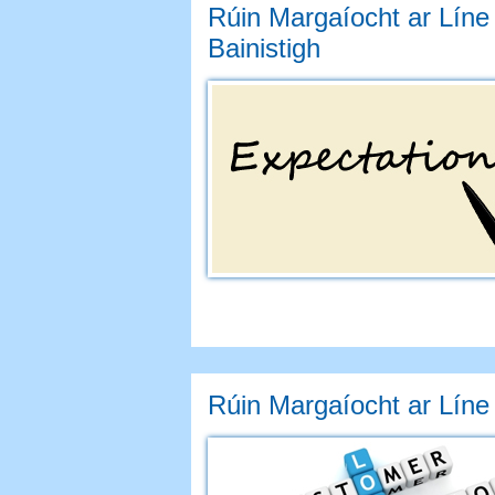
Rúin Margaíocht ar Líne
Bainistigh
Rúin Margaíocht ar Líne