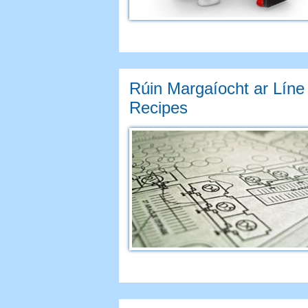
Rúin Margaíocht ar Líne
Recipes