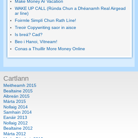
Make Money Ar Vacation
WAKE UP CALL (Rúnda Chun a Dhéanamh Real Airgead
ar líne)
Foirmle Simplí Chun Rath Líne!
Treoir Copywriting saor in aisce
Is breá? Cad?
Beo i Hanoi, Vítneam!
Conas a Thuillir More Money Online
Cartlann
Meitheamh 2015
Bealtaine 2015
Aibreán 2015
Márta 2015
Nollaig 2014
Samhain 2014
Eanáir 2013
Nollaig 2012
Bealtaine 2012
Márta 2012