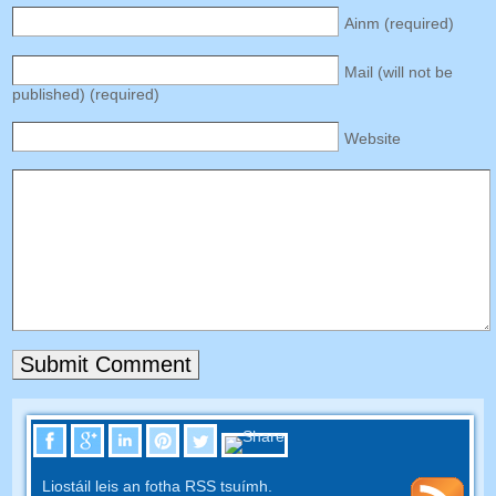
Ainm (
required
)
Mail
(
will not be
published
) (
required
)
Website
Liostáil leis an fotha RSS tsuímh.