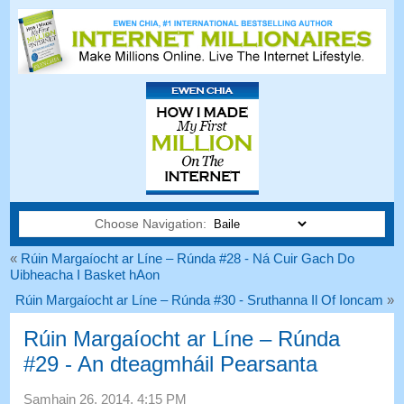
Choose Navigation:
«
Rúin Margaíocht ar Líne – Rúnda #28 - Ná Cuir Gach Do
Uibheacha I Basket hAon
Rúin Margaíocht ar Líne – Rúnda #30 - Sruthanna Il Of Ioncam
»
Rúin Margaíocht ar Líne – Rúnda
#29 - An dteagmháil Pearsanta
Samhain 26, 2014, 4:15
PM