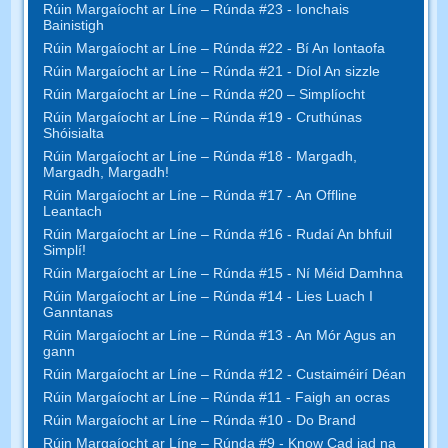
Rúin Margaíocht ar Líne – Rúnda #23 - Ionchais
Bainistigh
Rúin Margaíocht ar Líne – Rúnda #22 - Bí An Iontaofa
Rúin Margaíocht ar Líne – Rúnda #21 - Díol An sizzle
Rúin Margaíocht ar Líne – Rúnda #20 – Simplíocht
Rúin Margaíocht ar Líne – Rúnda #19 - Cruthúnas
Shóisialta
Rúin Margaíocht ar Líne – Rúnda #18 - Margadh,
Margadh, Margadh!
Rúin Margaíocht ar Líne – Rúnda #17 - An Offline
Leantach
Rúin Margaíocht ar Líne – Rúnda #16 - Rudaí An bhfuil
Simplí!
Rúin Margaíocht ar Líne – Rúnda #15 - Ní Méid Damhna
Rúin Margaíocht ar Líne – Rúnda #14 - Lies Luach I
Ganntanas
Rúin Margaíocht ar Líne – Rúnda #13 - An Mór Agus an
gann
Rúin Margaíocht ar Líne – Rúnda #12 - Custaiméirí Déan
Rúin Margaíocht ar Líne – Rúnda #11 - Faigh an ocras
Rúin Margaíocht ar Líne – Rúnda #10 - Do Brand
Rúin Margaíocht ar Líne – Rúnda #9 - Know Cad iad na