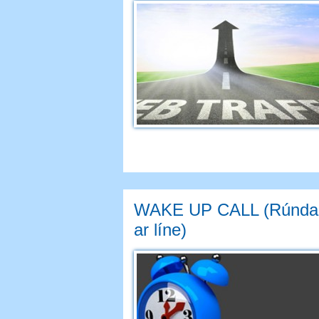
WAKE UP CALL (Rúnda 
ar líne)