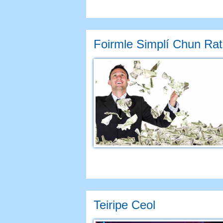
Foirmle Simplí Chun Rat
Teiripe Ceol