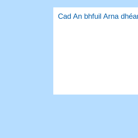
Cad An bhfuil Arna dhé