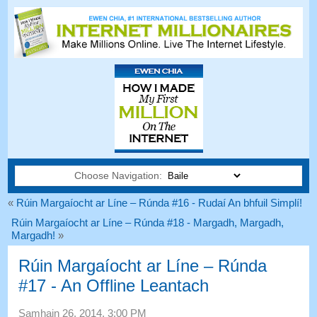
Choose Navigation:
«
Rúin Margaíocht ar Líne – Rúnda #16 - Rudaí An bhfuil Simplí!
Rúin Margaíocht ar Líne – Rúnda #18 - Margadh, Margadh,
Margadh!
»
Rúin Margaíocht ar Líne – Rúnda
#17 - An Offline Leantach
Samhain 26, 2014, 3:00
PM