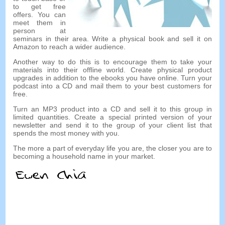
to get free
offers
.
You can
meet them in
person at
seminars in their area
.
Write a physical book and sell it on
Amazon to reach a wider audience
.
Another way to do this is to encourage them to take your
materials into their offline world
.
Create physical product
upgrades in addition to the ebooks you have online
.
Turn your
podcast into a CD and mail them to your best customers for
free
.
Turn an MP3 product into a CD and sell it to this group in
limited quantities
.
Create a special printed version of your
newsletter and send it to the group of your client list that
spends the most money with you
.
The more a part of everyday life you are
,
the closer you are to
becoming a household name in your market
.