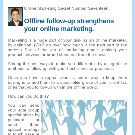
Online Marketing Secret Number Seventeen
:
Offline follow-up strengthens
your online marketing
.
Marketing is a huge part of your task as an online marketer
,
by definition
. (
We’ll go over how much in the next part of the
series.
)
Part of the job of marketing entails making your
product
,
services or brand stand out from the crowd
.
Among the best ways to make you different is by using offline
methods to follow-up with your best clients or prospects
.
Once you have a repeat client
,
a smart way to keep them
buying is to add them to a super-elite group of your client list
,
ones that you follow-up with in the offline world
.
How can you do this
?
You can send
your elite group
special offers by
postcard
,
or
send them
special mailings
to touch base or