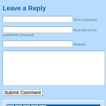
Leave a Reply
Ainm (
required
)
Mail
(
will not be
published
) (
required
)
Website