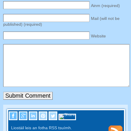
Ainm (
required
)
Mail
(
will not be
published
) (
required
)
Website
Liostáil leis an fotha RSS tsuímh.