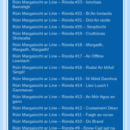
Rúin Margaíocht ar Líne – Rúnda #23 - Ionchais
Bainistigh
Rúin Margaíocht ar Líne – Rúnda #22 - Bí An Iontaofa
Rúin Margaíocht ar Líne – Rúnda #21 - Díol An sizzle
Rúin Margaíocht ar Líne – Rúnda #20 – Simplíocht
Rúin Margaíocht ar Líne – Rúnda #19 - Cruthúnas
Shóisialta
Rúin Margaíocht ar Líne – Rúnda #18 - Margadh,
Margadh, Margadh!
Rúin Margaíocht ar Líne – Rúnda #17 - An Offline
Leantach
Rúin Margaíocht ar Líne – Rúnda #16 - Rudaí An bhfuil
Simplí!
Rúin Margaíocht ar Líne – Rúnda #15 - Ní Méid Damhna
Rúin Margaíocht ar Líne – Rúnda #14 - Lies Luach I
Ganntanas
Rúin Margaíocht ar Líne – Rúnda #13 - An Mór Agus an
gann
Rúin Margaíocht ar Líne – Rúnda #12 - Custaiméirí Déan
Rúin Margaíocht ar Líne – Rúnda #11 - Faigh an ocras
Rúin Margaíocht ar Líne – Rúnda #10 - Do Brand
Rúin Margaíocht ar Líne – Rúnda #9 - Know Cad iad na