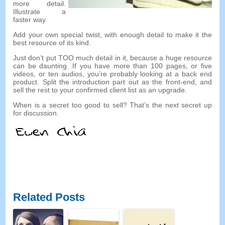
more detail
.
Illustrate a
faster way
.
Add your own special twist
,
with enough detail to make it the
best resource of its kind
.
Just don’t put TOO much detail in it
,
because a huge resource
can be daunting
.
If you have more than
100
pages
,
or five
videos
,
or ten audios
,
you’re probably looking at a back end
product
.
Split the introduction part out as the front-end
,
and
sell the rest to your confirmed client list as an upgrade
.
When is a secret too good to sell
?
That’s the next secret up
for discussion
.
Related Posts