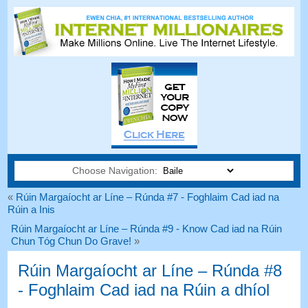
Choose Navigation:
«
Rúin Margaíocht ar Líne – Rúnda #7 - Foghlaim Cad iad na
Rúin a Inis
Rúin Margaíocht ar Líne – Rúnda #9 - Know Cad iad na Rúin
Chun Tóg Chun Do Grave!
»
Rúin Margaíocht ar Líne – Rúnda #8
- Foghlaim Cad iad na Rúin a dhíol