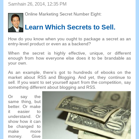
Samhain 26, 2014, 12:35
PM
Online Marketing Secret Number Eight
:
Learn Which Secrets to Sell
.
How do you know when you ought to package a secret as an
entry-level product or even as a backend
?
When the secret is highly effective
,
unique
,
or different
enough from how everyone else does it to be brandable as
your own
.
As an example
,
there’s got to hundreds of ebooks on the
market about RSS and Blogging
.
And yet
,
they continue to
sell
.
If you want to set yourself apart from the competition
,
say
something different about blogging and RSS
.
Or say the
same thing
,
but
better
.
Or make
it easier to
understand
.
Or
show how it can
be changed to
make more
money
.
Give