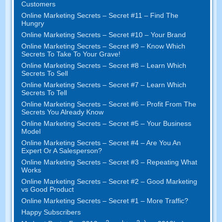
Customers
Online Marketing Secrets
–
Secret
#11
– Find The
Hungry
Online Marketing Secrets
–
Secret
#10
– Your Brand
Online Marketing Secrets
–
Secret
#9
– Know Which
Secrets To Take To Your Grave
!
Online Marketing Secrets
–
Secret
#8
– Learn Which
Secrets To Sell
Online Marketing Secrets
–
Secret
#7
– Learn Which
Secrets To Tell
Online Marketing Secrets
–
Secret
#6
– Profit From The
Secrets You Already Know
Online Marketing Secrets
–
Secret
#5
– Your Business
Model
Online Marketing Secrets
–
Secret
#4
– Are You An
Expert Or A Salesperson
?
Online Marketing Secrets
–
Secret
#3
– Repeating What
Works
Online Marketing Secrets
–
Secret
#2 –
Good Marketing
vs Good Product
Online Marketing Secrets
–
Secret
#1
– More Traffic
?
Happy Subscribers