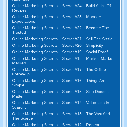
Online Marketing Secrets
–
Secret
#24
– Build A List Of
Recipes
Online Marketing Secrets
–
Secret
#23
– Manage
Expectations
Online Marketing Secrets
–
Secret
#22
– Become The
Trusted
Online Marketing Secrets
–
Secret
#21
– Sell The Sizzle
Online Marketing Secrets
–
Secret
#20 –
Simplicity
Online Marketing Secrets
–
Secret
#19
– Social Proof
Online Marketing Secrets
–
Secret
#18
– Market
,
Market
,
Market
!
Online Marketing Secrets
–
Secret
#17
– The Offline
Follow-up
Online Marketing Secrets
–
Secret
#16
– Things Are
Simple
!
Online Marketing Secrets
–
Secret
#15
– Size Doesn’t
Matter
Online Marketing Secrets
–
Secret
#14
– Value Lies In
Scarcity
Online Marketing Secrets
–
Secret
#13
– The Vast And
The Scarce
Online Marketing Secrets
–
Secret
#12
– Repeat