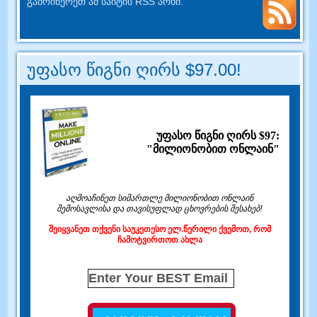
გამოიწერეთ ამ საიტის RSS არხი.
უფასო წიგნი ღირს $97.00!
უფასო წიგნი ღირს $97:
"მილიონობით ონლაინ"
აღმოაჩინეთ სიმართლე მილიონობით ონლაინ
შემოსავლისა და თავისუფლად ცხოვრების შესახებ!
შეიყვანეთ თქვენი საუკეთესო ელ.წერილი ქვემოთ, რომ
ჩამოტვირთოთ ახლა