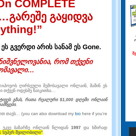
 On COMPLETE
…გარეშე გაყიდვა
ything!”
ეს გვერდი არის სანამ ეს Gone.
შ
ნიშვნელოვანია, რომ თქვენი
ომავალი…
ოიპოვოს ღირსეული შემოსავალი ონლაინ, მაშინ ეს
ი თქვენ ოდესმე წაიკითხა…
რტივეს გზას, რათა რეალური $1,000 დღეში ონლაინ
ამწყები.
ოთ თავს… (
you can also download my
bio
here if you’re
ე უკვე ბაზარზე ონლაინ წლიდან
1997
და ხშირად
 სუპერ შვილობილი”
.