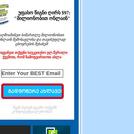
უფასო წიგნი ღირს $97:
"მილიონობით ონლაინ"
აღმოაჩინეთ სიმართლე მილიონობით
ონლაინ შემოსავლისა და თავისუფლად
ცხოვრების შესახებ!
ეიყვანეთ თქვენი საუკეთესო ელ.წერილი
ქვემოთ, რომ ჩამოტვირთოთ ახლა
ჩვენ პატივს ვცემთ თქვენს
კონფიდენციალურობას