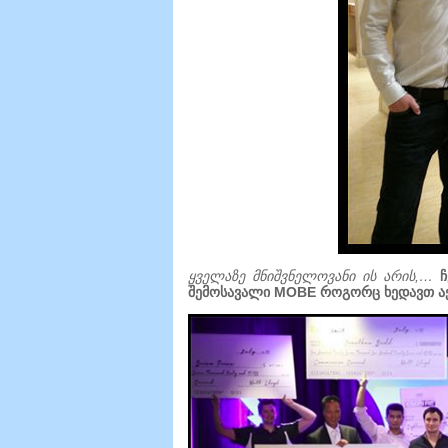
ყველაზე მნიშვნელოვანი ის არის,…
ჩ
შემოსავალი MOBE როგორც ხედავთ ა