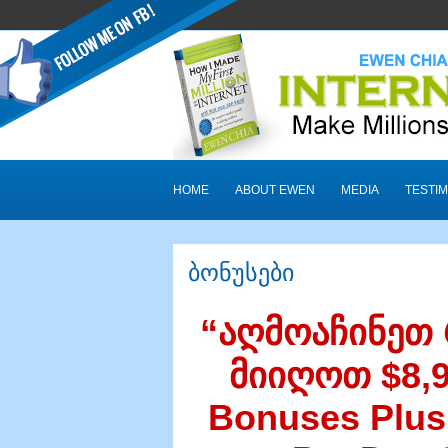
HOME
ABOUT EWEN
MEDIA
TESTIM
ბონუსები
“აღმოაჩინეთ
მიიღოთ $8,
Bonuses Plus