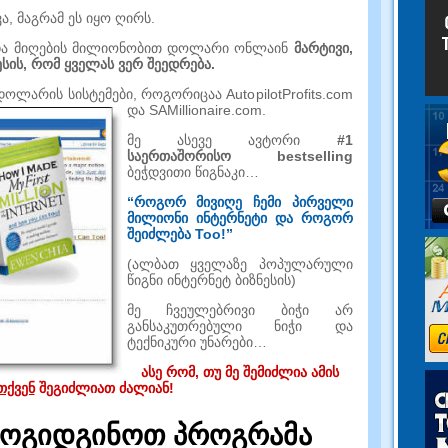
ვა, მაგრამ ეს იყო ღირს.
 და მიღების მილიონობით დოლარი ონლაინ
მარტივი,
სის, რომ ყველას ვერ შეედრება.
ოლარის სისტემები, როგორიცაა AutopilotProfits.com
და SAMillionaire.com.
მე ასევე ავტორი
#1
საერთაშორისო bestselling
ბეჭდვითი წიგნაკი…
“როგორ მივიღე ჩემი პირველი
მილიონი ინტერნეტი და როგორ
შეიძლება Too!”
(ალბათ ყველაზე პოპულარული
წიგნი ინტერნეტ ბიზნესის)
მე ჩვეულებრივი ბიჭი არ
განსაკუთრებული ნიჭი და
ტექნიკური უნარები…
ასე რომ, თუ მე შემიძლია ამის
თქვენ
შეგიძლიათ ძალიან!
რმოგიდგინოთ პროგრამა