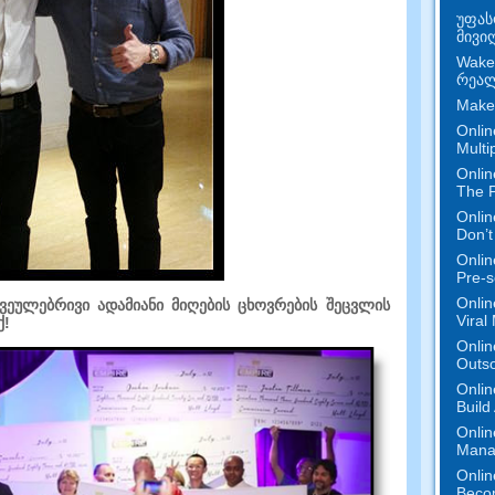
უფას
მივი
Wake
რეალ
Make
Onlin
Multi
Onlin
The P
Onlin
Don’t
Onlin
Pre-s
Onlin
ვეულებრივი ადამიანი მიღების ცხოვრების შეცვლის
Viral
ქ!
Onlin
Outs
Onlin
Build
Onlin
Mana
Onlin
Beco