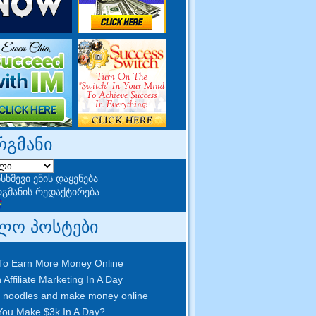
რგმანი
სხმევი ენის დაყენება
გმანის რედაქტირება
ლო პოსტები
To Earn More Money Online
 Affiliate Marketing In A Day
 noodles and make money online
ou Make $3k In A Day
?